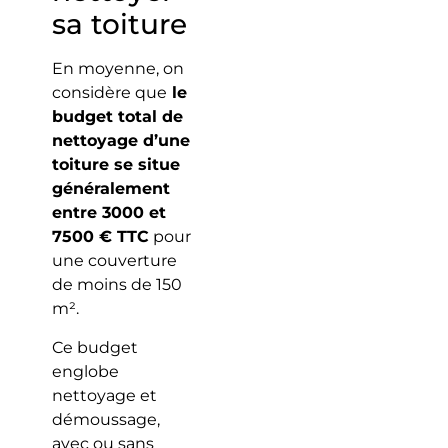
sa toiture
En moyenne, on
considère que
le
budget total de
nettoyage d’une
toiture se situe
généralement
entre 3000 et
7500 € TTC
pour
une couverture
de moins de 150
m².
Ce budget
englobe
nettoyage et
démoussage,
avec ou sans