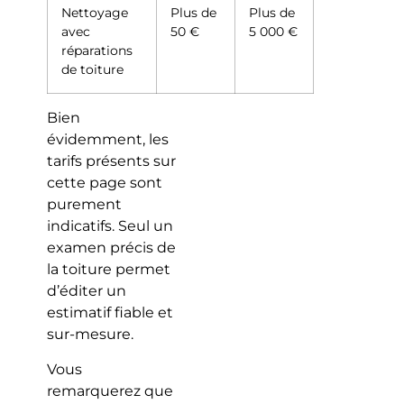
Nettoyage
Plus de
Plus de
avec
50 €
5 000 €
réparations
de toiture
Bien
évidemment, les
tarifs présents sur
cette page sont
purement
indicatifs. Seul un
examen précis de
la toiture permet
d’éditer un
estimatif fiable et
sur-mesure.
Vous
remarquerez que