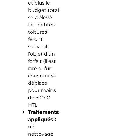
et plus le
budget total
sera élevé.
Les petites
toitures
feront
souvent
l’objet d’un
forfait (il est
rare qu’un
couvreur se
déplace
pour moins
de 500 €
HT).
Traitements
appliqués :
un
nettoyage