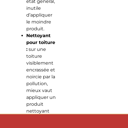
état général,
inutile
d’appliquer
le moindre
produit.
Nettoyant
pour toiture
:
sur une
toiture
visiblement
encrassée et
noircie par la
pollution,
mieux vaut
appliquer un
produit
nettoyant
pour toiture.
Il est alors