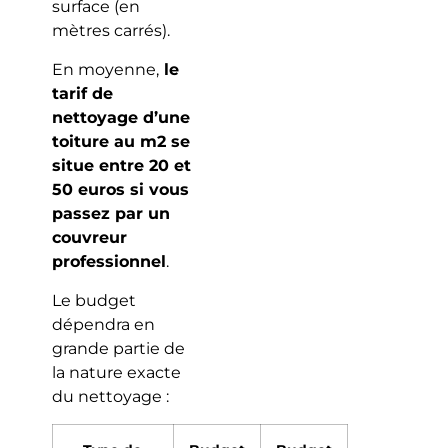
surface (en
mètres carrés).
En moyenne,
le
tarif de
nettoyage d’une
toiture au m2 se
situe entre 20 et
50 euros si vous
passez par un
couvreur
professionnel
.
Le budget
dépendra en
grande partie de
la nature exacte
du nettoyage :