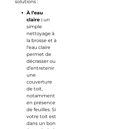
solutions :
À l’eau
claire :
un
simple
nettoyage à
la brosse et à
l’eau claire
permet de
décrasser ou
d’entretenir
une
couverture
de toit,
notamment
en présence
de feuilles. Si
votre toit est
dans un bon