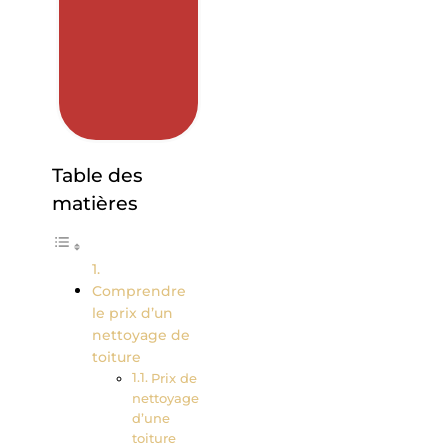
Table des
matières
Comprendre
le prix d’un
nettoyage de
toiture
Prix de
nettoyage
d’une
toiture