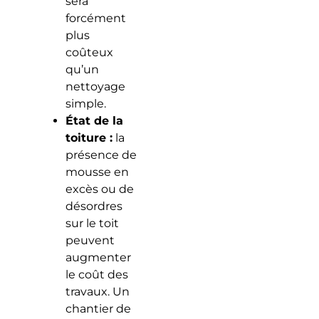
sera
forcément
plus
coûteux
qu’un
nettoyage
simple.
État de la
toiture :
la
présence de
mousse en
excès ou de
désordres
sur le toit
peuvent
augmenter
le coût des
travaux. Un
chantier de