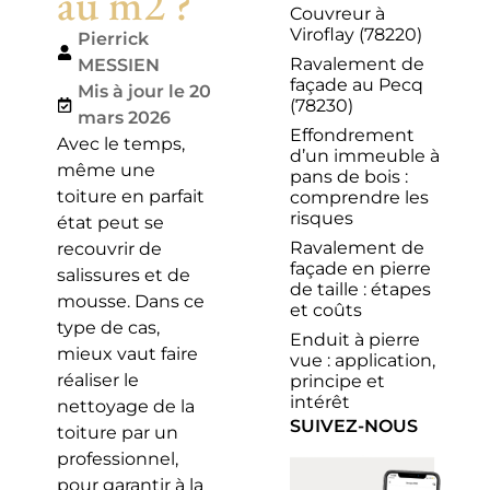
au m2 ?
Couvreur à
Viroflay (78220)
Pierrick
Ravalement de
MESSIEN
façade au Pecq
Mis à jour le 20
(78230)
mars 2026
Effondrement
Avec le temps,
d’un immeuble à
même une
pans de bois :
toiture en parfait
comprendre les
risques
état peut se
Ravalement de
recouvrir de
façade en pierre
salissures et de
de taille : étapes
mousse. Dans ce
et coûts
type de cas,
Enduit à pierre
mieux vaut faire
vue : application,
réaliser le
principe et
intérêt
nettoyage de la
SUIVEZ-NOUS
toiture par un
professionnel,
pour garantir à la