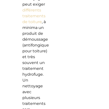
peut exiger
différents
traitements
de toiture
, à
minima un
produit de
démoussage
(antifongique
pour toiture)
et très
souvent un
traitement
hydrofuge.
Un
nettoyage
avec
plusieurs
traitements