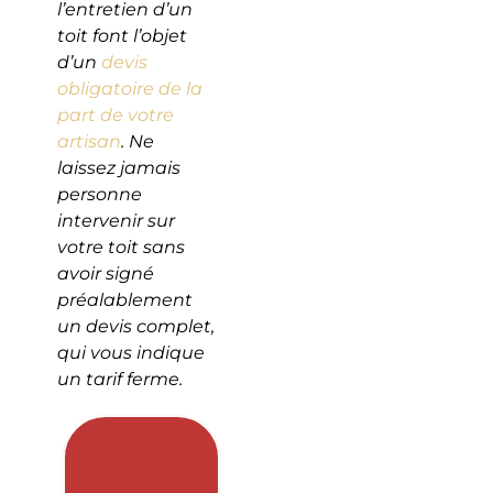
l’entretien d’un
toit font l’objet
d’un
devis
obligatoire de la
part de votre
artisan
. Ne
laissez jamais
personne
intervenir sur
votre toit sans
avoir signé
préalablement
un devis complet,
qui vous indique
un tarif ferme.