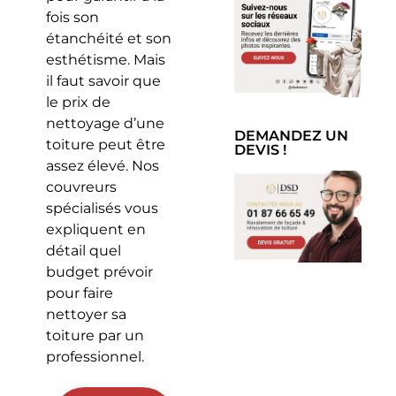
fois son
étanchéité et son
esthétisme. Mais
il faut savoir que
le prix de
nettoyage d’une
DEMANDEZ UN
toiture peut être
DEVIS !
assez élevé. Nos
couvreurs
spécialisés vous
expliquent en
détail quel
budget prévoir
pour faire
nettoyer sa
toiture par un
professionnel.