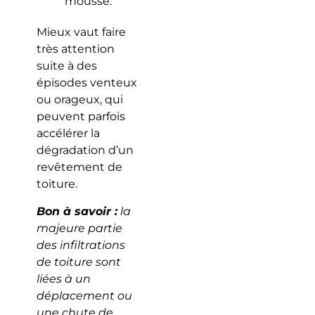
mousse.
Mieux vaut faire
très attention
suite à des
épisodes venteux
ou orageux, qui
peuvent parfois
accélérer la
dégradation d’un
revêtement de
toiture.
Bon à savoir :
la
majeure partie
des infiltrations
de toiture sont
liées à un
déplacement ou
une chute de