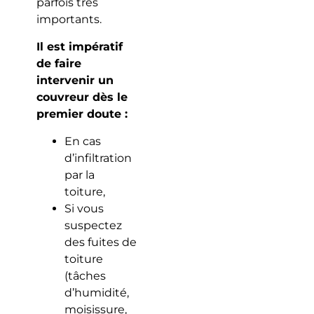
parfois très
importants.
Il est impératif
de faire
intervenir un
couvreur dès le
premier doute :
En cas
d’infiltration
par la
toiture,
Si vous
suspectez
des fuites de
toiture
(tâches
d’humidité,
moisissure,