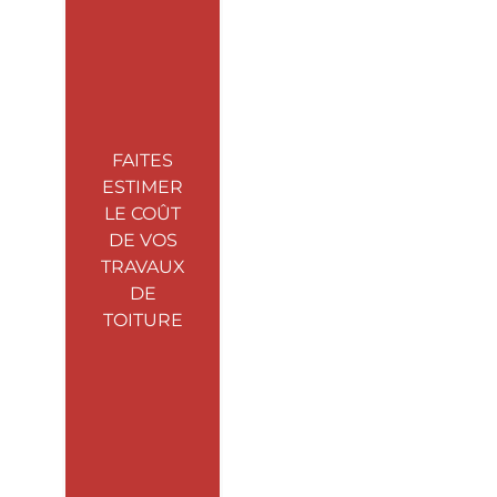
FAITES
ESTIMER
LE COÛT
DE VOS
TRAVAUX
DE
TOITURE