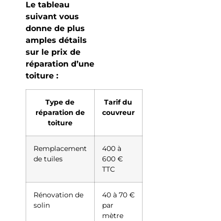
Le tableau
suivant vous
donne de plus
amples détails
sur le prix de
réparation d’une
toiture :
Type de
Tarif du
réparation de
couvreur
toiture
Remplacement
400 à
de tuiles
600 €
TTC
Rénovation de
40 à 70 €
solin
par
mètre