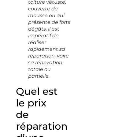
toiture vétuste,
couverte de
mousse ou qui
présente de forts
dégâts, il est
impératif de
réaliser
rapidement sa
réparation, voire
sa rénovation
totale ou
partielle.
Quel est
le prix
de
réparation