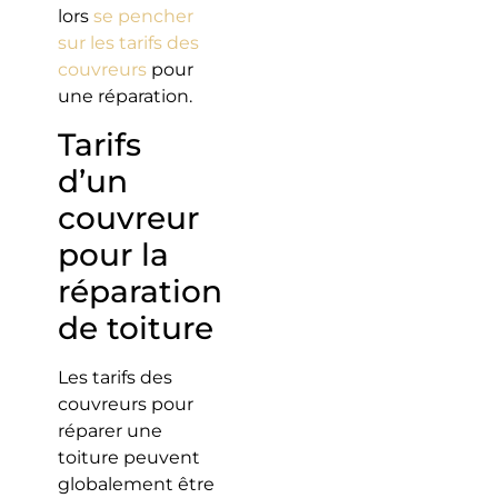
lors
se pencher
sur les tarifs des
couvreurs
pour
une réparation.
Tarifs
d’un
couvreur
pour la
réparation
de toiture
Les tarifs des
couvreurs pour
réparer une
toiture peuvent
globalement être