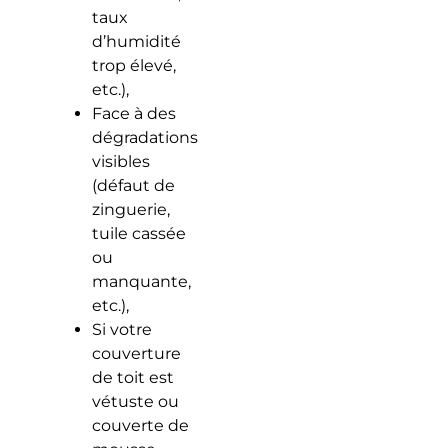
taux
d’humidité
trop élevé,
etc.),
Face à des
dégradations
visibles
(défaut de
zinguerie,
tuile cassée
ou
manquante,
etc.),
Si votre
couverture
de toit est
vétuste ou
couverte de