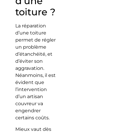
d’une
toiture ?
La réparation
d’une toiture
permet de régler
un problème
d’étanchéité, et
d’éviter son
aggravation.
Néanmoins, il est
évident que
l’intervention
d’un artisan
couvreur va
engendrer
certains coûts.
Mieux vaut dès