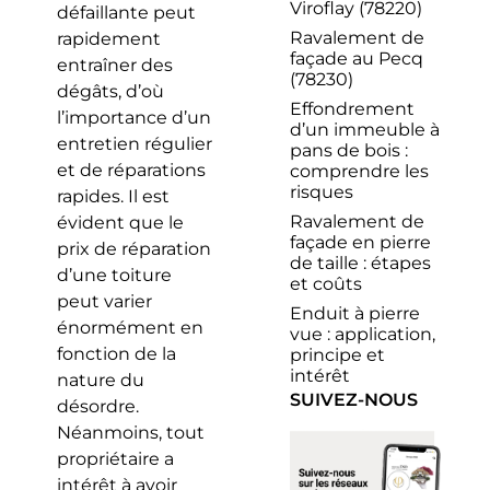
Viroflay (78220)
défaillante peut
Ravalement de
rapidement
façade au Pecq
entraîner des
(78230)
dégâts, d’où
Effondrement
l’importance d’un
d’un immeuble à
entretien régulier
pans de bois :
et de réparations
comprendre les
risques
rapides. Il est
Ravalement de
évident que le
façade en pierre
prix de réparation
de taille : étapes
d’une toiture
et coûts
peut varier
Enduit à pierre
énormément en
vue : application,
fonction de la
principe et
intérêt
nature du
SUIVEZ-NOUS
désordre.
Néanmoins, tout
propriétaire a
intérêt à avoir