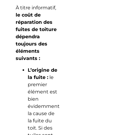
À titre informatif,
le coût de
réparation des
fuites de toiture
dépendra
toujours des
éléments
suivants :
L’origine de
la fuite :
le
premier
élément est
bien
évidemment
la cause de
la fuite du
toit. Si des