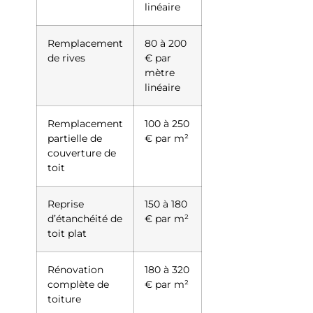
linéaire
Remplacement
80 à 200
de rives
€ par
mètre
linéaire
Remplacement
100 à 250
partielle de
€ par m²
couverture de
toit
Reprise
150 à 180
d’étanchéité de
€ par m²
toit plat
Rénovation
180 à 320
complète de
€ par m²
toiture