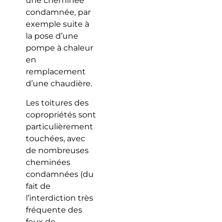
une cheminée
condamnée, par
exemple suite à
la pose d’une
pompe à chaleur
en
remplacement
d’une chaudière.
Les toitures des
copropriétés sont
particulièrement
touchées, avec
de nombreuses
cheminées
condamnées (du
fait de
l’interdiction très
fréquente des
feux de