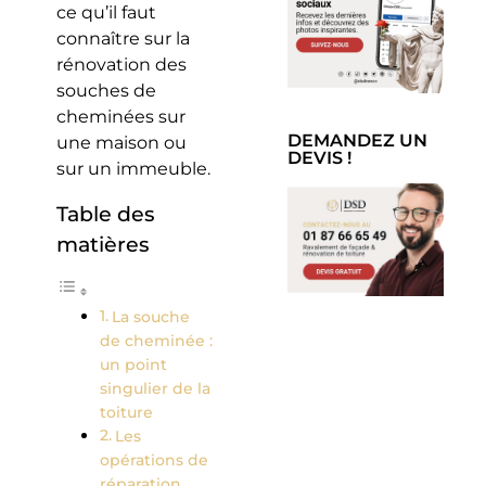
ce qu’il faut
connaître sur la
rénovation des
souches de
cheminées sur
DEMANDEZ UN
une maison ou
DEVIS !
sur un immeuble.
Table des
matières
La souche
de cheminée :
un point
singulier de la
toiture
Les
opérations de
réparation