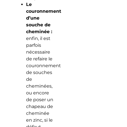
Le
couronnement
d’une
souche de
cheminée :
enfin, il est
parfois
nécessaire
de refaire le
couronnement
de souches
de
cheminées,
ou encore
de poser un
chapeau de
cheminée
en zinc, si le
défaut