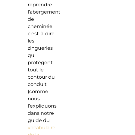
reprendre
l’abergement
de
cheminée,
c’est-à-dire
les
zingueries
qui
protègent
tout le
contour du
conduit
(comme
nous
l’expliquons
dans notre
guide du
vocabulaire
de la