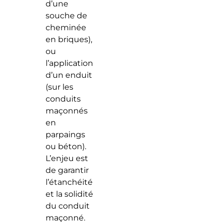
d’une
souche de
cheminée
en briques),
ou
l’application
d’un enduit
(sur les
conduits
maçonnés
en
parpaings
ou béton).
L’enjeu est
de garantir
l’étanchéité
et la solidité
du conduit
maçonné.