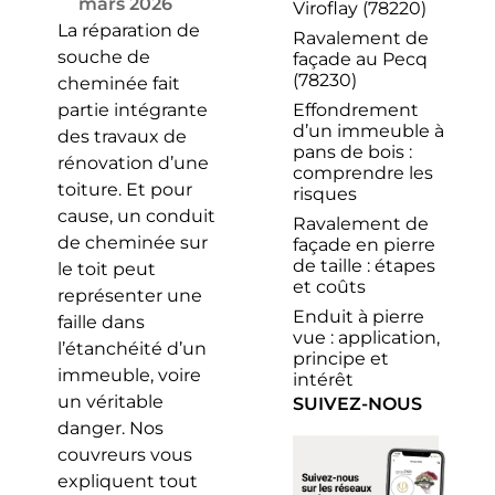
mars 2026
Viroflay (78220)
La réparation de
Ravalement de
souche de
façade au Pecq
(78230)
cheminée fait
Effondrement
partie intégrante
d’un immeuble à
des travaux de
pans de bois :
rénovation d’une
comprendre les
toiture. Et pour
risques
cause, un conduit
Ravalement de
de cheminée sur
façade en pierre
de taille : étapes
le toit peut
et coûts
représenter une
Enduit à pierre
faille dans
vue : application,
l’étanchéité d’un
principe et
immeuble, voire
intérêt
un véritable
SUIVEZ-NOUS
danger. Nos
couvreurs vous
expliquent tout