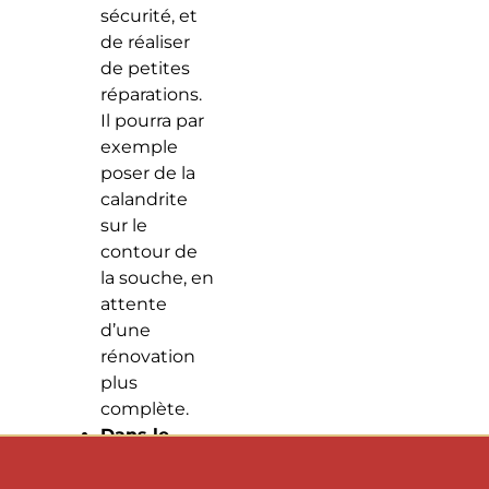
sécurité, et
de réaliser
de petites
réparations.
Il pourra par
exemple
poser de la
calandrite
sur le
contour de
la souche, en
attente
d’une
rénovation
plus
complète.
Dans le
cadre d’un
entretien de