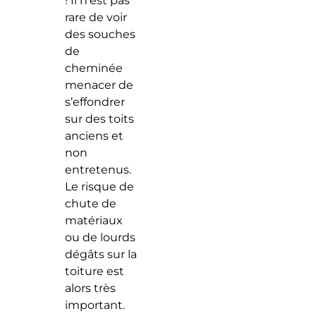
! Il n’est pas
rare de voir
des souches
de
cheminée
menacer de
s’effondrer
sur des toits
anciens et
non
entretenus.
Le risque de
chute de
matériaux
ou de lourds
dégâts sur la
toiture est
alors très
important.