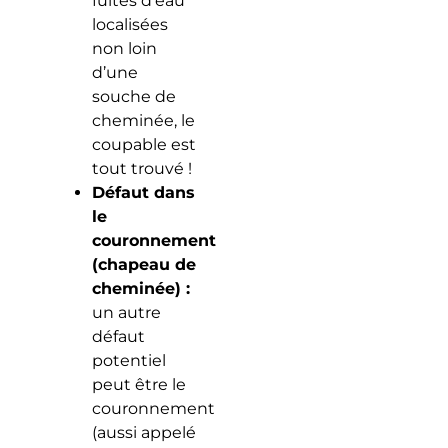
fuites d’eau
localisées
non loin
d’une
souche de
cheminée, le
coupable est
tout trouvé !
Défaut dans
le
couronnement
(chapeau de
cheminée) :
un autre
défaut
potentiel
peut être le
couronnement
(aussi appelé