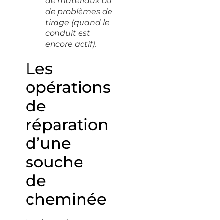
de matériaux ou
de problèmes de
tirage (quand le
conduit est
encore actif).
Les
opérations
de
réparation
d’une
souche
de
cheminée