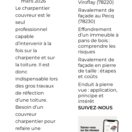
mars 2026
Viroflay (78220)
Le charpentier
Ravalement de
couvreur est le
façade au Pecq
(78230)
seul
Effondrement
professionnel
d’un immeuble à
capable
pans de bois :
d’intervenir à la
comprendre les
fois sur la
risques
charpente et sur
Ravalement de
la toiture. Il est
façade en pierre
de taille : étapes
donc
et coûts
indispensable lors
Enduit à pierre
des gros travaux
vue : application,
de réfection
principe et
d’une toiture.
intérêt
Besoin d’un
SUIVEZ-NOUS
couvreur
charpentier pour
refaire une