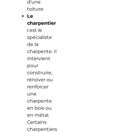
d’une
toiture.
Le
charpentier
:
est le
spécialiste
de la
charpente. Il
intervient
pour
construire,
rénover ou
renforcer
une
charpente
en bois ou
en métal.
Certains
charpentiers