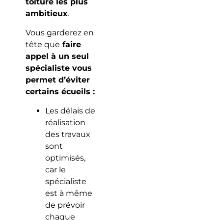
toiture les plus
ambitieux
.
Vous garderez en
tête que
faire
appel à un seul
spécialiste vous
permet d’éviter
certains écueils :
Les délais de
réalisation
des travaux
sont
optimisés,
car le
spécialiste
est à même
de prévoir
chaque