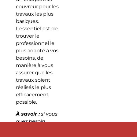
couvreur pour les
travaux les plus
basiques.
L’essentiel est de
trouver le
professionnel le
plus adapté à vos
besoins, de
manière à vous
assurer que les
travaux soient
réalisés le plus
efficacement
possible.
À savoir :
si vous
avez besoin
d’une entreprise
pour la réfection