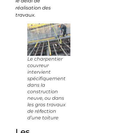
le délai de
réalisation des
travaux.
Le charpentier
couvreur
intervient
spécifiquement
dans la
construction
neuve, ou dans
les gros travaux
de réfection
d’une toiture
Les