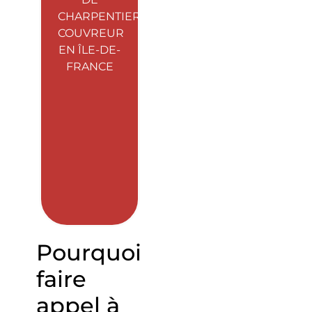
CHARPENTIER
COUVREUR
EN ÎLE-DE-
FRANCE
Pourquoi
faire
appel à