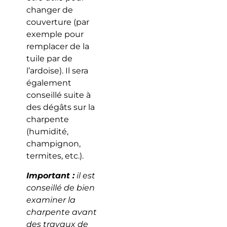
changer de
couverture (par
exemple pour
remplacer de la
tuile par de
l’ardoise). Il sera
également
conseillé suite à
des dégâts sur la
charpente
(humidité,
champignon,
termites, etc.).
Important :
il est
conseillé de bien
examiner la
charpente avant
des travaux de