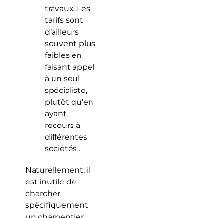
travaux. Les
tarifs sont
d’ailleurs
souvent plus
faibles en
faisant appel
à un seul
spécialiste,
plutôt qu’en
ayant
recours à
différentes
sociétés .
Naturellement, il
est inutile de
chercher
spécifiquement
un charpentier