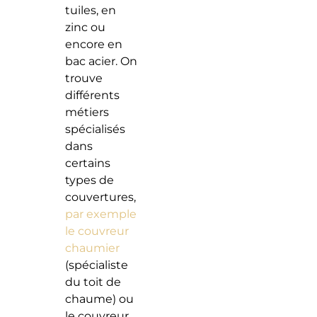
tuiles, en
zinc ou
encore en
bac acier. On
trouve
différents
métiers
spécialisés
dans
certains
types de
couvertures,
par exemple
le couvreur
chaumier
(spécialiste
du toit de
chaume) ou
le couvreur