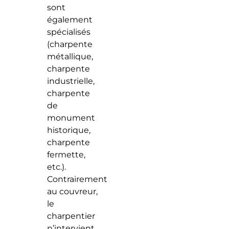
sont
également
spécialisés
(charpente
métallique,
charpente
industrielle,
charpente
de
monument
historique,
charpente
fermette,
etc.).
Contrairement
au couvreur,
le
charpentier
n’intervient