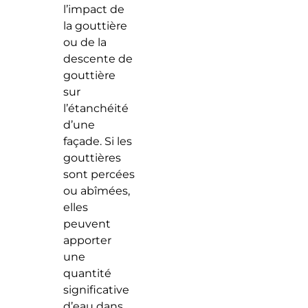
l’impact de
la gouttière
ou de la
descente de
gouttière
sur
l’étanchéité
d’une
façade. Si les
gouttières
sont percées
ou abîmées,
elles
peuvent
apporter
une
quantité
significative
d’eau dans