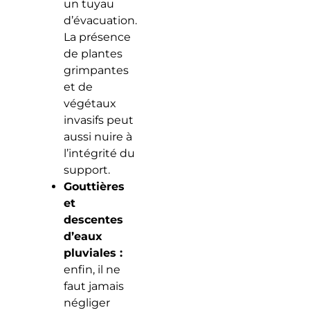
un tuyau
d’évacuation.
La présence
de plantes
grimpantes
et de
végétaux
invasifs peut
aussi nuire à
l’intégrité du
support.
Gouttières
et
descentes
d’eaux
pluviales :
enfin, il ne
faut jamais
négliger