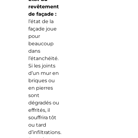
revêtement
de façade :
l’état de la
façade joue
pour
beaucoup
dans
l’étanchéité.
Si les joints
d’un mur en
briques ou
en pierres
sont
dégradés ou
effrités, il
souffrira tôt
ou tard
d’infiltrations.