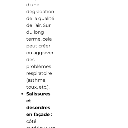
d’une
dégradation
de la qualité
de l’air. Sur
du long
terme, cela
peut créer
ou aggraver
des
problèmes
respiratoire
(asthme,
toux, etc.).
Salissures
et
désordres
en façade :
côté