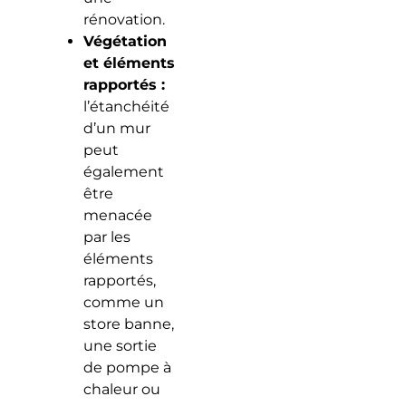
rénovation.
Végétation
et éléments
rapportés :
l’étanchéité
d’un mur
peut
également
être
menacée
par les
éléments
rapportés,
comme un
store banne,
une sortie
de pompe à
chaleur ou