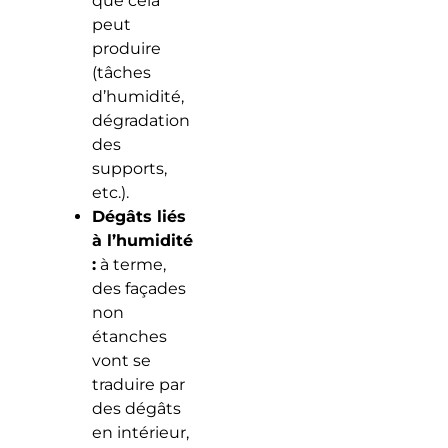
que cela
peut
produire
(tâches
d’humidité,
dégradation
des
supports,
etc.).
Dégâts liés
à l’humidité
:
à terme,
des façades
non
étanches
vont se
traduire par
des dégâts
en intérieur,