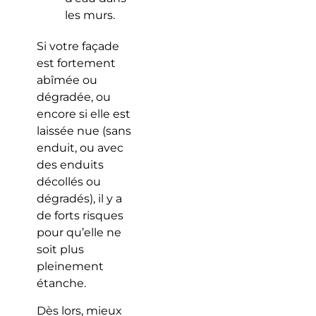
les murs.
Si votre façade
est fortement
abîmée ou
dégradée, ou
encore si elle est
laissée nue (sans
enduit, ou avec
des enduits
décollés ou
dégradés), il y a
de forts risques
pour qu’elle ne
soit plus
pleinement
étanche.
Dès lors, mieux