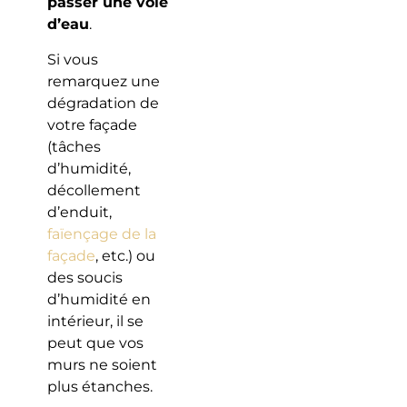
passer une voie
d’eau
.
Si vous
remarquez une
dégradation de
votre façade
(tâches
d’humidité,
décollement
d’enduit,
faïençage de la
façade
, etc.) ou
des soucis
d’humidité en
intérieur, il se
peut que vos
murs ne soient
plus étanches.