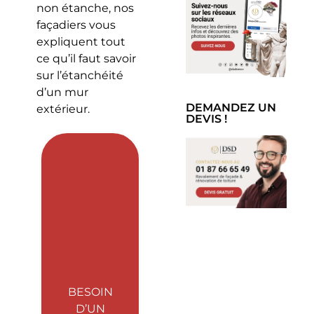
non étanche, nos
façadiers vous
expliquent tout
ce qu’il faut savoir
sur l’étanchéité
d’un mur
DEMANDEZ UN
extérieur.
DEVIS !
BESOIN
D’UN