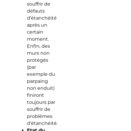
souffrir de
défauts
d’étanchéité
après un
certain
moment.
Enfin, des
murs non
protégés
(par
exemple du
parpaing
non enduit)
finiront
toujours par
souffrir de
problèmes
d’étanchéité.
Etat du