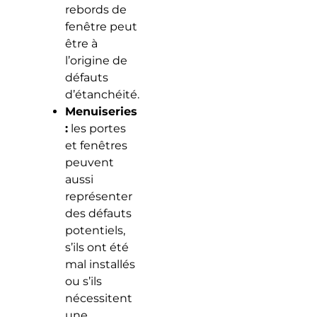
rebords de
fenêtre peut
être à
l’origine de
défauts
d’étanchéité.
Menuiseries
:
les portes
et fenêtres
peuvent
aussi
représenter
des défauts
potentiels,
s’ils ont été
mal installés
ou s’ils
nécessitent
une