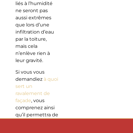
liés à l’humidité
ne seront pas
aussi extrêmes
que lors d’une
infiltration d’eau
par la toiture,
mais cela
n’enlève rien à
leur gravité.
Si vous vous
demandiez
à quoi
sert un
ravalement de
façade
, vous
comprenez ainsi
qu’il permettra de
rénover le mur
extérieur et de