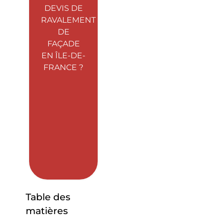
DEVIS DE
RAVALEMENT
DE
FAÇADE
EN ÎLE-DE-
FRANCE ?
Table des
matières