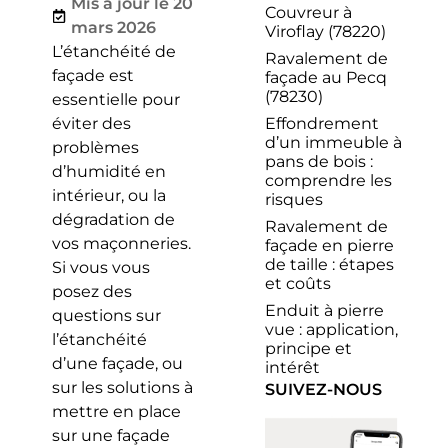
Mis à jour le 20
Couvreur à
mars 2026
Viroflay (78220)
L’étanchéité de
Ravalement de
façade est
façade au Pecq
(78230)
essentielle pour
Effondrement
éviter des
d’un immeuble à
problèmes
pans de bois :
d’humidité en
comprendre les
intérieur, ou la
risques
dégradation de
Ravalement de
vos maçonneries.
façade en pierre
de taille : étapes
Si vous vous
et coûts
posez des
Enduit à pierre
questions sur
vue : application,
l’étanchéité
principe et
d’une façade, ou
intérêt
sur les solutions à
SUIVEZ-NOUS
mettre en place
sur une façade