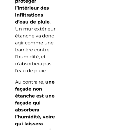
protéger
l’intérieur des
infiltrations
d’eau de pluie
.
Un mur extérieur
étanche va donc
agir comme une
barrière contre
l’humidité, et
n’absorbera pas
l’eau de pluie.
Au contraire,
une
façade non
étanche est une
façade qui
absorbera
l’humidité, voire
qui laissera