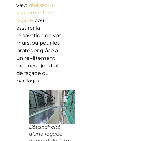
vaut
réaliser un
ravalement de
façade
pour
assurer la
rénovation de vos
murs, ou pour les
protéger grâce à
un revêtement
extérieur (enduit
de façade ou
bardage).
L’étanchéité
d’une façade
dépend de l’état