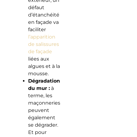
extérieur, un
défaut
d’étanchéité
en façade va
faciliter
l’apparition
de salissures
de façade
liées aux
algues et à la
mousse.
Dégradation
du mur :
à
terme, les
maçonneries
peuvent
également
se dégrader.
Et pour