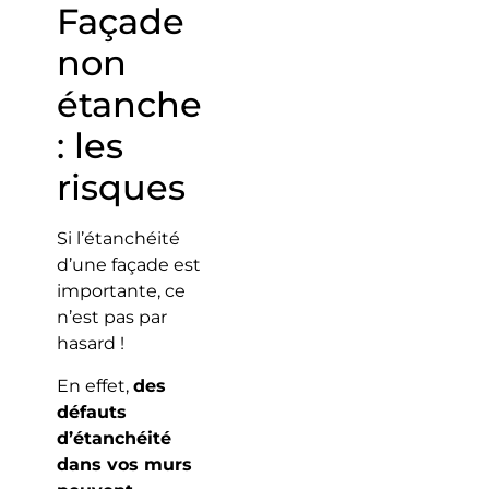
Façade
non
étanche
: les
risques
Si l’étanchéité
d’une façade est
importante, ce
n’est pas par
hasard !
En effet,
des
défauts
d’étanchéité
dans vos murs