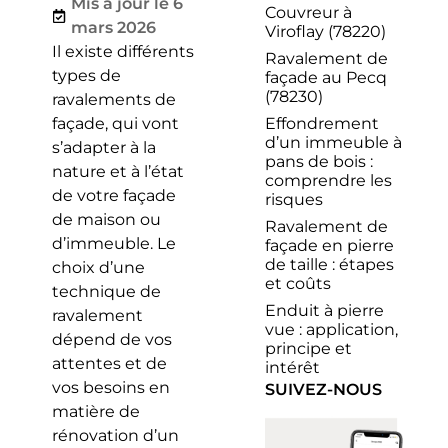
Mis à jour le 6
Couvreur à
mars 2026
Viroflay (78220)
Il existe différents
Ravalement de
types de
façade au Pecq
(78230)
ravalements de
Effondrement
façade, qui vont
d’un immeuble à
s’adapter à la
pans de bois :
nature et à l’état
comprendre les
de votre façade
risques
de maison ou
Ravalement de
d’immeuble. Le
façade en pierre
de taille : étapes
choix d’une
et coûts
technique de
Enduit à pierre
ravalement
vue : application,
dépend de vos
principe et
attentes et de
intérêt
vos besoins en
SUIVEZ-NOUS
matière de
rénovation d’un