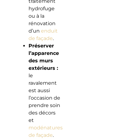
traitement
hydrofuge
ou à la
rénovation
d’un
enduit
de façade
.
Préserver
l’apparence
des murs
extérieurs :
le
ravalement
est aussi
l’occasion de
prendre soin
des décors
et
modénatures
de façade
.