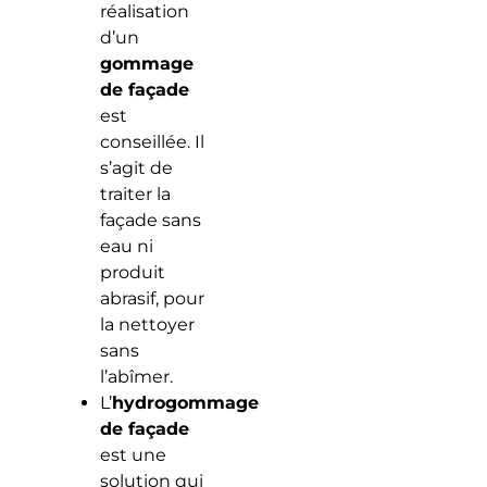
réalisation
d’un
gommage
de façade
est
conseillée. Il
s’agit de
traiter la
façade sans
eau ni
produit
abrasif, pour
la nettoyer
sans
l’abîmer.
L’
hydrogommage
de façade
est une
solution qui