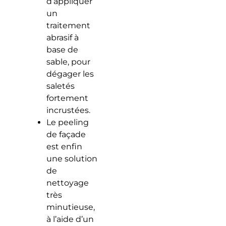
d’appliquer
un
traitement
abrasif à
base de
sable, pour
dégager les
saletés
fortement
incrustées.
Le peeling
de façade
est enfin
une solution
de
nettoyage
très
minutieuse,
à l’aide d’un