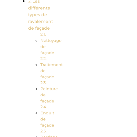
Les
différents
types de
ravalement
de façade
Nettoyage
de
façade
Traitement
de
façade
Peinture
de
façade
Enduit
de
façade
Bardage