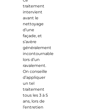
Ce
traitement
intervient
avant le
nettoyage
d’une
façade, et
s’avère
généralement
incontournable
lors d’un
ravalement.
On conseille
d’appliquer
un tel
traitement
tous les 3 à 5
ans, lors de
l’entretien