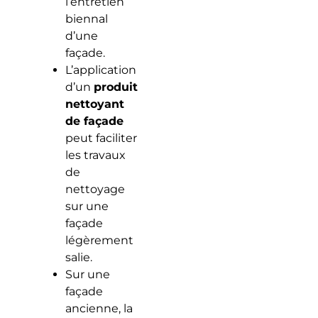
l’entretien
biennal
d’une
façade.
L’application
d’un
produit
nettoyant
de façade
peut faciliter
les travaux
de
nettoyage
sur une
façade
légèrement
salie.
Sur une
façade
ancienne, la