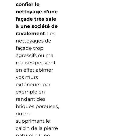
confier le
nettoyage d’une
façade très sale
à une société de
ravalement
. Les
nettoyages de
façade trop
agressifs ou mal
réalisés peuvent
en effet abîmer
vos murs
extérieurs, par
exemple en
rendant des
briques poreuses,
ou en
supprimant le
calcin de la pierre
naturelle (une