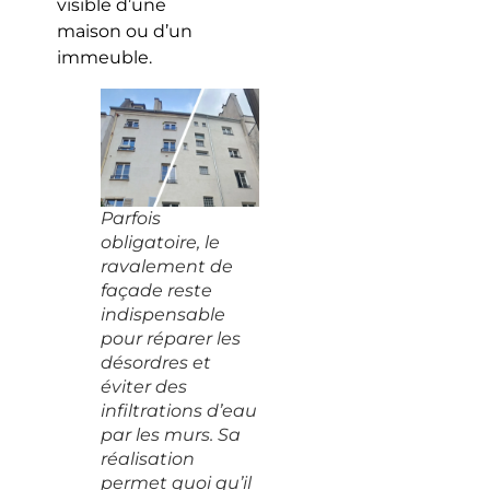
visible d’une
maison ou d’un
immeuble.
Parfois
obligatoire, le
ravalement de
façade reste
indispensable
pour réparer les
désordres et
éviter des
infiltrations d’eau
par les murs. Sa
réalisation
permet quoi qu’il