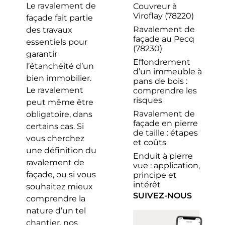
Le ravalement de
Couvreur à
Viroflay (78220)
façade fait partie
Ravalement de
des travaux
façade au Pecq
essentiels pour
(78230)
garantir
Effondrement
l’étanchéité d’un
d’un immeuble à
bien immobilier.
pans de bois :
Le ravalement
comprendre les
risques
peut même être
Ravalement de
obligatoire, dans
façade en pierre
certains cas. Si
de taille : étapes
vous cherchez
et coûts
une définition du
Enduit à pierre
ravalement de
vue : application,
façade, ou si vous
principe et
intérêt
souhaitez mieux
SUIVEZ-NOUS
comprendre la
nature d’un tel
chantier, nos