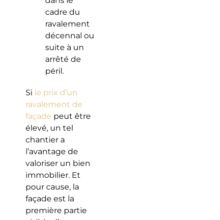
dans le
cadre du
ravalement
décennal ou
suite à un
arrêté de
péril.
Si
le prix d’un
ravalement de
façade
peut être
élevé, un tel
chantier a
l’avantage de
valoriser un bien
immobilier. Et
pour cause, la
façade est la
première partie