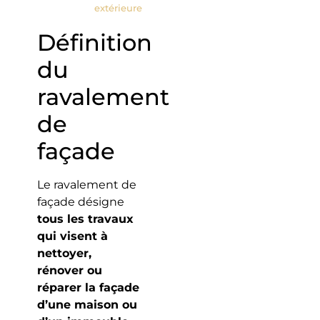
extérieure
Définition
du
ravalement
de
façade
Le ravalement de
façade désigne
tous les travaux
qui visent à
nettoyer,
rénover ou
réparer la façade
d’une maison ou