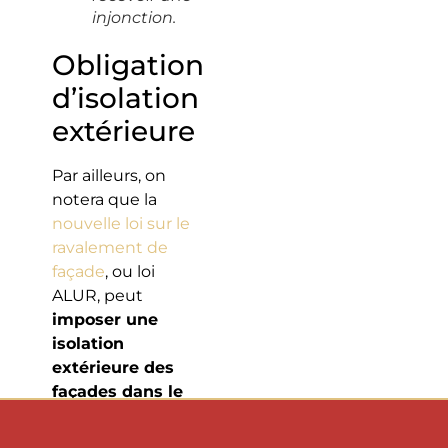
injonction.
Obligation
d’isolation
extérieure
Par ailleurs, on
notera que la
nouvelle loi sur le
ravalement de
façade
, ou loi
ALUR, peut
imposer une
isolation
extérieure des
façades dans le
cadre d’un
ravalement
.