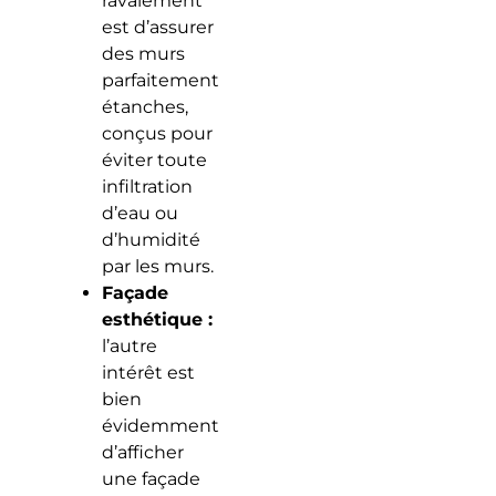
ravalement
est d’assurer
des murs
parfaitement
étanches,
conçus pour
éviter toute
infiltration
d’eau ou
d’humidité
par les murs.
Façade
esthétique :
l’autre
intérêt est
bien
évidemment
d’afficher
une façade