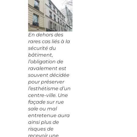
En dehors des
rares cas liés à la
sécurité du
bâtiment,
l’obligation de
ravalement est
souvent décidée
pour préserver
l’esthétisme d’un
centre-ville. Une
façade sur rue
sale ou mal
entretenue aura
ainsi plus de
risques de
recevoir une