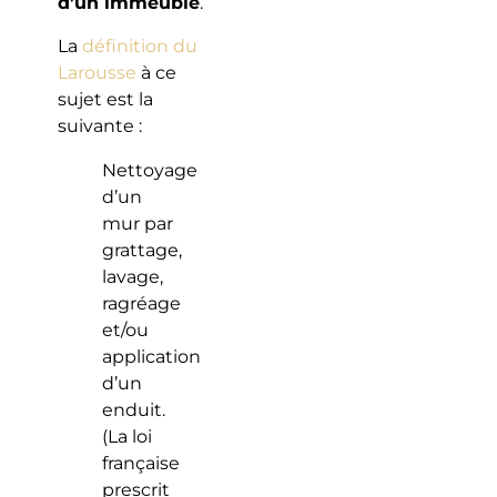
d’un immeuble
.
La
définition du
Larousse
à ce
sujet est la
suivante :
Nettoyage
d’un
mur par
grattage,
lavage,
ragréage
et/ou
application
d’un
enduit.
(La loi
française
prescrit