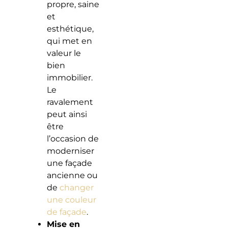
propre, saine
et
esthétique,
qui met en
valeur le
bien
immobilier.
Le
ravalement
peut ainsi
être
l’occasion de
moderniser
une façade
ancienne ou
de
changer
une couleur
de façade
.
Mise en