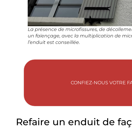
La présence de microfissures, de décolleme
un faïençage, avec la multiplication de mic
l’enduit est conseillée.
CONFIEZ-NOUS VOTRE FA
Refaire un enduit de faç