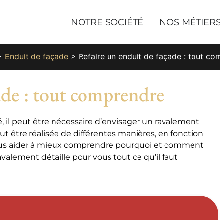
NOTRE SOCIÉTÉ
NOS MÉTIER
>
Enduit de façade
>
Refaire un enduit de façade : tout c
ade : tout comprendre
6
é, il peut être nécessaire d’envisager un ravalement
ut être réalisée de différentes manières, en fonction
r vous aider à mieux comprendre pourquoi et comment
avalement détaille pour vous tout ce qu’il faut