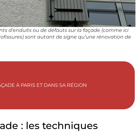
nts d’enduits ou de défauts sur la façade (comme ici
rofissures) sont autant de signe qu’une rénovation de
ÇADE À PARIS ET DANS SA RÉGION
ade : les techniques