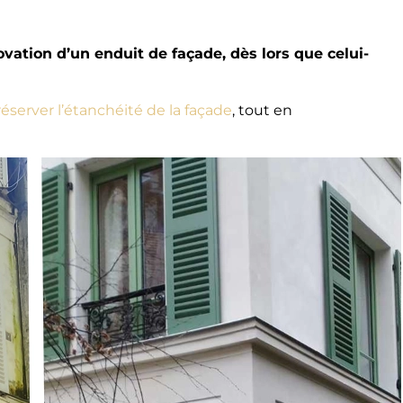
ovation d’un enduit de façade, dès lors que celui-
éserver l’étanchéité de la façade
, tout en