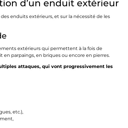
tion d’un enduit extérieur
le des enduits extérieurs, et sur la nécessité de les
de
ments extérieurs qui permettent à la fois de
t en parpaings, en briques ou encore en pierres.
ultiples attaques, qui vont progressivement les
ues, etc.),
iment,