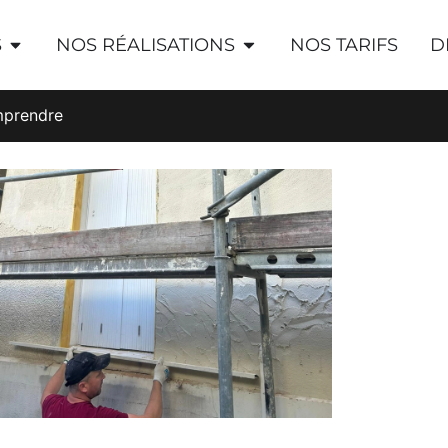
S
NOS RÉALISATIONS
NOS TARIFS
D
omprendre