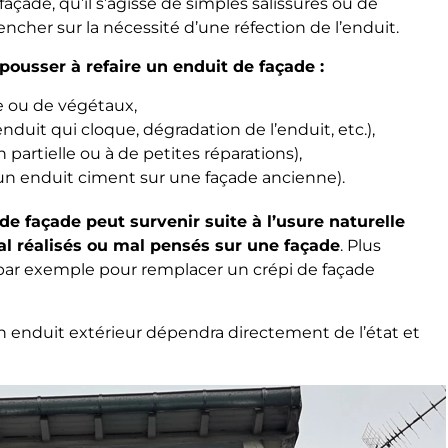
çade, qu’il s’agisse de simples salissures ou de
encher sur la nécessité d’une réfection de l’enduit.
pousser à refaire un enduit de façade :
e ou de végétaux,
enduit qui cloque, dégradation de l’enduit, etc.),
partielle ou à de petites réparations),
n enduit ciment sur une façade ancienne).
de façade peut survenir suite à l’usure naturelle
al réalisés ou mal pensés sur une façade
. Plus
, par exemple pour remplacer un crépi de façade
un enduit extérieur dépendra directement de l’état et