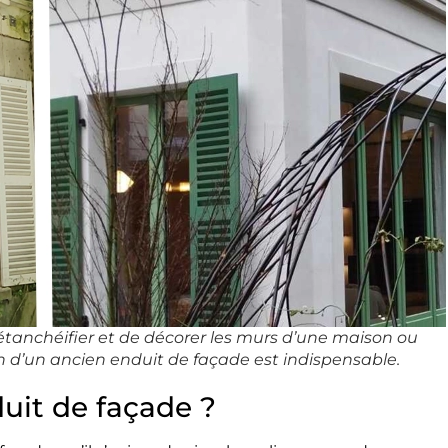
d’étanchéifier et de décorer les murs d’une maison ou
n d’un ancien enduit de façade est indispensable.
duit de façade ?