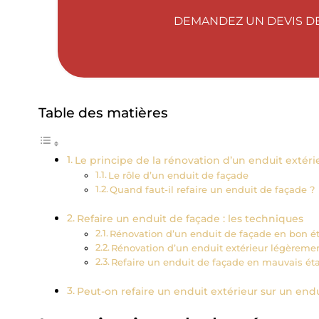
DEMANDEZ UN DEVIS DE
Table des matières
Le principe de la rénovation d’un enduit extéri
Le rôle d’un enduit de façade
Quand faut-il refaire un enduit de façade ?
Refaire un enduit de façade : les techniques
Rénovation d’un enduit de façade en bon é
Rénovation d’un enduit extérieur légèrem
Refaire un enduit de façade en mauvais ét
Peut-on refaire un enduit extérieur sur un endu