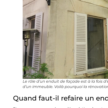
Le rôle d’un enduit de façade est à la fois 
d’un immeuble. Voilà pourquoi la rénovatio
Quand faut-il refaire un en