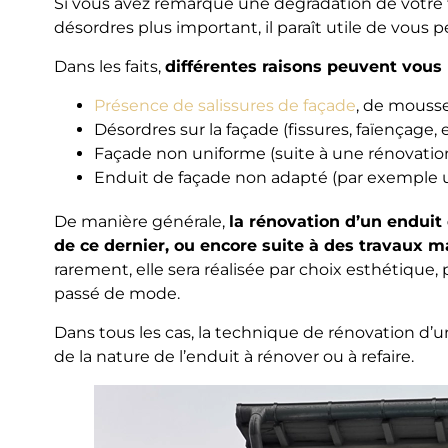
Si vous avez remarqué une dégradation de votre fa
désordres plus important, il paraît utile de vous p
Dans les faits,
différentes raisons peuvent vous 
Présence de salissures de façade
, de mouss
Désordres sur la façade (fissures, faïençage, 
Façade non uniforme (suite à une rénovation 
Enduit de façade non adapté (par exemple u
De manière générale,
la rénovation d’un enduit 
de ce dernier, ou encore suite à des travaux m
rarement, elle sera réalisée par choix esthétique
passé de mode.
Dans tous les cas, la technique de rénovation d’
de la nature de l’enduit à rénover ou à refaire.