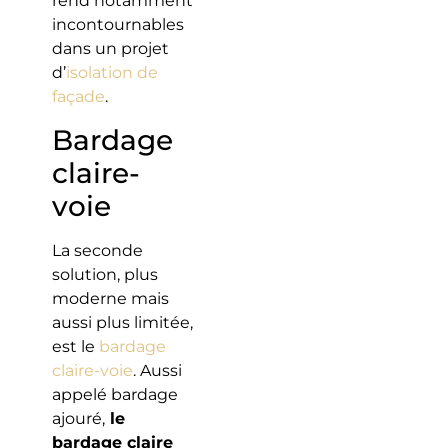
rend notamment
incontournables
dans un projet
d’
isolation de
façade
.
Bardage
claire-
voie
La seconde
solution, plus
moderne mais
aussi plus limitée,
est le
bardage
claire-voie
. Aussi
appelé bardage
ajouré,
le
bardage claire