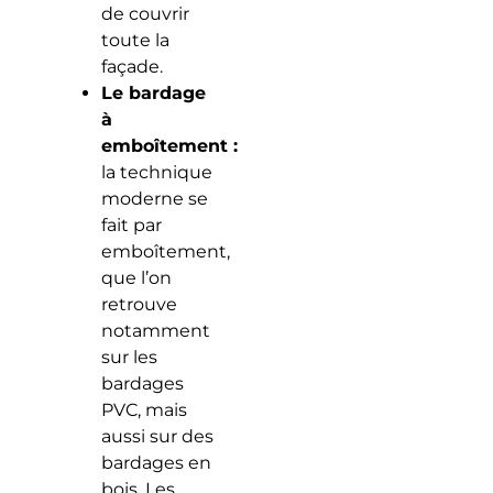
de couvrir
toute la
façade.
Le bardage
à
emboîtement :
la technique
moderne se
fait par
emboîtement,
que l’on
retrouve
notamment
sur les
bardages
PVC, mais
aussi sur des
bardages en
bois. Les