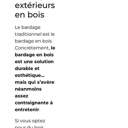
extérieurs
en bois
Le bardage
traditionnel est le
bardage en bois.
Concrètement,
le
bardage en bois
est une solution
durable et
esthétique…
mais qui s’avère
néanmoins
assez
contraignante à
entretenir
.
Si vous optez
pour du bois