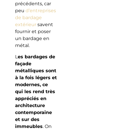
précédents, car
peu
d’entreprises
de bardage
extérieur
savent
fournir et poser
un bardage en
métal.
L
es bardages de
façade
métalliques sont
à la fois légers et
modernes, ce
qui les rend très
appréciés en
architecture
contemporaine
et sur des
immeubles
. On