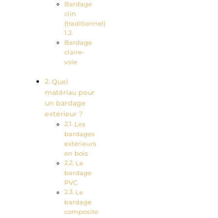
Bardage
clin
(traditionnel)
Bardage
claire-
voie
Quel
matériau pour
un bardage
extérieur ?
Les
bardages
extérieurs
en bois
Le
bardage
PVC
Le
bardage
composite