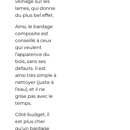
veinage sur les
lames, qui donne
du plus bel effet.
Ainsi, le bardage
composite est
conseillé à ceux
qui veulent
l’apparence du
bois, sans ses
défauts. Il est
ainsi très simple à
nettoyer (juste à
l’eau), et il ne
grise pas avec le
temps.
Côté budget, il
est plus cher
qu’un bardage