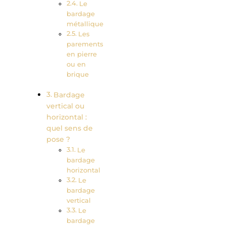
Le
bardage
métallique
Les
parements
en pierre
ou en
brique
Bardage
vertical ou
horizontal :
quel sens de
pose ?
Le
bardage
horizontal
Le
bardage
vertical
Le
bardage