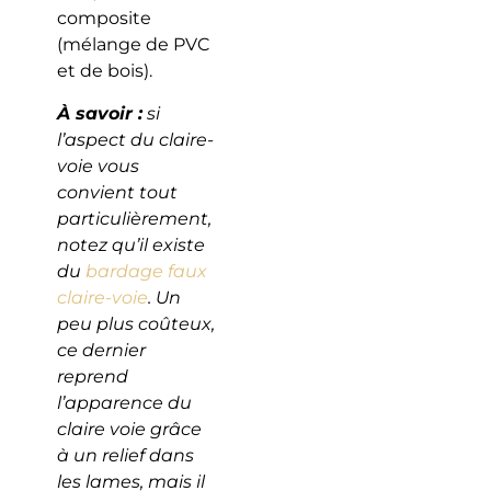
composite
(mélange de PVC
et de bois).
À savoir :
si
l’aspect du claire-
voie vous
convient tout
particulièrement,
notez qu’il existe
du
bardage faux
claire-voie
. Un
peu plus coûteux,
ce dernier
reprend
l’apparence du
claire voie grâce
à un relief dans
les lames, mais il