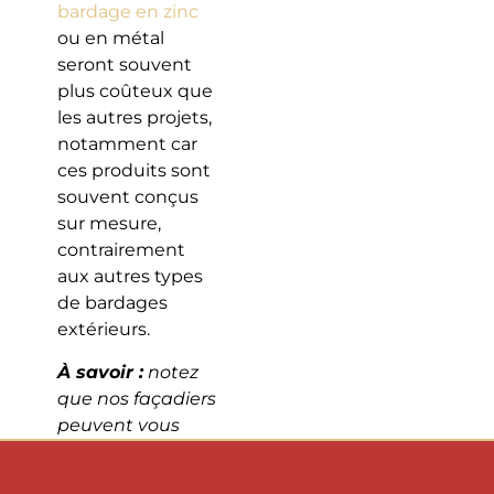
bardage en zinc
ou en métal
seront souvent
plus coûteux que
les autres projets,
notamment car
ces produits sont
souvent conçus
sur mesure,
contrairement
aux autres types
de bardages
extérieurs.
À savoir :
notez
que nos façadiers
peuvent vous
accompagner
dans la pose de