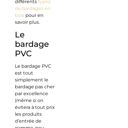
différents
types
de bardages en
bois
pour en
savoir plus.
Le
bardage
PVC
Le bardage PVC
est tout
simplement le
bardage pas cher
par excellence
(même si on
évitera à tout prix
les produits
d’entrée de
gamme, peu