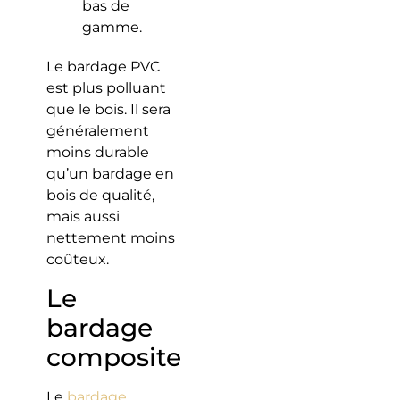
bas de
gamme.
Le bardage PVC
est plus polluant
que le bois. Il sera
généralement
moins durable
qu’un bardage en
bois de qualité,
mais aussi
nettement moins
coûteux.
Le
bardage
composite
Le
bardage