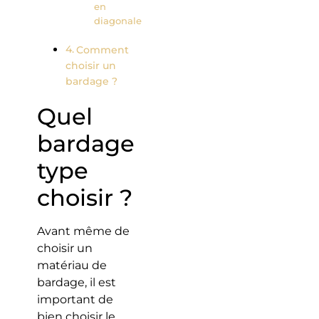
en
diagonale
Comment
choisir un
bardage ?
Quel
bardage
type
choisir ?
Avant même de
choisir un
matériau de
bardage, il est
important de
bien choisir le