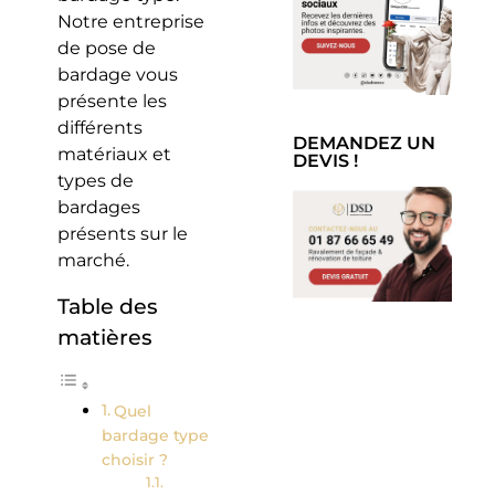
Notre entreprise
de pose de
bardage vous
présente les
différents
DEMANDEZ UN
matériaux et
DEVIS !
types de
bardages
présents sur le
marché.
Table des
matières
Quel
bardage type
choisir ?