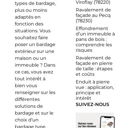
Viroflay (78220)
types de bardage,
Ravalement de
plus ou moins
façade au Pecq
adaptés en
(78230)
fonction des
Effondrement
situations. Vous
d’un immeuble à
souhaitez faire
pans de bois :
poser un bardage
comprendre les
risques
extérieur sur une
Ravalement de
maison ou un
façade en pierre
immeuble ? Dans
de taille : étapes
ce cas, vous avez
et coûts
tout intérêt à
Enduit à pierre
bien vous
vue : application,
renseigner sur les
principe et
intérêt
différentes
SUIVEZ-NOUS
solutions de
bardage et sur le
choix d’un
bardage type.