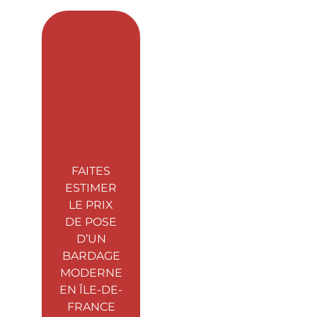
FAITES
ESTIMER
LE PRIX
DE POSE
D’UN
BARDAGE
MODERNE
EN ÎLE-DE-
FRANCE