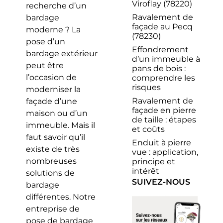
Viroflay (78220)
recherche d’un
Ravalement de
bardage
façade au Pecq
moderne ? La
(78230)
pose d’un
Effondrement
bardage extérieur
d’un immeuble à
peut être
pans de bois :
l’occasion de
comprendre les
risques
moderniser la
Ravalement de
façade d’une
façade en pierre
maison ou d’un
de taille : étapes
immeuble. Mais il
et coûts
faut savoir qu’il
Enduit à pierre
existe de très
vue : application,
nombreuses
principe et
intérêt
solutions de
SUIVEZ-NOUS
bardage
différentes. Notre
entreprise de
pose de bardage