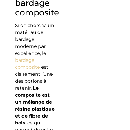
bardage
composite
Si on cherche un
matériau de
bardage
moderne par
excellence, le
bardage
composite
est
clairement l’une
des options à
retenir.
Le
composite est
un mélange de
résine plastique
et de fibre de
bois
, ce qui
permet de créer