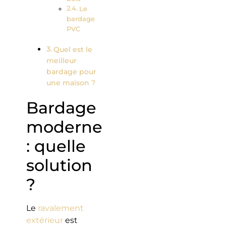
Le
bardage
PVC
Quel est le
meilleur
bardage pour
une maison ?
Bardage
moderne
: quelle
solution
?
Le
ravalement
extérieur
est