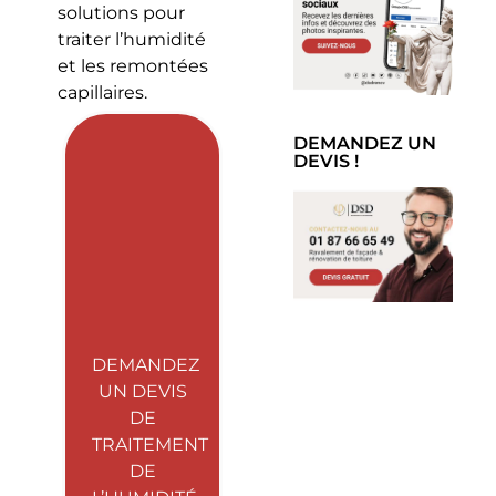
solutions pour
traiter l’humidité
et les remontées
capillaires.
DEMANDEZ UN
DEVIS !
DEMANDEZ
UN DEVIS
DE
TRAITEMENT
DE