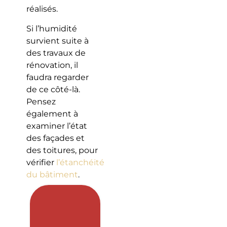
réalisés.
Si l’humidité
survient suite à
des travaux de
rénovation, il
faudra regarder
de ce côté-là.
Pensez
également à
examiner l’état
des façades et
des toitures, pour
vérifier
l’étanchéité
du bâtiment
.