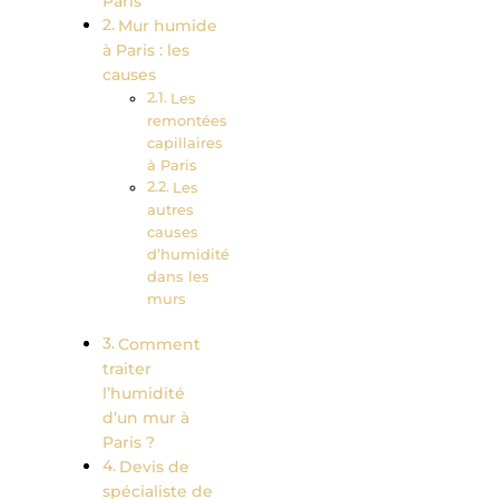
Paris
Mur humide
à Paris : les
causes
Les
remontées
capillaires
à Paris
Les
autres
causes
d’humidité
dans les
murs
Comment
traiter
l’humidité
d’un mur à
Paris ?
Devis de
spécialiste de