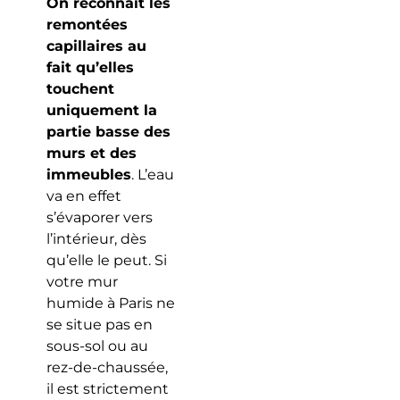
On reconnait les
remontées
capillaires au
fait qu’elles
touchent
uniquement la
partie basse des
murs et des
immeubles
. L’eau
va en effet
s’évaporer vers
l’intérieur, dès
qu’elle le peut. Si
votre mur
humide à Paris ne
se situe pas en
sous-sol ou au
rez-de-chaussée,
il est strictement