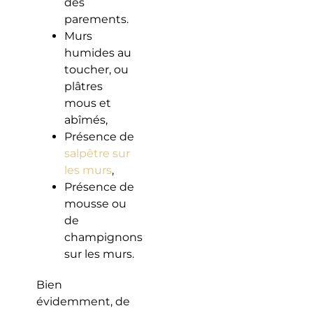
des
parements.
Murs
humides au
toucher, ou
plâtres
mous et
abîmés,
Présence de
salpêtre sur
les murs
,
Présence de
mousse ou
de
champignons
sur les murs.
Bien
évidemment, de