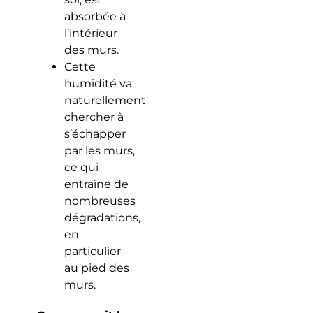
absorbée à
l’intérieur
des murs.
Cette
humidité va
naturellement
chercher à
s’échapper
par les murs,
ce qui
entraîne de
nombreuses
dégradations,
en
particulier
au pied des
murs.