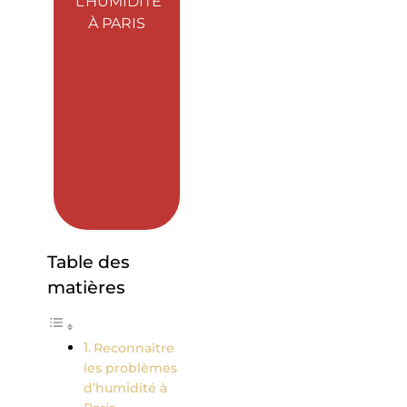
L’HUMIDITÉ
À PARIS
Table des
matières
Reconnaître
les problèmes
d’humidité à