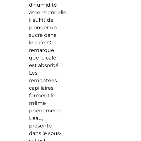
d’humidité
ascensionnelle,
il suffit de
plonger un
sucre dans
le café. On
remarque
que le café
est absorbé.
Les
remontées
capillaires
forment le
même
phénomène.
L’eau,
présente
dans le sous-
sol, est