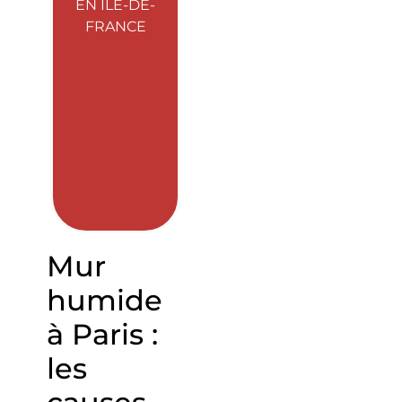
EN ÎLE-DE-
FRANCE
Mur
humide
à Paris :
les