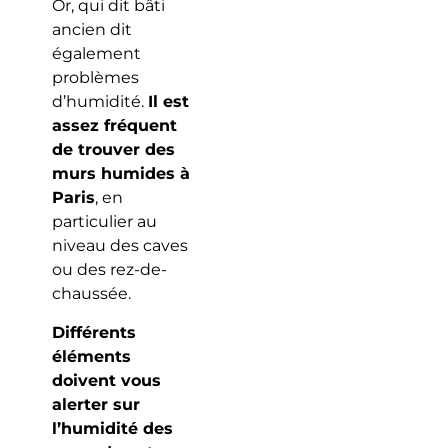
Or, qui dit bâti
ancien dit
également
problèmes
d’humidité.
Il est
assez fréquent
de trouver des
murs humides à
Paris
, en
particulier au
niveau des caves
ou des rez-de-
chaussée.
Différents
éléments
doivent vous
alerter sur
l’humidité des