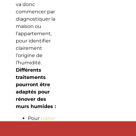
va donc
commencer par
diagnostiquer la
maison ou
l’appartement,
pour identifier
clairement
l’origine de
l’humidité.
Différents
traitements
pourront être
adaptés pour
rénover des
murs humides :
Pour
traiter
l’humidité
d’une cave
,