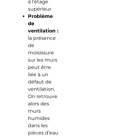
à l’étage
supérieur.
Problème
de
ventilation :
la présence
de
moisissure
sur les murs
peut être
liée à un
défaut de
ventilation.
On retrouve
alors des
murs
humides
dans les
pièces d’eau