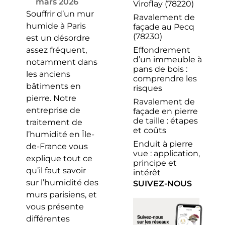
mars 2026
Viroflay (78220)
Souffrir d’un mur
Ravalement de
humide à Paris
façade au Pecq
(78230)
est un désordre
Effondrement
assez fréquent,
d’un immeuble à
notamment dans
pans de bois :
les anciens
comprendre les
bâtiments en
risques
pierre. Notre
Ravalement de
entreprise de
façade en pierre
de taille : étapes
traitement de
et coûts
l’humidité en Île-
Enduit à pierre
de-France vous
vue : application,
explique tout ce
principe et
qu’il faut savoir
intérêt
sur l’humidité des
SUIVEZ-NOUS
murs parisiens, et
vous présente
différentes