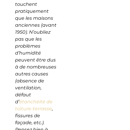
touchent
pratiquement
que les maisons
anciennes (avant
1950). N’oubliez
pas que les
problèmes
d’humidité
peuvent être dus
à de nombreuses
autres causes
(absence de
ventilation,
défaut
d’
étanchéité de
toiture-terrasse
,
fissures de
façade, etc.).
Pensez bien à