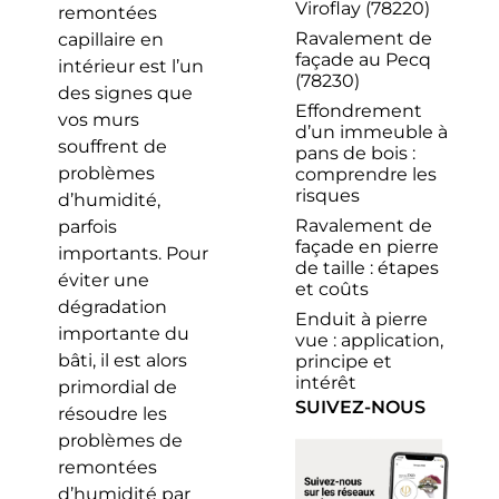
Viroflay (78220)
remontées
Ravalement de
capillaire en
façade au Pecq
intérieur est l’un
(78230)
des signes que
Effondrement
vos murs
d’un immeuble à
souffrent de
pans de bois :
problèmes
comprendre les
risques
d’humidité,
Ravalement de
parfois
façade en pierre
importants. Pour
de taille : étapes
éviter une
et coûts
dégradation
Enduit à pierre
importante du
vue : application,
bâti, il est alors
principe et
intérêt
primordial de
SUIVEZ-NOUS
résoudre les
problèmes de
remontées
d’humidité par