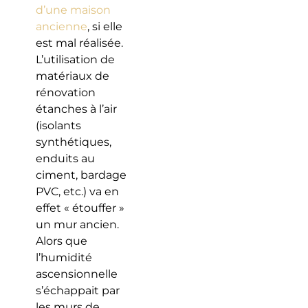
d’une maison
ancienne
, si elle
est mal réalisée.
L’utilisation de
matériaux de
rénovation
étanches à l’air
(isolants
synthétiques,
enduits au
ciment, bardage
PVC, etc.) va en
effet « étouffer »
un mur ancien.
Alors que
l’humidité
ascensionnelle
s’échappait par
les murs de