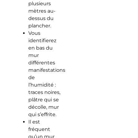
plusieurs
mètres au-
dessus du
plancher.
Vous
identifierez
en bas du
mur
différentes
manifestations
de
l’humidité :
traces noires,
plâtre qui se
décolle, mur
qui s’effrite.
Il est
fréquent
qu’un mur