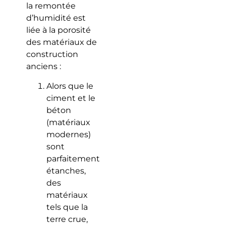
la remontée
d’humidité est
liée à la porosité
des matériaux de
construction
anciens :
Alors que le
ciment et le
béton
(matériaux
modernes)
sont
parfaitement
étanches,
des
matériaux
tels que la
terre crue,