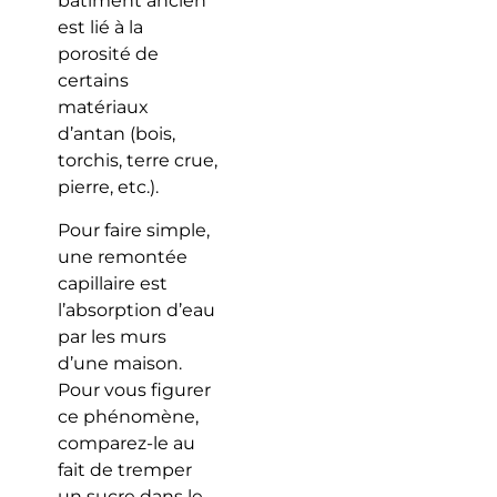
bâtiment ancien
est lié à la
porosité de
certains
matériaux
d’antan (bois,
torchis, terre crue,
pierre, etc.).
Pour faire simple,
une remontée
capillaire est
l’absorption d’eau
par les murs
d’une maison.
Pour vous figurer
ce phénomène,
comparez-le au
fait de tremper
un sucre dans le