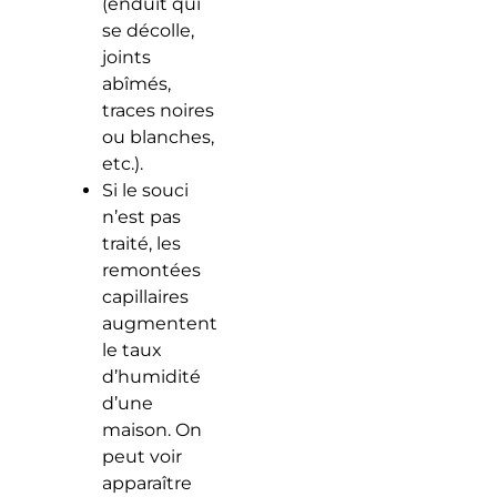
(enduit qui
se décolle,
joints
abîmés,
traces noires
ou blanches,
etc.).
Si le souci
n’est pas
traité, les
remontées
capillaires
augmentent
le taux
d’humidité
d’une
maison. On
peut voir
apparaître