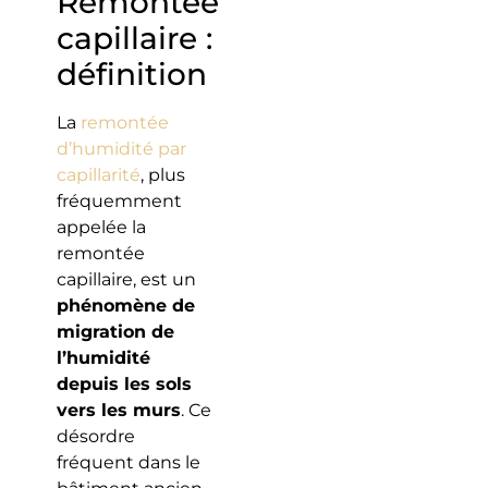
Remontée
capillaire :
définition
La
remontée
d’humidité par
capillarité
, plus
fréquemment
appelée la
remontée
capillaire, est un
phénomène de
migration de
l’humidité
depuis les sols
vers les murs
. Ce
désordre
fréquent dans le