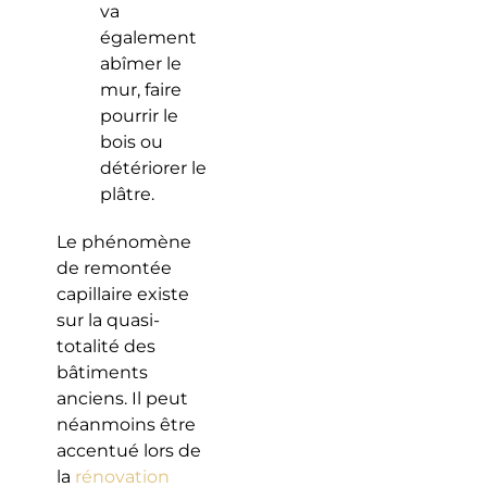
va
également
abîmer le
mur, faire
pourrir le
bois ou
détériorer le
plâtre.
Le phénomène
de remontée
capillaire existe
sur la quasi-
totalité des
bâtiments
anciens. Il peut
néanmoins être
accentué lors de
la
rénovation