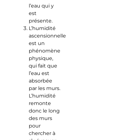
l’eau qui y
est
présente.
L’humidité
ascensionnelle
est un
phénomène
physique,
qui fait que
l’eau est
absorbée
par les murs.
L’humidité
remonte
donc le long
des murs
pour
chercher à