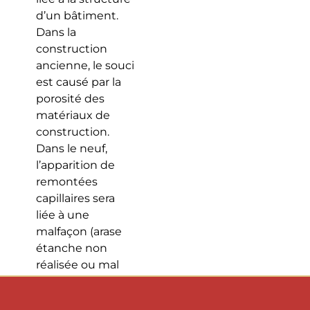
d’un bâtiment.
Dans la
construction
ancienne, le souci
est causé par la
porosité des
matériaux de
construction.
Dans le neuf,
l’apparition de
remontées
capillaires sera
liée à une
malfaçon (arase
étanche non
réalisée ou mal
réalisée). Dans un
cas comme dans