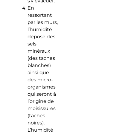
s’y évacuer.
En
ressortant
par les murs,
l’humidité
dépose des
sels
minéraux
(des taches
blanches)
ainsi que
des micro-
organismes
qui seront à
l’origine de
moisissures
(taches
noires).
L’humidité