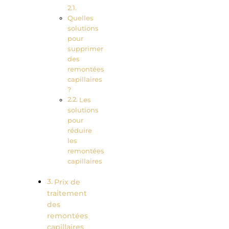
Quelles
solutions
pour
supprimer
des
remontées
capillaires
?
Les
solutions
pour
réduire
les
remontées
capillaires
Prix de
traitement
des
remontées
capillaires