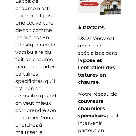
Le toit de
chaume n’est
clairement pas
une couverture
À PROPOS
de toit comme
les autres ! En
DSD Rénov est
conséquence, le
une société
vocabulaire du
spécialisée dans
toit de chaume
la
pose et
peut comporter
l’entretien des
certaines
toitures en
spécificités, qu’il
chaume
.
est bon de
Notre réseau de
connaître quand
couvreurs
on veut mieux
chaumiers
comprendre son
spécialisés
peut
chaumier. Vous
intervenir
cherchez à
partout en
maîtriser le