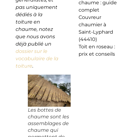
chaume : guide
pas uniquement
complet
dédiés à la
Couvreur
toiture en
chaumier à
chaume, notez
Saint-Lyphard
que nous avons
(44410)
déjà publié un
Toit en roseau :
dossier sur le
prix et conseils
vocabulaire de la
toiture
.
Les bottes de
chaume sont les
assemblages de
chaume qui
permettent de