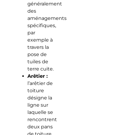
généralement
des
aménagements
spécifiques,
par
exemple à
travers la
pose de
tuiles de
terre cuite.
Arêtier :
l’arêtier de
toiture
désigne la
ligne sur
laquelle se
rencontrent
deux pans
de toiture