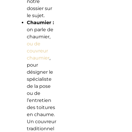
notre
dossier sur
le sujet.
Chaumier :
on parle de
chaumier,
ou de
couvreur
chaumier
,
pour
désigner le
spécialiste
de la pose
ou de
l’entretien
des toitures
en chaume.
Un couvreur
traditionnel