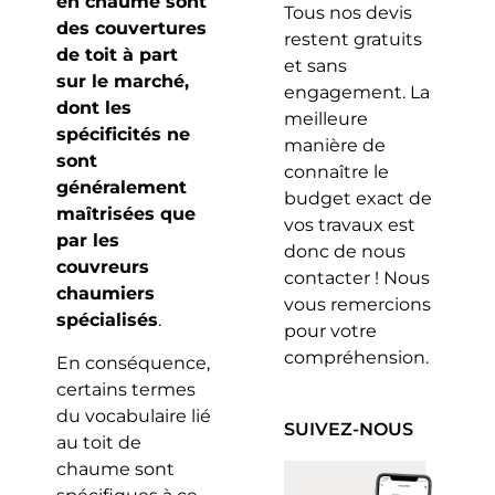
en chaume sont
Tous nos devis
des couvertures
restent gratuits
de toit à part
et sans
sur le marché,
engagement. La
dont les
meilleure
spécificités ne
manière de
sont
connaître le
généralement
budget exact de
maîtrisées que
vos travaux est
par les
donc de nous
couvreurs
contacter ! Nous
chaumiers
vous remercions
spécialisés
.
pour votre
compréhension.
En conséquence,
certains termes
du vocabulaire lié
SUIVEZ-NOUS
au toit de
chaume sont