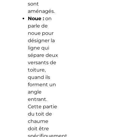
sont
aménagés.
Noue :
on
parle de
noue pour
désigner la
ligne qui
sépare deux
versants de
toiture,
quand ils
forment un
angle
entrant.
Cette partie
du toit de
chaume
doit être
spécifiquement