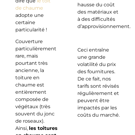
dire que
le toit
hausse du coût
de chaume
des matériaux et
adopte une
à des difficultés
certaine
d’approvisionnement.
particularité !
Couverture
particulièrement
Ceci entraîne
rare, mais
une grande
pourtant très
volatilité du prix
ancienne, la
des fournitures.
toiture en
De ce fait, nos
chaume est
tarifs sont révisés
entièrement
régulièrement et
composée de
peuvent être
végétaux (très
impactés par les
souvent du jonc
coûts du marché.
de roseaux).
Ainsi,
les toitures