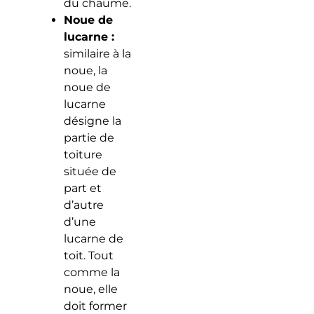
du chaume.
Noue de
lucarne :
similaire à la
noue, la
noue de
lucarne
désigne la
partie de
toiture
située de
part et
d’autre
d’une
lucarne de
toit. Tout
comme la
noue, elle
doit former