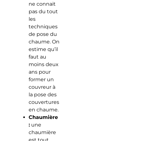
ne connait
pas du tout
les
techniques
de pose du
chaume. On
estime qu’il
faut au
moins deux
ans pour
former un
couvreur à
la pose des
couvertures
en chaume.
Chaumière
:
une
chaumière
est tout