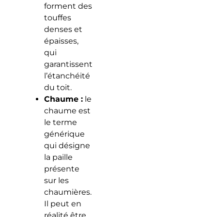
forment des
touffes
denses et
épaisses,
qui
garantissent
l’étanchéité
du toit.
Chaume :
le
chaume est
le terme
générique
qui désigne
la paille
présente
sur les
chaumières.
Il peut en
réalité être