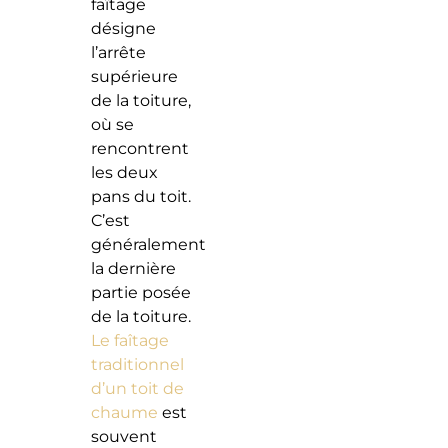
faîtage
désigne
l’arrête
supérieure
de la toiture,
où se
rencontrent
les deux
pans du toit.
C’est
généralement
la dernière
partie posée
de la toiture.
Le faîtage
traditionnel
d’un toit de
chaume
est
souvent