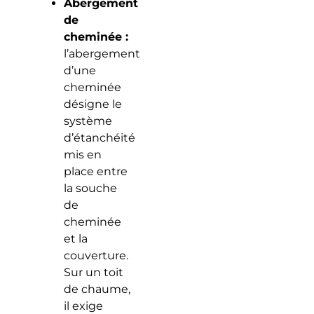
Abergement
de
cheminée :
l’abergement
d’une
cheminée
désigne le
système
d’étanchéité
mis en
place entre
la souche
de
cheminée
et la
couverture.
Sur un toit
de chaume,
il exige