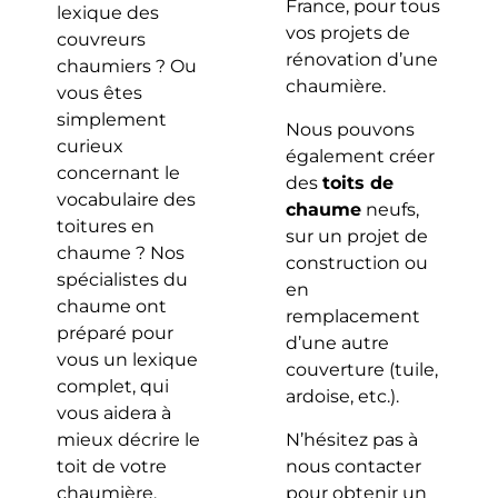
France, pour tous
lexique des
vos projets de
couvreurs
rénovation d’une
chaumiers ? Ou
chaumière.
vous êtes
simplement
Nous pouvons
curieux
également créer
concernant le
des
toits de
vocabulaire des
chaume
neufs,
toitures en
sur un projet de
chaume ? Nos
construction ou
spécialistes du
en
chaume ont
remplacement
préparé pour
d’une autre
vous un lexique
couverture (tuile,
complet, qui
ardoise, etc.).
vous aidera à
mieux décrire le
N’hésitez pas à
toit de votre
nous contacter
chaumière.
pour obtenir un