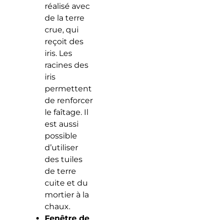
réalisé avec
de la terre
crue, qui
reçoit des
iris. Les
racines des
iris
permettent
de renforcer
le faîtage. Il
est aussi
possible
d’utiliser
des tuiles
de terre
cuite et du
mortier à la
chaux.
Fenêtre de