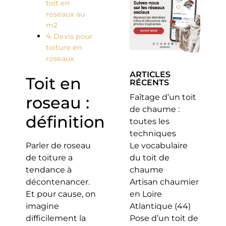
toit en
roseaux au
m2
Devis pour
toiture en
roseaux
ARTICLES
Toit en
RÉCENTS
Faîtage d’un toit
roseau :
de chaume :
définition
toutes les
techniques
Parler de roseau
Le vocabulaire
de toiture a
du toit de
tendance à
chaume
décontenancer.
Artisan chaumier
Et pour cause, on
en Loire
imagine
Atlantique (44)
difficilement la
Pose d’un toit de