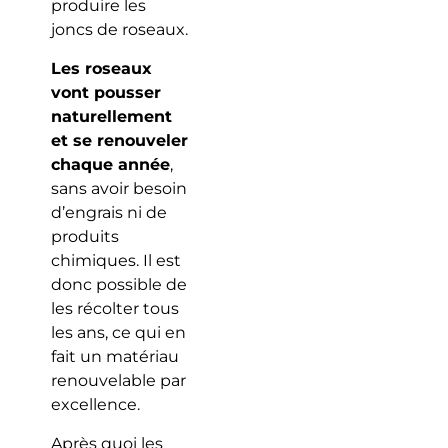
produire les
joncs de roseaux.
Les roseaux
vont pousser
naturellement
et se renouveler
chaque année
,
sans avoir besoin
d’engrais ni de
produits
chimiques. Il est
donc possible de
les récolter tous
les ans, ce qui en
fait un matériau
renouvelable par
excellence.
Après quoi les