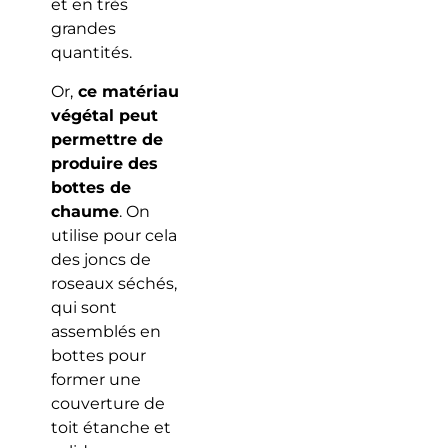
et en très
grandes
quantités.
Or,
ce matériau
végétal peut
permettre de
produire des
bottes de
chaume
. On
utilise pour cela
des joncs de
roseaux séchés,
qui sont
assemblés en
bottes pour
former une
couverture de
toit étanche et