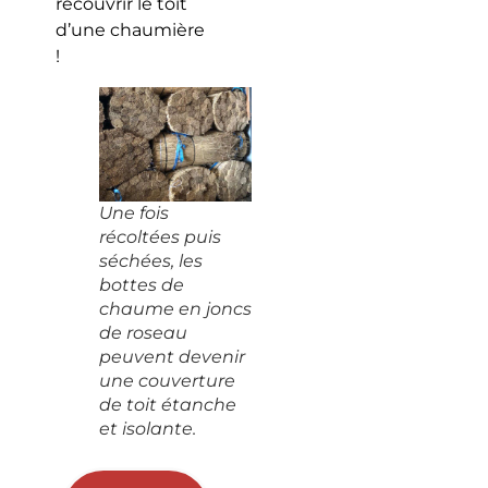
recouvrir le toit
d’une chaumière
!
Une fois
récoltées puis
séchées, les
bottes de
chaume en joncs
de roseau
peuvent devenir
une couverture
de toit étanche
et isolante.