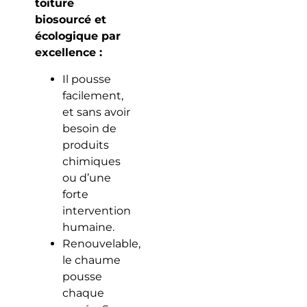
toiture
biosourcé et
écologique par
excellence :
Il pousse
facilement,
et sans avoir
besoin de
produits
chimiques
ou d’une
forte
intervention
humaine.
Renouvelable,
le chaume
pousse
chaque