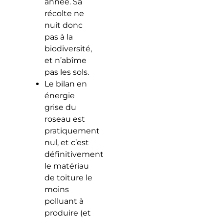
année. Sa
récolte ne
nuit donc
pas à la
biodiversité,
et n’abîme
pas les sols.
Le bilan en
énergie
grise du
roseau est
pratiquement
nul, et c’est
définitivement
le matériau
de toiture le
moins
polluant à
produire (et