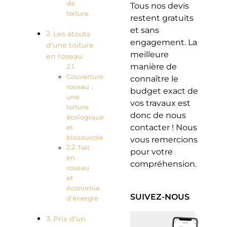
de
Tous nos devis
toiture
restent gratuits
et sans
Les atouts
engagement. La
d’une toiture
meilleure
en roseau
manière de
Couverture
connaître le
roseau :
budget exact de
une
vos travaux est
toiture
donc de nous
écologique
contacter ! Nous
et
biosourcée
vous remercions
Toit
pour votre
en
compréhension.
roseau
et
économie
SUIVEZ-NOUS
d’énergie
Prix d’un