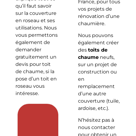
France, pour tous
qu’il faut savoir
vos projets de
sur la couverture
rénovation d’une
en roseau et ses
chaumière.
utilisations. Nous
vous permettons
Nous pouvons
également de
également créer
demander
des
toits de
gratuitement un
chaume
neufs,
devis pour toit
sur un projet de
de chaume, si la
construction ou
pose d’un toit en
en
roseau vous
remplacement
intéresse.
d’une autre
couverture (tuile,
ardoise, etc.).
N’hésitez pas à
nous contacter
pour obtenir un