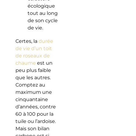
écologique
tout au long
de son cycle
de vie.
Certes, la
durée
de vie d’un toit
de roseaux de
chaume
est un
peu plus faible
que les autres.
Comptez au
maximum une
cinquantaine
d’années, contre
60 à 100 pour la
tuile ou l’ardoise.
Mais son bilan
carbone est si