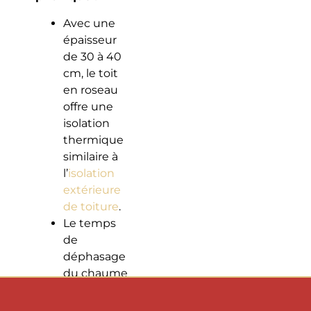
Avec une
épaisseur
de 30 à 40
cm, le toit
en roseau
offre une
isolation
thermique
similaire à
l’
isolation
extérieure
de toiture
.
Le temps
de
déphasage
du chaume
est
particulièrement