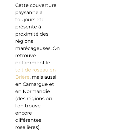
Cette couverture
paysanne a
toujours été
présente à
proximité des
régions
marécageuses. On
retrouve
notamment le
toit de roseau en
Brière
, mais aussi
en Camargue et
en Normandie
(des régions où
l’on trouve
encore
différentes
roselières).