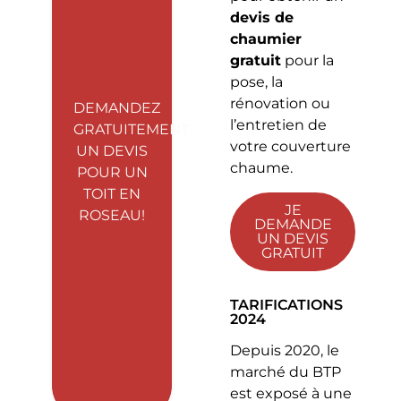
devis de
chaumier
gratuit
pour la
pose, la
rénovation ou
DEMANDEZ
l’entretien de
GRATUITEMENT
votre couverture
UN DEVIS
chaume.
POUR UN
TOIT EN
JE
ROSEAU!
DEMANDE
UN DEVIS
GRATUIT
TARIFICATIONS
2024
Depuis 2020, le
marché du BTP
est exposé à une