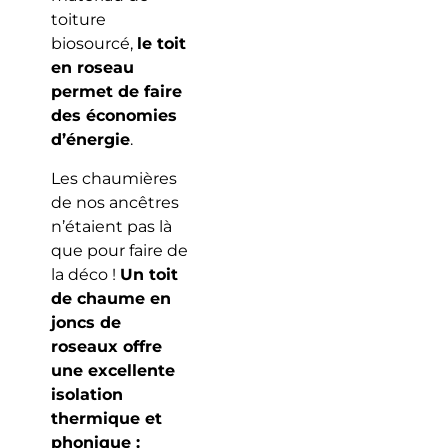
toiture
biosourcé,
le toit
en roseau
permet de faire
des économies
d’énergie
.
Les chaumières
de nos ancêtres
n’étaient pas là
que pour faire de
la déco !
Un toit
de chaume en
joncs de
roseaux offre
une excellente
isolation
thermique et
phonique :