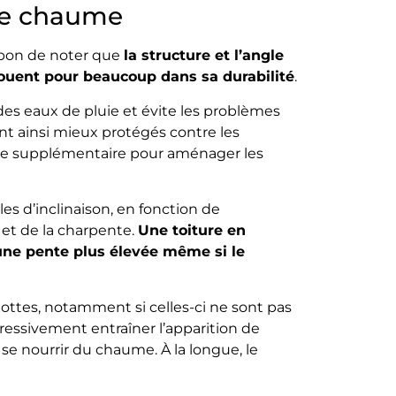
 de chaume
t bon de noter que
la structure et l’angle
jouent pour beaucoup dans sa durabilité
.
 des eaux de pluie et évite les problèmes
ont ainsi mieux protégés contre les
pace supplémentaire pour aménager les
les d’inclinaison, en fonction de
 et de la charpente.
Une toiture en
une pente plus élevée même si le
 mottes, notamment si celles-ci ne sont pas
essivement entraîner l’apparition de
e nourrir du chaume. À la longue, le