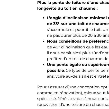
Plus la pente de toiture d’une chau
longévité du toit en chaume :
L’angle d’inclinaison minimal
de 35° sur une toit de chaume
s’accumule et pourrit le toit. 
ne pas durer plus de 20 à 30 ans
Nous conseillons de préférenc
de 40° d’inclinaison que les eau
il nous paraît ainsi plus sûr d’
profiter d’un toit de chaume de
Une pente égale ou supérieure
possible
. Ce type de pente per
ans, voire au-delà s’il est entre
Pour s’assurer d’une conception opt
comme en rénovation), mieux vaut fa
spécialisé. N’hésitez pas à nous cont
rénovation d’une toiture en chaume.