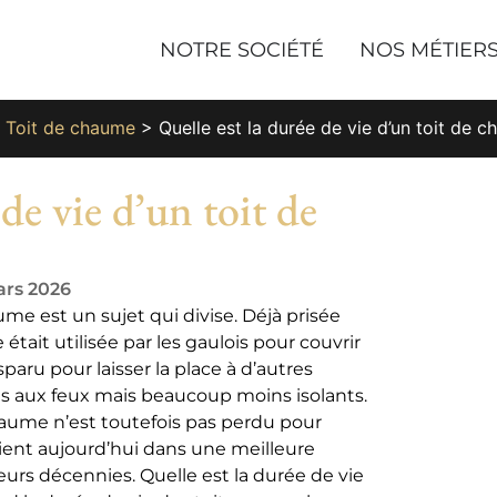
NOTRE SOCIÉTÉ
NOS MÉTIER
>
Toit de chaume
>
Quelle est la durée de vie d’un toit de 
 de vie d’un toit de
ars 2026
me est un sujet qui divise. Déjà prisée
était utilisée par les gaulois pour couvrir
paru pour laisser la place à d’autres
s aux feux mais beaucoup moins isolants.
chaume n’est toutefois pas perdu pour
ient aujourd’hui dans une meilleure
ieurs décennies. Quelle est la durée de vie