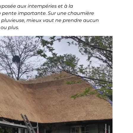
xposée aux intempéries et à la
une pente importante. Sur une chaumière
n pluvieuse, mieux vaut ne prendre aucun
ou plus.