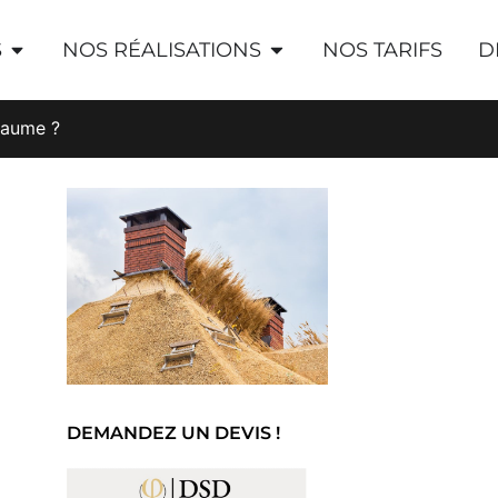
S
NOS RÉALISATIONS
NOS TARIFS
D
chaume ?
DEMANDEZ UN DEVIS !