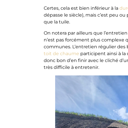
Certes, cela est bien inférieur à la
dur
dépasse le siècle), mais c’est peu ou
que la tuile.
On notera par ailleurs que l’entretie
n’est pas forcément plus complexe qu
communes. L’entretien régulier des
toit de chaume
participent ainsi à la
donc bon d’en finir avec le cliché 
très difficile à entretenir.