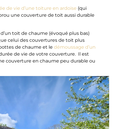
ée de vie d’une toiture en ardoise
(qui
 prou une couverture de toit aussi durable
n d’un toit de chaume (évoqué plus bas)
e celui des couvertures de toit plus
 bottes de chaume et le
démoussage d’un
 durée de vie de votre couverture. Il est
d’une couverture en chaume peu durable ou