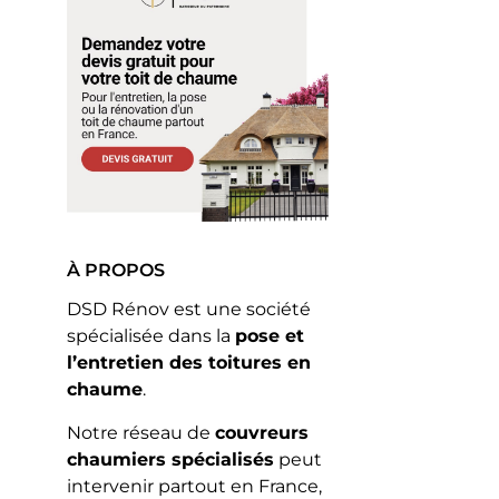
À PROPOS
DSD Rénov est une société
spécialisée dans la
pose et
l’entretien des toitures en
chaume
.
Notre réseau de
couvreurs
chaumiers spécialisés
peut
intervenir partout en France,