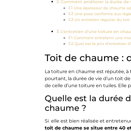
Comment améliorer la durée de v
Une épaisseur de chaume ada
Une pose conforme aux règles
Un entretien régulier du toi
L’entretien d’une toiture en cha
Comment entretenir une mai
Quel est le prix d’entretien 
Toit de chaume : 
La toiture en chaume est réputée, à 
pourtant, la durée de vie d’un toit 
de celle d’une toiture en tuiles. Elle
Quelle est la durée d
chaume ?
Si elle est bien réalisée et entreten
toit de chaume se situe entre 40 