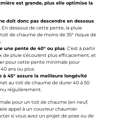
mière est grande, plus elle optimise la
 ne doit donc pas descendre en dessous
. En dessous de cette pente, la pluie
Un toit de chaume de moins de 35° risque de
.
e une pente de 40° ou plus
. C’est à partir
x de pluie s’écoulent plus efficacement, et
opter pour cette pente minimale pour
 40 ans ou plus.
 à 45° assure la meilleure longévité
met au toit de chaume de durer 40 à 50
tenu régulièrement.
imale pour un toit de chaume (en neuf,
ire appel à un couvreur chaumier
acter si vous avez un projet de pose ou de