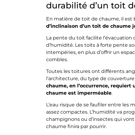
durabilité d’un toit
En matière de toit de chaume, il es
d’inclinaison d’un toit de chaume 
La pente du toit facilite l’évacuation
d’humidité. Les toits à forte pente s
intempéries, en plus d’offrir un es
combles.
Toutes les toitures ont différents ang
l’architecture, du type de couverture
chaume, en l’occurrence, requiert 
chaume est imperméable
.
L’eau risque de se faufiler entre les
assez compactes. L’humidité va progr
champignons ou d’insectes qui vont s
chaume finira par pourrir.