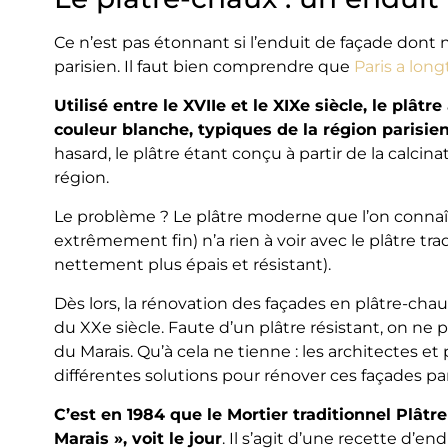
Ce n’est pas étonnant si l’enduit de façade dont 
parisien. Il faut bien comprendre que
Paris a lon
Utilisé entre le XVIIe et le XIXe siècle, le plâ
couleur blanche, typiques de la région parisie
hasard, le plâtre étant conçu à partir de la calci
région.
Le problème ? Le plâtre moderne que l’on connaît
extrêmement fin) n’a rien à voir avec le plâtre trad
nettement plus épais et résistant).
Dès lors, la rénovation des façades en plâtre-cha
du XXe siècle. Faute d’un plâtre résistant, on ne 
du Marais. Qu’à cela ne tienne : les architectes e
différentes solutions pour rénover ces façades pa
C’est en 1984 que le Mortier traditionnel Plât
Marais », voit le jour
. Il s’agit d’une recette d’e