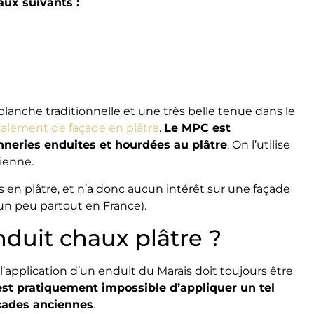
ux suivants :
blanche traditionnelle et une très belle tenue dans le
valement de façade en plâtre
.
Le MPC est
neries enduites et hourdées au plâtre
. On l’utilise
ienne.
s en plâtre, et n’a donc aucun intérêt sur une façade
un peu partout en France).
uit chaux plâtre ?
application d’un enduit du Marais doit toujours être
est pratiquement impossible d’appliquer un tel
açades anciennes
.