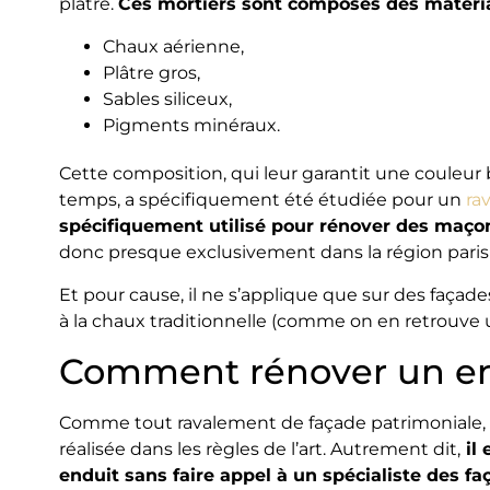
plâtre.
Ces mortiers sont composés des matéria
Chaux aérienne,
Plâtre gros,
Sables siliceux,
Pigments minéraux.
Cette composition, qui leur garantit une couleur 
temps, a spécifiquement été étudiée pour un
ra
spécifiquement utilisé pour rénover des maçon
donc presque exclusivement dans la région paris
Et pour cause, il ne s’applique que sur des façade
à la chaux traditionnelle (comme on en retrouve 
Comment rénover un end
Comme tout ravalement de façade patrimoniale, l’
réalisée dans les règles de l’art. Autrement dit,
il 
enduit sans faire appel à un spécialiste des f