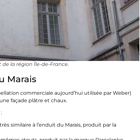
 de la région Île-de-France.
du Marais
pellation commerciale aujourd’hui utilisée par Weber)
une façade plâtre et chaux.
:
ès similaire à l’enduit du Marais, produit par la
s mêmes atouts, produit par la marque Parexlanko.