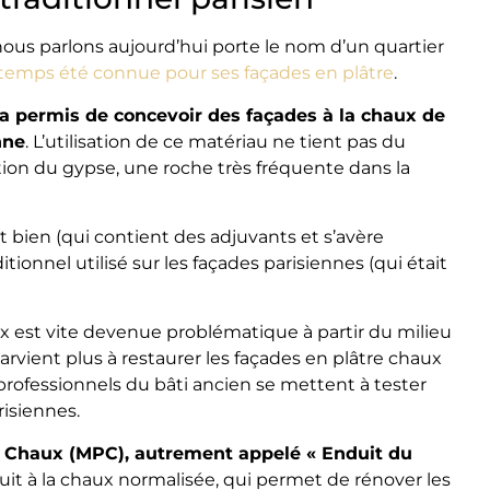
nous parlons aujourd’hui porte le nom d’un quartier
gtemps été connue pour ses façades en plâtre
.
tre a permis de concevoir des façades à la chaux de
nne
. L’utilisation de ce matériau ne tient pas du
nation du gypse, une roche très fréquente dans la
 bien (qui contient des adjuvants et s’avère
itionnel utilisé sur les façades parisiennes (qui était
ux est vite devenue problématique à partir du milieu
parvient plus à restaurer les façades en plâtre chaux
t professionnels du bâti ancien se mettent à tester
risiennes.
re Chaux (MPC), autrement appelé « Enduit du
nduit à la chaux normalisée, qui permet de rénover les