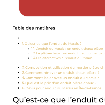
Table des matières
Qu’est-ce que l’enduit du Marais ?
L’enduit du Marais : un enduit chaux plâtre
Le plâtre-chaux : un enduit traditionnel par
Les alternatives à l’enduit du Marais
Composition et utilisation du mortier plâtre c
Comment rénover un enduit chaux plâtre ?
Comment isoler avec un enduit du Marais ?
Quel est le prix d’un enduit plâtre-chaux ?
Devis pour enduit du Marais en Île-de-France
Qu’est-ce que l’enduit d