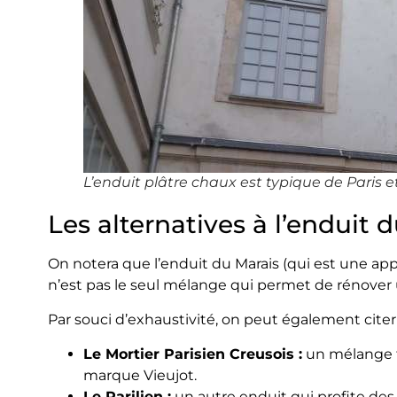
L’enduit plâtre chaux est typique de Paris et
Les alternatives à l’enduit 
On notera que l’enduit du Marais (qui est une ap
n’est pas le seul mélange qui permet de rénover 
Par souci d’exhaustivité, on peut également citer 
Le Mortier Parisien Creusois :
un mélange tr
marque Vieujot.
Le Parilien :
un autre enduit qui profite de