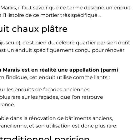
Marais, il faut savoir que ce terme désigne un enduit
 l’Histoire de ce mortier très spécifique…
uit chaux plâtre
scule), c’est bien du célèbre quartier parisien dont
is est un enduit spécifiquement conçu pour rénover
u Marais est en réalité une appellation (parmi
l’indique, cet enduit utilise comme liants :
our les enduits de façades anciennes.
s rare sur les façades, que l’on retrouve
rance.
ble dans la rénovation de bâtiments anciens,
ancilienne, et son utilisation est donc plus rare.
traditionnel parisien