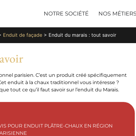
NOTRE SOCIÉTÉ
NOS MÉTIER
>
Enduit de façade
>
Enduit du marais : tout savoir
avoir
ionnel parisien. C’est un produit créé spécifiquement
Cet enduit à la chaux traditionnel vous intéresse ?
e tout ce qu’il faut savoir sur l’enduit du Marais.
IS POUR ENDUIT PLÂTRE-CHAUX EN RÉGION
ARISIENNE