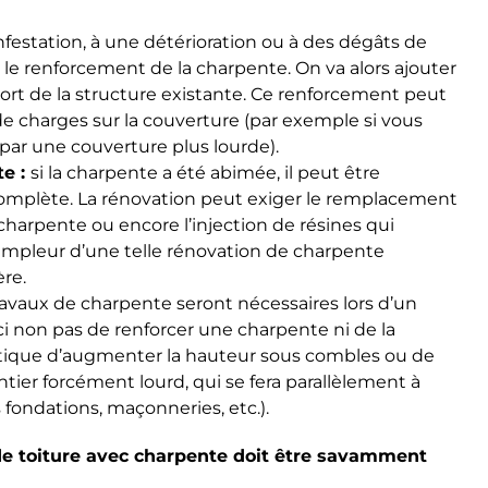
nfestation, à une détérioration ou à des dégâts de
r le renforcement de la charpente. On va alors ajouter
ort de la structure existante. Ce renforcement peut
e charges sur la couverture (par exemple si vous
par une couverture plus lourde).
e :
si la charpente a été abimée, il peut être
complète. La rénovation peut exiger le remplacement
charpente ou encore l’injection de résines qui
l’ampleur d’une telle rénovation de charpente
re.
ravaux de charpente seront nécessaires lors d’un
t ici non pas de renforcer une charpente ni de la
optique d’augmenter la hauteur sous combles ou de
hantier forcément lourd, qui se fera parallèlement à
fondations, maçonneries, etc.).
de toiture avec charpente doit être savamment