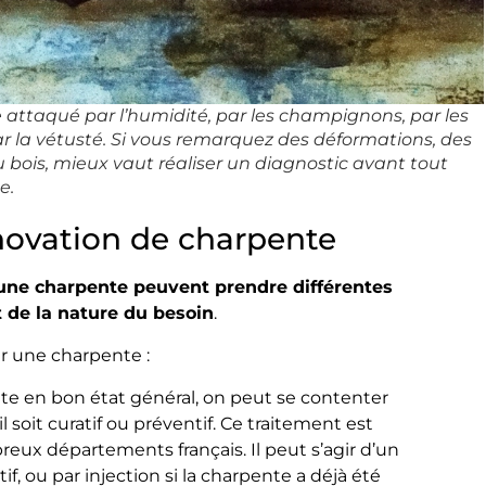
attaqué par l’humidité, par les champignons, par les
 la vétusté. Si vous remarquez des déformations, des
 bois, mieux vaut réaliser un diagnostic avant tout
e.
énovation de charpente
’une charpente peuvent prendre différentes
t de la nature du besoin
.
er une charpente :
e en bon état général, on peut se contenter
 soit curatif ou préventif. Ce traitement est
ux départements français. Il peut s’agir d’un
f, ou par injection si la charpente a déjà été