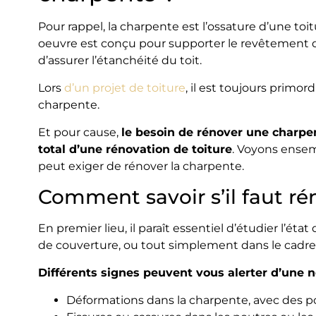
Pour rappel, la charpente est l’ossature d’une toi
oeuvre est conçu pour supporter le revêtement de 
d’assurer l’étanchéité du toit.
Lors
d’un projet de toiture
, il est toujours primor
charpente.
Et pour cause,
le besoin de rénover une charp
total d’une rénovation de toiture
. Voyons ensem
peut exiger de rénover la charpente.
Comment savoir s’il faut r
En premier lieu, il paraît essentiel d’étudier l’ét
de couverture, ou tout simplement dans le cadre d
Différents signes peuvent vous alerter d’une n
Déformations dans la charpente, avec des p