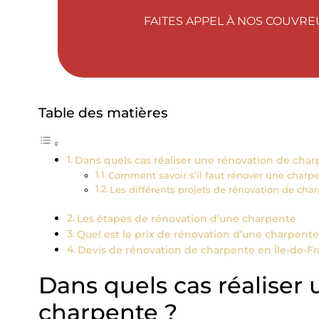
FAITES APPEL À NOS COUVRE
Table des matières
Dans quels cas réaliser une rénovation de char
Comment savoir s’il faut rénover une charpe
Les différents projets de rénovation de cha
Les étapes de rénovation d’une charpente
Quel est le prix de rénovation d’une charpente
Devis de rénovation de charpente en Île-de-F
Dans quels cas réaliser
charpente ?