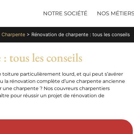
NOTRE SOCIÉTÉ
NOS MÉTIER
>
Charpente
>
Rénovation de charpente : tous les conseils
 tous les conseils
toiture particulièrement lourd, et qui peut s’avérer
 ou la rénovation complète d’une charpente ancienne
er une charpente ? Nos couvreurs charpentiers
aître pour réussir un projet de rénovation de