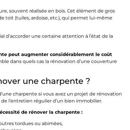
ture, souvent réalisée en bois. Cet élément de gros
toit (tuiles, ardoise, etc.), qui permet lui-même
dial d’accorder une certaine attention à l’état de la
ente peut augmenter considérablement le coût
ble dans quels cas la rénovation d’une couverture
énover une charpente ?
at d’une charpente si vous avez un projet de rénovation
e l’entretien régulier d’un bien immobilier.
écessité de rénover la charpente :
outres tordues ou abimées,