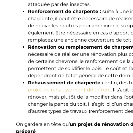
attaquée par des insectes.
Renforcement de charpente :
suite à une i
charpente, il peut être nécessaire de réalise
de nouvelles poutres pour améliorer le supp
également être nécessaire en cas d’apport d
remplacez une ancienne couverture de toit 
Rénovation ou remplacement de charpent
nécessaire de réaliser une rénovation plus 
de certains chevrons, le renforcement de la 
permettent de solidifier le bois. Le coût et 
dépendront de l’état général de cette derniè
Rehaussement de charpente :
enfin, des t
projet de rehaussement de toiture
. Il s’agi
rénover, mais plutôt de la modifier dans l’
changer la pente du toit. Il s’agit ici d’un c
d’autres types de travaux (renforcement des 
On gardera en tête qu’
un projet de rénovation 
préparé
.