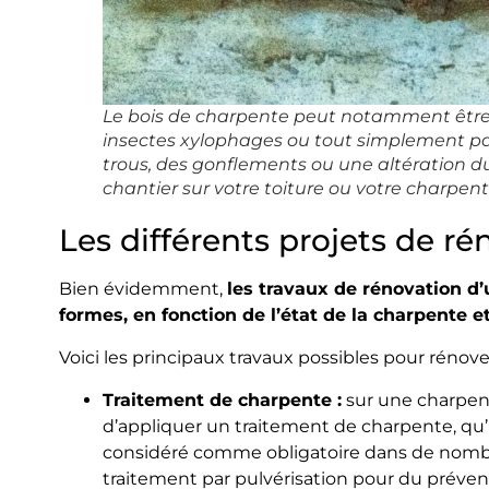
Le bois de charpente peut notamment être 
insectes xylophages ou tout simplement par
trous, des gonflements ou une altération du
chantier sur votre toiture ou votre charpent
Les différents projets de r
Bien évidemment,
les travaux de rénovation d
formes, en fonction de l’état de la charpente e
Voici les principaux travaux possibles pour rénov
Traitement de charpente :
sur une charpent
d’appliquer un traitement de charpente, qu’il
considéré comme obligatoire dans de nombre
traitement par pulvérisation pour du préventi