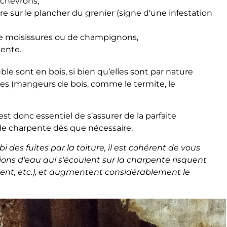
 chevrons,
re sur le plancher du grenier (signe d’une infestation
de moisissures ou de champignons,
pente.
e sont en bois, si bien qu’elles sont par nature
ges (mangeurs de bois, comme le termite, le
st donc essentiel de s’assurer de la parfaite
 de charpente dès que nécessaire.
 des fuites par la toiture, il est cohérent de vous
ations d’eau qui s’écoulent sur la charpente risquent
ment, etc.), et augmentent considérablement le