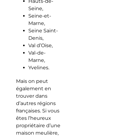
Hauts-de-
Seine,
Seine-et-
Marne,
Seine Saint-
Denis,
Val d’Oise,
Val-de-
Marne,
Yvelines.
Mais on peut
également en
trouver dans
d’autres régions
françaises. Si vous
êtes l’heureux
propriétaire d’une
maison meulière,