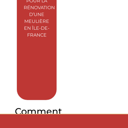
POUR LA
RÉNOVATION
D’UNE
MEULIÈRE
EN ÎLE-DE-
FRANCE
Comment
rénover