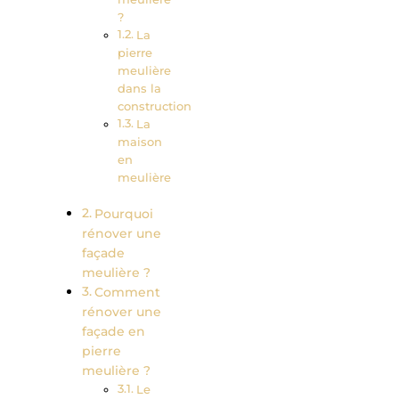
?
La
pierre
meulière
dans la
construction
La
maison
en
meulière
Pourquoi
rénover une
façade
meulière ?
Comment
rénover une
façade en
pierre
meulière ?
Le