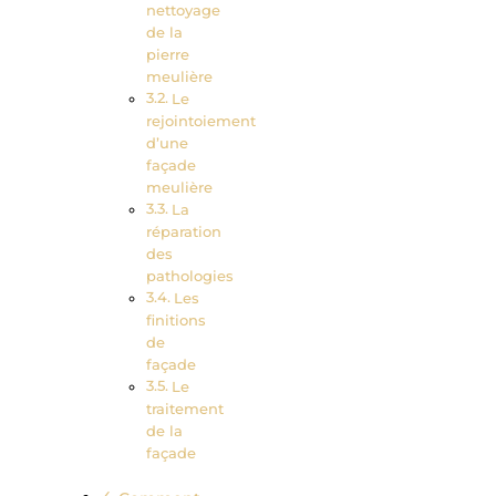
nettoyage
de la
pierre
meulière
Le
rejointoiement
d’une
façade
meulière
La
réparation
des
pathologies
Les
finitions
de
façade
Le
traitement
de la
façade