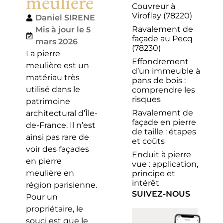
meulière
Couvreur à
Viroflay (78220)
Daniel SIRENE
Ravalement de
Mis à jour le 5
façade au Pecq
mars 2026
(78230)
La pierre
Effondrement
meulière est un
d’un immeuble à
matériau très
pans de bois :
utilisé dans le
comprendre les
risques
patrimoine
Ravalement de
architectural d’Île-
façade en pierre
de-France. Il n’est
de taille : étapes
ainsi pas rare de
et coûts
voir des façades
Enduit à pierre
en pierre
vue : application,
meulière en
principe et
intérêt
région parisienne.
SUIVEZ-NOUS
Pour un
propriétaire, le
souci est que le