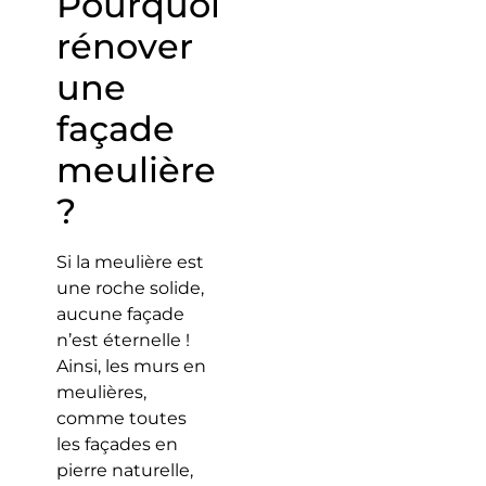
Pourquoi
rénover
une
façade
meulière
?
Si la meulière est
une roche solide,
aucune façade
n’est éternelle !
Ainsi, les murs en
meulières,
comme toutes
les façades en
pierre naturelle,