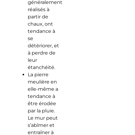
généralement
réalisés à
partir de
chaux, ont
tendance à
se
détériorer, et
à perdre de
leur
étanchéité.
La pierre
meulière en
elle-même a
tendance à
être érodée
par la pluie.
Le mur peut
s’abîmer et
entraîner à