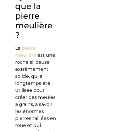
que la
pierre
meulière
?
La
pierre
meulière
est une
roche siliceuse
extrêmement
solide, qui a
longtemps été
utilisée pour
créer des meules
à grains, à savoir
les énormes
pierres taillées en
roue et qui