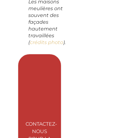
Les maisons
meulières ont
souvent des
façades
hautement
travaillées
(
crédits photo
).
CONTACTEZ-
NOUS