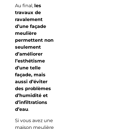
Au final,
les
travaux de
ravalement
d’une façade
meulière
permettent non
seulement
d’améliorer
l’esthétisme
d’une telle
façade, mais
aussi d’éviter
des problèmes
d’humidité et
d’infiltrations
d’eau
.
Si vous avez une
maison meulière