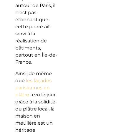
autour de Paris, il
n’est pas
étonnant que
cette pierre ait
servi à la
réalisation de
bâtiments,
partout en Île-de-
France.
Ainsi, de même
que
les façades
parisiennes en
plâtre
a vu le jour
grâce à la solidité
du plâtre local, la
maison en
meulière est un
héritage