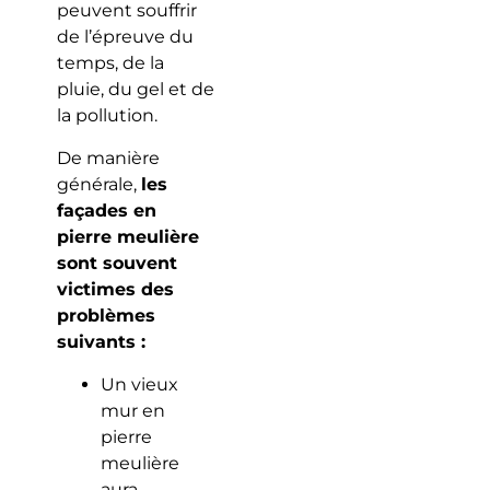
peuvent souffrir
de l’épreuve du
temps, de la
pluie, du gel et de
la pollution.
De manière
générale,
les
façades en
pierre meulière
sont souvent
victimes des
problèmes
suivants :
Un vieux
mur en
pierre
meulière
aura