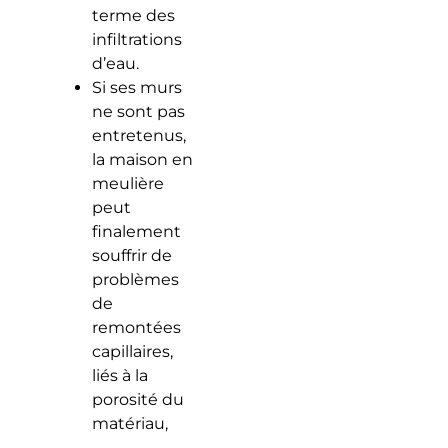
terme des
infiltrations
d’eau.
Si ses murs
ne sont pas
entretenus,
la maison en
meulière
peut
finalement
souffrir de
problèmes
de
remontées
capillaires,
liés à la
porosité du
matériau,