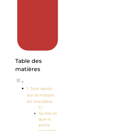
Table des
matières
Tout savoir
sur la maison
en meulière
Qu’est-ce
que la
pierre
meulière