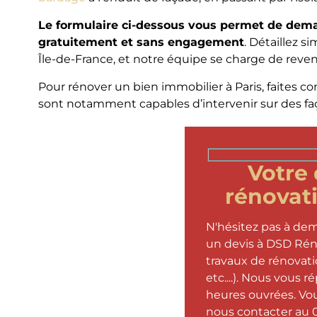
Le formulaire ci-dessous vous permet de dema
gratuitement et sans engagement
. Détaillez 
Île-de-France, et notre équipe se charge de reven
Pour rénover un bien immobilier à Paris, faites co
sont notamment capables d’intervenir sur des faç
Votre 
rénovati
N'hésitez pas à de
un devis à DSD Rén
travaux de rénovati
etc....). Nous vous
heures ouvrées. V
nous contacter au 0