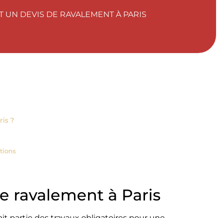
UN DEVIS DE RAVALEMENT À PARIS
ris ?
tions
de ravalement à Paris
fait partie des travaux obligatoires pour une