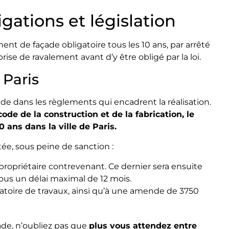
gations et législation
lement de façade obligatoire tous les 10 ans, par arrêté
ise de ravalement avant d’y être obligé par la loi.
Paris
side dans les règlements qui encadrent la réalisation.
code de la construction et de la fabrication, le
 ans dans la ville de Paris.
tée, sous peine de sanction :
ropriétaire contrevenant. Ce dernier sera ensuite
ous un délai maximal de 12 mois.
igatoire de travaux, ainsi qu’à une amende de 3750
ade, n’oubliez pas que
plus vous attendez entre