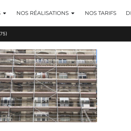
S
NOS RÉALISATIONS
NOS TARIFS
D
(75)