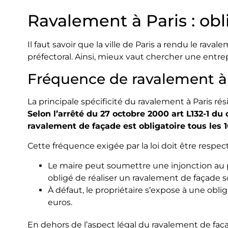
Ravalement à Paris : obli
Il faut savoir que la ville de Paris a rendu le rava
préfectoral. Ainsi, mieux vaut chercher une entrepr
Fréquence de ravalement à 
La principale spécificité du ravalement à Paris ré
Selon l’arrêté du 27 octobre 2000 art L132-1 du 
ravalement de façade est obligatoire tous les 10
Cette fréquence exigée par la loi doit être respec
Le maire peut soumettre une injonction au p
obligé de réaliser un ravalement de façade s
À défaut, le propriétaire s’expose à une obl
euros.
En dehors de l’aspect légal du ravalement de faç