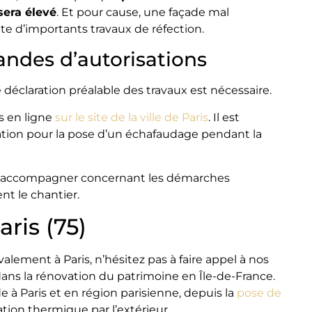
sera élevé
. Et pour cause, une façade mal
te d’importants travaux de réfection.
ndes d’autorisations
 déclaration préalable des travaux est nécessaire.
rs en ligne
sur le site de la ville de Paris
. Il est
ion pour la pose d’un échafaudage pendant la
us accompagner concernant les démarches
nt le chantier.
ris (75)
alement à Paris, n’hésitez pas à faire appel à nos
dans la rénovation du patrimoine en Île-de-France.
 à Paris et en région parisienne, depuis la
pose de
lation thermique par l’extérieur.