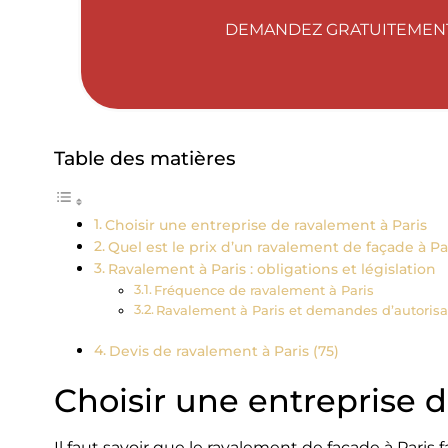
DEMANDEZ GRATUITEMENT 
Table des matières
Choisir une entreprise de ravalement à Paris
Quel est le prix d’un ravalement de façade à Pa
Ravalement à Paris : obligations et législation
Fréquence de ravalement à Paris
Ravalement à Paris et demandes d’autorisa
Devis de ravalement à Paris (75)
Choisir une entreprise 
Il faut savoir que le ravalement de façade à Paris 