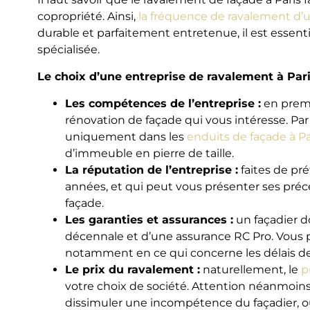
copropriété. Ainsi,
la fréquence de ravalement d’u
durable et parfaitement entretenue, il est essent
spécialisée.
Le choix d’une entreprise de ravalement à Paris
Les compétences de l’entreprise :
en premie
rénovation de façade qui vous intéresse. Par
uniquement dans les
enduits de façade à Pa
d’immeuble en pierre de taille.
La réputation de l’entreprise :
faites de pré
années, et qui peut vous présenter ses préc
façade.
Les garanties et assurances :
un façadier d
décennale et d’une assurance RC Pro. Vous 
notamment en ce qui concerne les délais de 
Le prix du ravalement :
naturellement, le
p
votre choix de société. Attention néanmoins 
dissimuler une incompétence du façadier, ou 