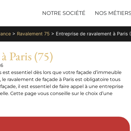
NOTRE SOCIÉTÉ
NOS MÉTIER
rance
>
Ravalement 75
>
Entreprise de ravalement à Paris 
à Paris (75)
26
s est essentiel dès lors que votre façade d’immeuble
le ravalement de façade à Paris est obligatoire tous
açade, il est essentiel de faire appel à une entreprise
lle. Cette page vous conseille sur le choix d’une