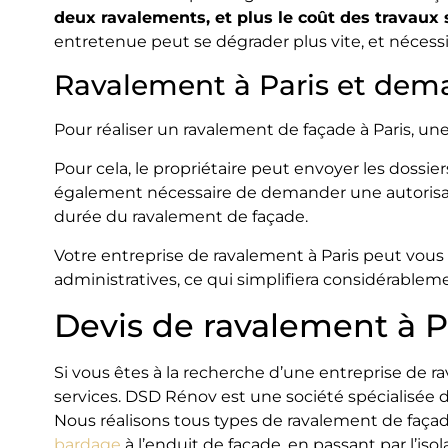
deux ravalements, et plus le coût des travaux 
entretenue peut se dégrader plus vite, et nécessi
Ravalement à Paris et dema
Pour réaliser un ravalement de façade à Paris, une
Pour cela, le propriétaire peut envoyer les dossie
également nécessaire de demander une autorisat
durée du ravalement de façade.
Votre entreprise de ravalement à Paris peut vo
administratives, ce qui simplifiera considérableme
Devis de ravalement à Pa
Si vous êtes à la recherche d’une entreprise de rav
services. DSD Rénov est une société spécialisée 
Nous réalisons tous types de ravalement de façade
bardage
à l’enduit de façade, en passant par l’iso