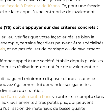
ne façade à Paris est de 10 ans
. Or, pour une façade
iel de faire appel à une entreprise de ravalement
 (75) doit s’appuyer sur des critères concrets :
r lieu, vérifiez que votre façadier réalise bien la
 exemple, certains façadiers peuvent être spécialisés
ris
, et ne pas réaliser de bardage ou de ravalement
férence appel à une société établie depuis plusieurs
édentes réalisations en matière de ravalement de
oit au grand minimum disposer d’une assurance
pouvez également lui demander ses garanties,
livraison du chantier.
rix d’un ravalement à Paris
va entrer en compte dans
aux ravalements à très petits prix, qui peuvent
l’utilisation de matériaux de basse qualité.