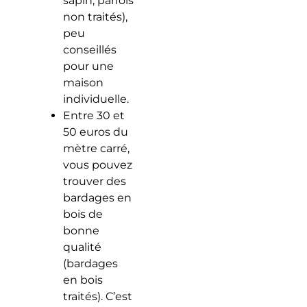
sapin, parfois
non traités),
peu
conseillés
pour une
maison
individuelle.
Entre 30 et
50 euros du
mètre carré,
vous pouvez
trouver des
bardages en
bois de
bonne
qualité
(bardages
en bois
traités). C’est