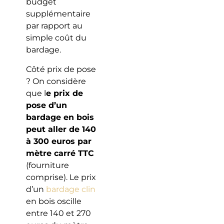
budget
supplémentaire
par rapport au
simple coût du
bardage.
Côté prix de pose
? On considère
que l
e prix de
pose d’un
bardage en bois
peut aller de 140
à 300 euros par
mètre carré TTC
(fourniture
comprise). Le prix
d’un
bardage clin
en bois oscille
entre 140 et 270