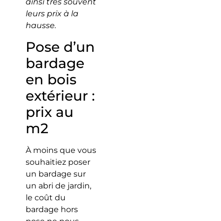
ainsi très souvent
leurs prix à la
hausse.
Pose d’un
bardage
en bois
extérieur :
prix au
m2
À moins que vous
souhaitiez poser
un bardage sur
un abri de jardin,
le coût du
bardage hors