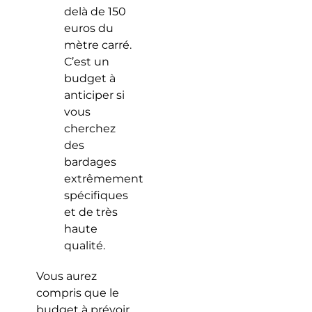
delà de 150
euros du
mètre carré.
C’est un
budget à
anticiper si
vous
cherchez
des
bardages
extrêmement
spécifiques
et de très
haute
qualité.
Vous aurez
compris que le
budget à prévoir