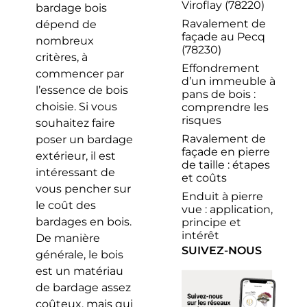
Viroflay (78220)
bardage bois
Ravalement de
dépend de
façade au Pecq
nombreux
(78230)
critères, à
Effondrement
commencer par
d’un immeuble à
l’essence de bois
pans de bois :
choisie. Si vous
comprendre les
risques
souhaitez faire
Ravalement de
poser un bardage
façade en pierre
extérieur, il est
de taille : étapes
intéressant de
et coûts
vous pencher sur
Enduit à pierre
le coût des
vue : application,
bardages en bois.
principe et
intérêt
De manière
SUIVEZ-NOUS
générale, le bois
est un matériau
de bardage assez
coûteux, mais qui