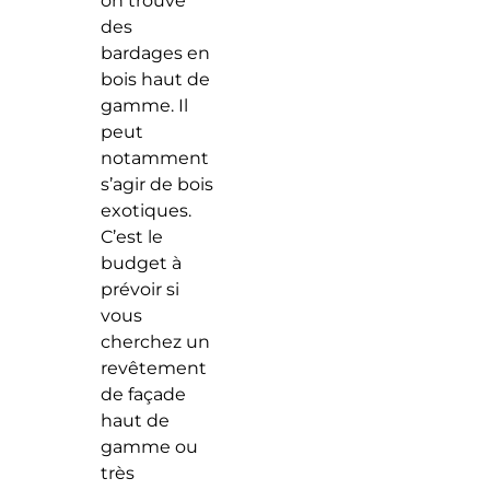
on trouve
des
bardages en
bois haut de
gamme. Il
peut
notamment
s’agir de bois
exotiques.
C’est le
budget à
prévoir si
vous
cherchez un
revêtement
de façade
haut de
gamme ou
très