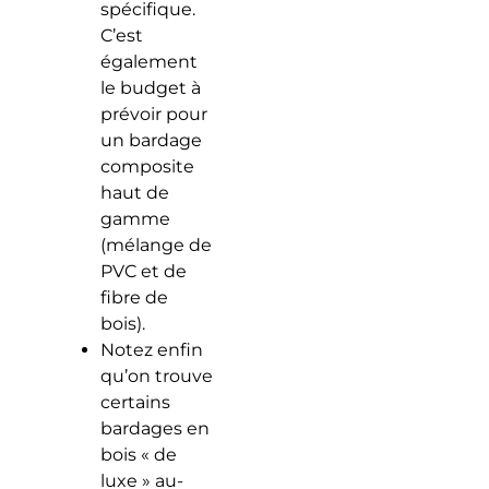
spécifique.
C’est
également
le budget à
prévoir pour
un bardage
composite
haut de
gamme
(mélange de
PVC et de
fibre de
bois).
Notez enfin
qu’on trouve
certains
bardages en
bois « de
luxe » au-