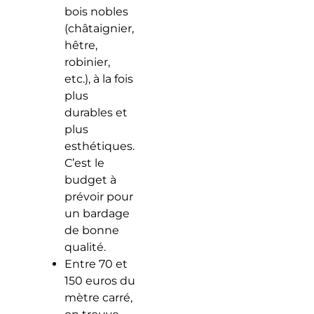
bois nobles
(châtaignier,
hêtre,
robinier,
etc.), à la fois
plus
durables et
plus
esthétiques.
C’est le
budget à
prévoir pour
un bardage
de bonne
qualité.
Entre 70 et
150 euros du
mètre carré,