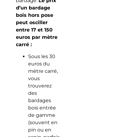
bardage.
Le prix
d’un bardage
bois hors pose
peut osciller
entre 17 et 150
euros par mètre
carré :
Sous les 30
euros du
mètre carré,
vous
trouverez
des
bardages
bois entrée
de gamme
(souvent en
pin ou en