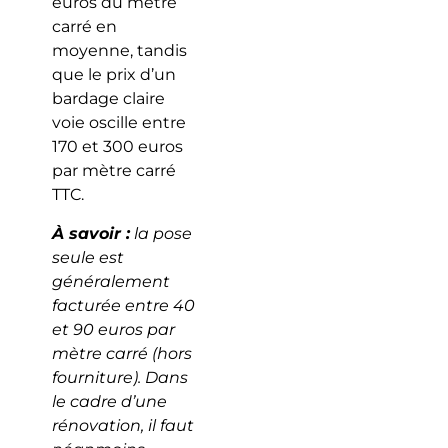
euros du mètre
carré en
moyenne, tandis
que le prix d’un
bardage claire
voie oscille entre
170 et 300 euros
par mètre carré
TTC.
À savoir :
la pose
seule est
généralement
facturée entre 40
et 90 euros par
mètre carré (hors
fourniture). Dans
le cadre d’une
rénovation, il faut