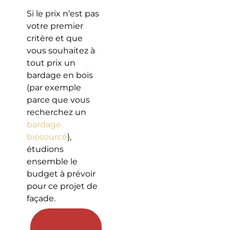
Si le prix n’est pas
votre premier
critère et que
vous souhaitez à
tout prix un
bardage en bois
(par exemple
parce que vous
recherchez un
bardage
biosourcé
),
étudions
ensemble le
budget à prévoir
pour ce projet de
façade.