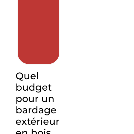
Quel
budget
pour un
bardage
extérieur
en bois