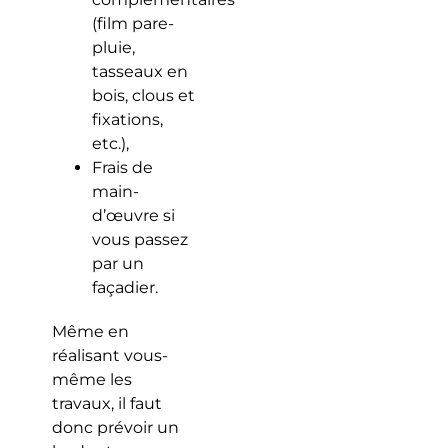
(film pare-
pluie,
tasseaux en
bois, clous et
fixations,
etc.),
Frais de
main-
d’œuvre si
vous passez
par un
façadier.
Même en
réalisant vous-
même les
travaux, il faut
donc prévoir un