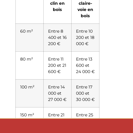
clin en
claire-
bois
voie en
bois
60 m²
Entre 8
Entre 10
400 et 16
200 et 18
200 €
000 €
80 m²
Entre 11
Entre 13
200 et 21
600 et
600 €
24 000 €
100 m²
Entre 14
Entre 17
000 et
000 et
27 000 €
30 000 €
150 m²
Entre 21
Entre 25
000 et
500 et
40 500 €
45 000 €