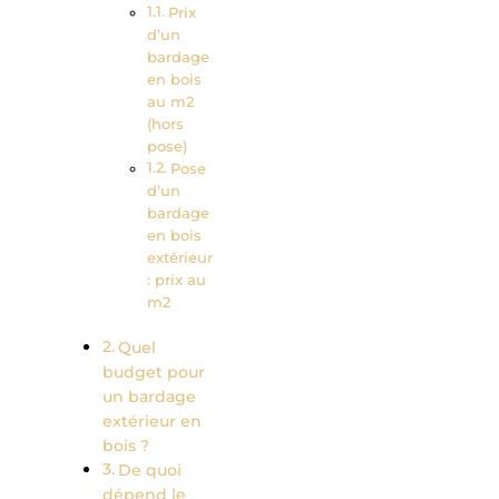
Prix
d’un
bardage
en bois
au m2
(hors
pose)
Pose
d’un
bardage
en bois
extérieur
: prix au
m2
Quel
budget pour
un bardage
extérieur en
bois ?
De quoi
dépend le