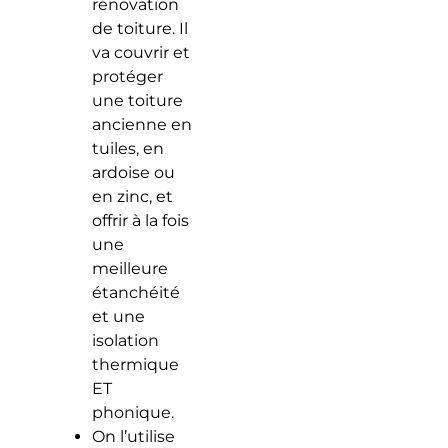
rénovation
de toiture. Il
va couvrir et
protéger
une toiture
ancienne en
tuiles, en
ardoise ou
en zinc, et
offrir à la fois
une
meilleure
étanchéité
et une
isolation
thermique
ET
phonique.
On l’utilise