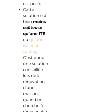
est posé.
Cette
solution est
bien
moins
coûteuse
qu’une ITE
ou
qu’une
isolation
sarking
.
C’est donc
une solution
conseillée
lors de la
rénovation
d’une
maison,
quand on
cherche à
rénover et à