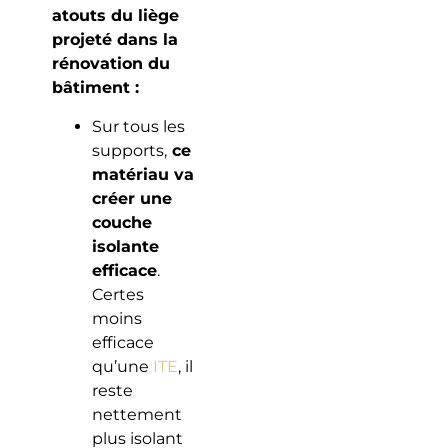
atouts du liège
projeté dans la
rénovation du
bâtiment :
Sur tous les
supports,
ce
matériau va
créer une
couche
isolante
efficace
.
Certes
moins
efficace
qu’une
ITE
, il
reste
nettement
plus isolant