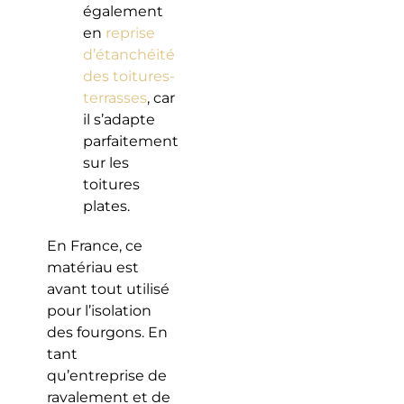
également
en
reprise
d’étanchéité
des toitures-
terrasses
, car
il s’adapte
parfaitement
sur les
toitures
plates.
En France, ce
matériau est
avant tout utilisé
pour l’isolation
des fourgons. En
tant
qu’entreprise de
ravalement et de