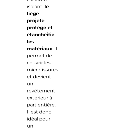
isolant,
le
liège
projeté
protège et
étanchéifie
les
matériaux
. Il
permet de
couvrir les
microfissures
et devient
un
revêtement
extérieur à
part entière.
Il est donc
idéal pour
un