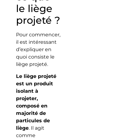
le liège
projeté ?
Pour commencer,
il est intéressant
d’expliquer en
quoi consiste le
liège projeté.
Le liège projeté
est un produit
isolant à
projeter,
composé en
majorité de
particules de
liège
. Il agit
comme