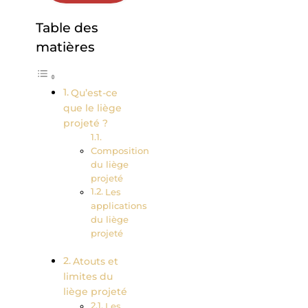
Table des
matières
Qu’est-ce
que le liège
projeté ?
Composition
du liège
projeté
Les
applications
du liège
projeté
Atouts et
limites du
liège projeté
Les