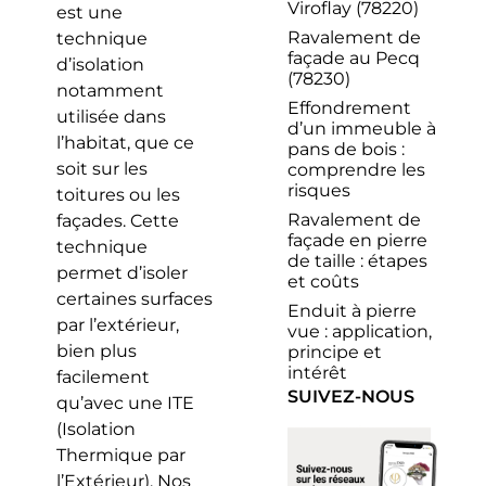
Viroflay (78220)
est une
Ravalement de
technique
façade au Pecq
d’isolation
(78230)
notamment
Effondrement
utilisée dans
d’un immeuble à
l’habitat, que ce
pans de bois :
soit sur les
comprendre les
risques
toitures ou les
Ravalement de
façades. Cette
façade en pierre
technique
de taille : étapes
permet d’isoler
et coûts
certaines surfaces
Enduit à pierre
par l’extérieur,
vue : application,
bien plus
principe et
intérêt
facilement
SUIVEZ-NOUS
qu’avec une ITE
(Isolation
Thermique par
l’Extérieur). Nos