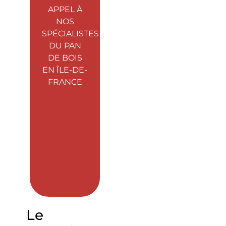
APPEL À
NOS
SPÉCIALISTES
DU PAN
DE BOIS
EN ÎLE-DE-
FRANCE
Le