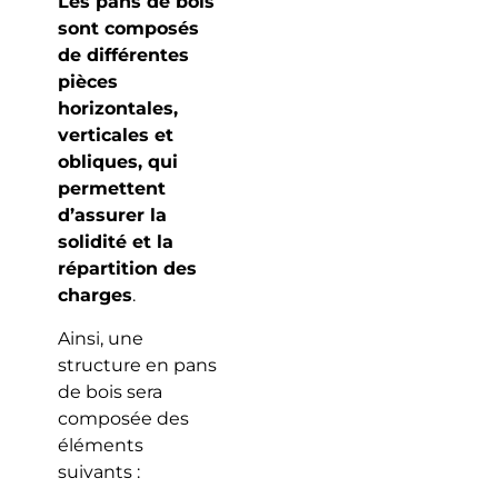
Les pans de bois
sont composés
de différentes
pièces
horizontales,
verticales et
obliques, qui
permettent
d’assurer la
solidité et la
répartition des
charges
.
Ainsi, une
structure en pans
de bois sera
composée des
éléments
suivants :