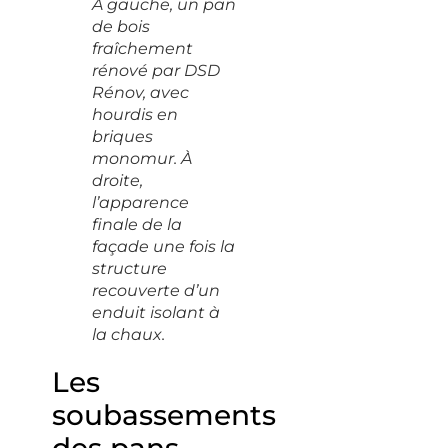
À gauche, un pan
de bois
fraîchement
rénové par DSD
Rénov, avec
hourdis en
briques
monomur. À
droite,
l’apparence
finale de la
façade une fois la
structure
recouverte d’un
enduit isolant à
la chaux.
Les
soubassements
des pans