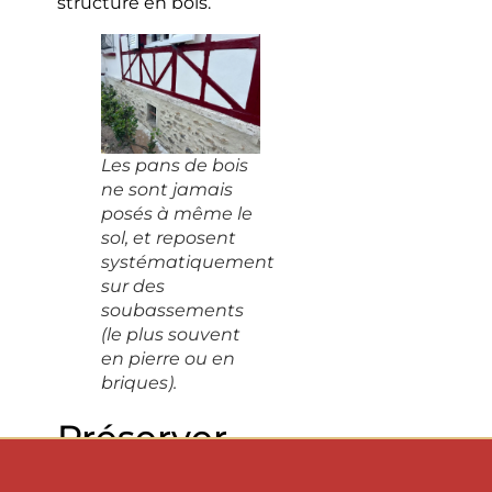
structure en bois.
Les pans de bois
ne sont jamais
posés à même le
sol, et reposent
systématiquement
sur des
soubassements
(le plus souvent
en pierre ou en
briques).
Préserver
une