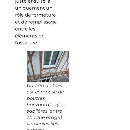
juste ensuite, a
uniquement un
rôle de fermeture
et de remplissage
entre les
éléments de
l’ossature.
Un pan de bois
est composé de
poutres
horizontales (les
sablières, entre
chaque étage),
verticales (les