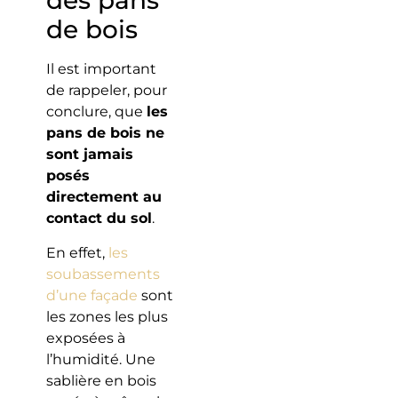
de bois
Il est important
de rappeler, pour
conclure, que
les
pans de bois ne
sont jamais
posés
directement au
contact du sol
.
En effet,
les
soubassements
d’une façade
sont
les zones les plus
exposées à
l’humidité. Une
sablière en bois