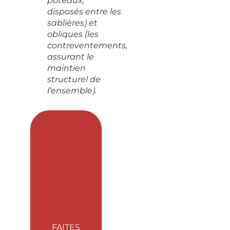
poteaux,
disposés entre les
sablières) et
obliques (les
contreventements,
assurant le
maintien
structurel de
l’ensemble).
FAITES