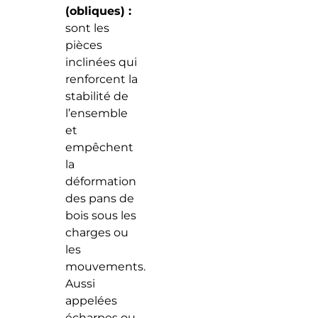
(obliques) :
sont les
pièces
inclinées qui
renforcent la
stabilité de
l’ensemble
et
empêchent
la
déformation
des pans de
bois sous les
charges ou
les
mouvements.
Aussi
appelées
écharpes ou