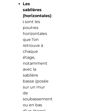
Les
sablières
(horizontales)
:
sont les
poutres
horizontales
que l’on
retrouve à
chaque
étage,
notamment
avec la
sablière
basse (posée
sur un mur
de
soubassement
ou en bas
d’un étage)