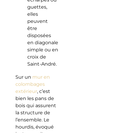
guettes,
elles
peuvent
être
disposées
en diagonale
simple ou en
croix de
Saint-André.
Sur un
mur en
colombages
extérieur
, c’est
bien les pans de
bois qui assurent
la structure de
l’ensemble. Le
hourdis, évoqué