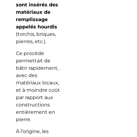
sont insérés des
matériaux de
remplissage
appelés hourdis
(torchis, briques,
pierres, etc.).
Ce procédé
permettait de
bâtir rapidement,
avec des
matériaux locaux,
et à moindre coût
par rapport aux
constructions
entièrement en
pierre.
À l’origine, les