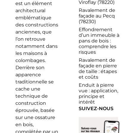
Viroflay (78220)
est un élément
Ravalement de
architectural
façade au Pecq
emblématique
(78230)
des constructions
Effondrement
anciennes, que
d’un immeuble à
l’on retrouve
pans de bois :
notamment dans
comprendre les
risques
les maisons à
Ravalement de
colombages.
façade en pierre
Derrière son
de taille : étapes
apparence
et coûts
traditionnelle se
Enduit à pierre
cache une
vue : application,
technique de
principe et
intérêt
construction
SUIVEZ-NOUS
éprouvée, basée
sur une ossature
en bois,
complétée par un