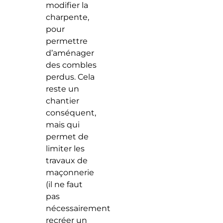
modifier la
charpente,
pour
permettre
d’aménager
des combles
perdus. Cela
reste un
chantier
conséquent,
mais qui
permet de
limiter les
travaux de
maçonnerie
(il ne faut
pas
nécessairement
recréer un