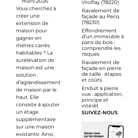
mars 2026
Viroflay (78220)
Vous cherchez à
Ravalement de
créer une
façade au Pecq
(78230)
extension de
Effondrement
maison pour
d’un immeuble à
gagner en
pans de bois :
mètres carrés
comprendre les
habitables ? La
risques
surélévation de
Ravalement de
maison est une
façade en pierre
de taille : étapes
solution
et coûts
d’agrandissement
Enduit à pierre
de maison par le
vue : application,
haut. Elle
principe et
consiste à ajouter
intérêt
un étage
SUIVEZ-NOUS
supplémentaire
sur une maison
existante. Ainsi,