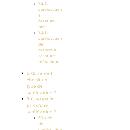
La
surélévation
à
ossature
bois
La
surélévation
de
maison à
ossature
métallique
Comment
choisir un
type de
surélévation ?
Quel est le
prix d’une
surélévation ?
Prix
de
surélévation