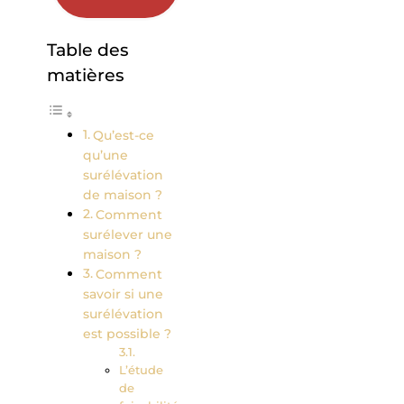
Table des
matières
Qu’est-ce
qu’une
surélévation
de maison ?
Comment
surélever une
maison ?
Comment
savoir si une
surélévation
est possible ?
L’étude
de