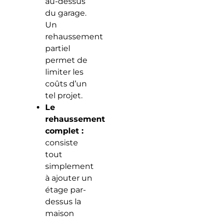
au-dessus
du garage.
Un
rehaussement
partiel
permet de
limiter les
coûts d’un
tel projet.
Le
rehaussement
complet :
consiste
tout
simplement
à ajouter un
étage par-
dessus la
maison