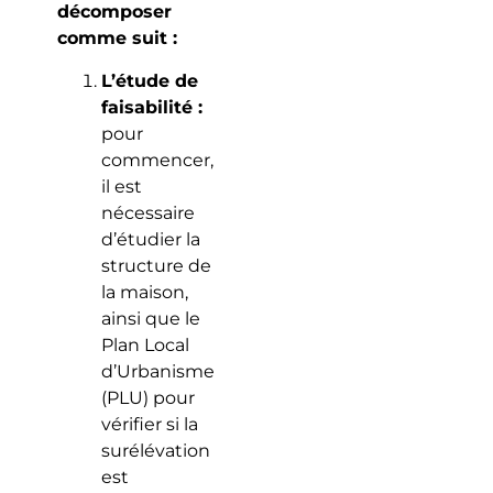
décomposer
comme suit :
L’étude de
faisabilité :
pour
commencer,
il est
nécessaire
d’étudier la
structure de
la maison,
ainsi que le
Plan Local
d’Urbanisme
(PLU) pour
vérifier si la
surélévation
est