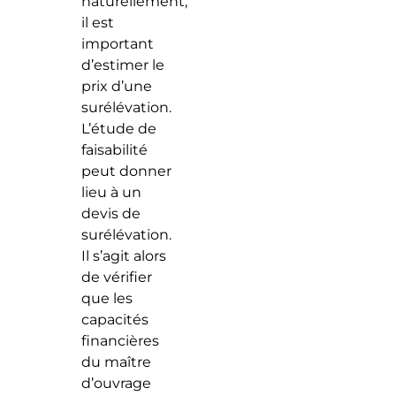
naturellement,
il est
important
d’estimer le
prix d’une
surélévation.
L’étude de
faisabilité
peut donner
lieu à un
devis de
surélévation.
Il s’agit alors
de vérifier
que les
capacités
financières
du maître
d’ouvrage