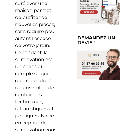
surélever une
maison permet
de profiter de
nouvelles pièces,
sans réduire pour
DEMANDEZ UN
autant l’espace
DEVIS !
de votre jardin.
Cependant, la
surélévation est
un chantier
complexe, qui
doit répondre à
un ensemble de
contraintes
techniques,
urbanistiques et
juridiques. Notre
entreprise de
surélévation vous