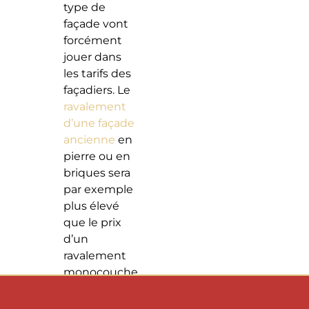
type de
façade vont
forcément
jouer dans
les tarifs des
façadiers. Le
ravalement
d’une façade
ancienne
en
pierre ou en
briques sera
par exemple
plus élevé
que le prix
d’un
ravalement
monocouche
sur des murs
en