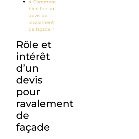
Comment
bien lire un
devis de
ravalement
de façade ?
Rôle et
intérêt
d’un
devis
pour
ravalement
de
façade