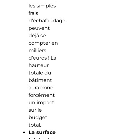
les simples
frais
d’échafaudage
peuvent
déjà se
compter en
milliers
d’euros ! La
hauteur
totale du
bâtiment
aura donc
forcément
un impact
sur le
budget
total.
La surface