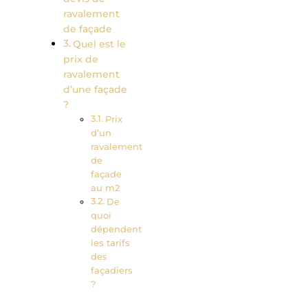
ravalement
de façade
Quel est le
prix de
ravalement
d’une façade
?
Prix
d’un
ravalement
de
façade
au m2
De
quoi
dépendent
les tarifs
des
façadiers
?