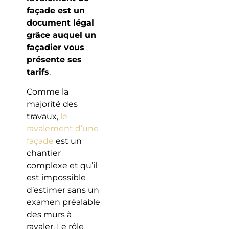
façade est un
document légal
grâce auquel un
façadier vous
présente ses
tarifs
.
Comme la
majorité des
travaux,
le
ravalement d’une
façade
est un
chantier
complexe et qu’il
est impossible
d’estimer sans un
examen préalable
des murs à
ravaler. Le rôle