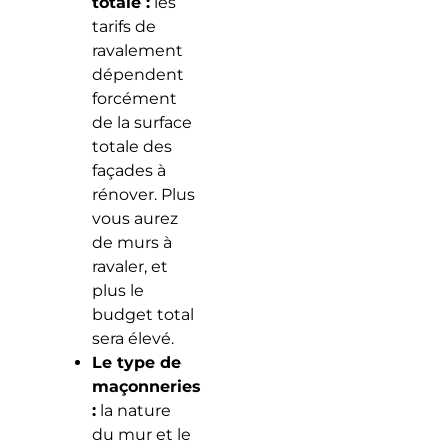
totale :
les
tarifs de
ravalement
dépendent
forcément
de la surface
totale des
façades à
rénover. Plus
vous aurez
de murs à
ravaler, et
plus le
budget total
sera élevé.
Le type de
maçonneries
:
la nature
du mur et le