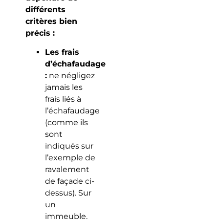
différents
critères bien
précis :
Les frais
d’échafaudage
:
ne négligez
jamais les
frais liés à
l’échafaudage
(comme ils
sont
indiqués sur
l’exemple de
ravalement
de façade ci-
dessus). Sur
un
immeuble,