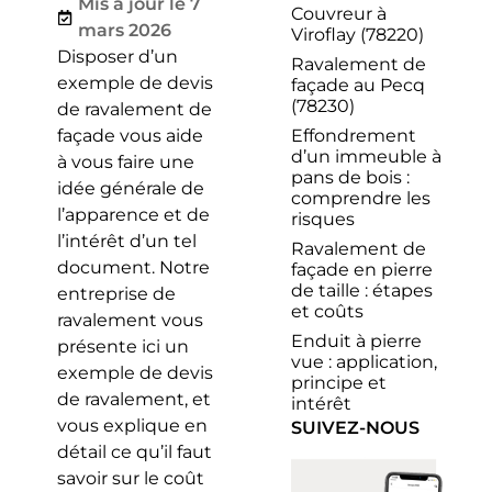
Mis à jour le 7
Couvreur à
mars 2026
Viroflay (78220)
Disposer d’un
Ravalement de
exemple de devis
façade au Pecq
(78230)
de ravalement de
Effondrement
façade vous aide
d’un immeuble à
à vous faire une
pans de bois :
idée générale de
comprendre les
l’apparence et de
risques
l’intérêt d’un tel
Ravalement de
document. Notre
façade en pierre
de taille : étapes
entreprise de
et coûts
ravalement vous
Enduit à pierre
présente ici un
vue : application,
exemple de devis
principe et
de ravalement, et
intérêt
vous explique en
SUIVEZ-NOUS
détail ce qu’il faut
savoir sur le coût