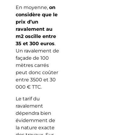
En moyenne,
on
considère que le
prix d’un
ravalement au
m2 oscille entre
35 et 300 euros
.
Un ravalement de
façade de 100
mètres carrés
peut donc coûter
entre 3500 et 30
000 € TTC.
Le tarif du
ravalement
dépendra bien
évidemment de
la nature exacte
des travaux. Sur