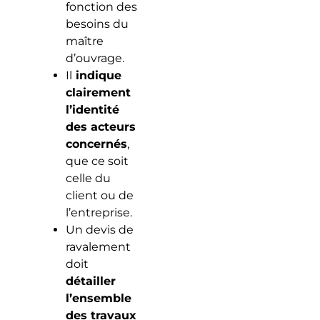
fonction des
besoins du
maître
d’ouvrage.
Il
indique
clairement
l’identité
des acteurs
concernés
,
que ce soit
celle du
client ou de
l’entreprise.
Un devis de
ravalement
doit
détailler
l’ensemble
des travaux