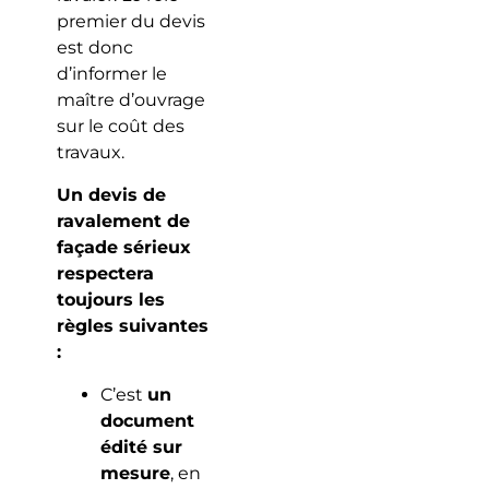
premier du devis
est donc
d’informer le
maître d’ouvrage
sur le coût des
travaux.
Un devis de
ravalement de
façade sérieux
respectera
toujours les
règles suivantes
:
C’est
un
document
édité sur
mesure
, en