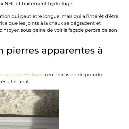
aux NHL et traitement hydrofuge.
tion qui peut être longue, mais qui a l’intérêt d’être
rive que les joints à la chaux se dégradent et
rejointoyer, sous peine de voir la façade perdre de son
 pierres apparentes à
t dans les Yvelines
a eu l’occasion de prendre
sultat final.