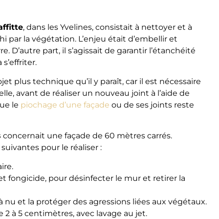
ffitte
, dans les Yvelines, consistait à nettoyer et à
i par la végétation. L’enjeu était d’embellir et
. D’autre part, il s’agissait de garantir l’étanchéité
’effriter.
et plus technique qu’il y paraît, car il est nécessaire
lle, avant de réaliser un nouveau joint à l’aide de
que le
piochage d’une façade
ou de ses joints reste
s
concernait une façade de 60 mètres carrés.
uivantes pour le réaliser :
ire.
t fongicide, pour désinfecter le mur et retirer la
à nu et la protéger des agressions liées aux végétaux.
2 à 5 centimètres, avec lavage au jet.