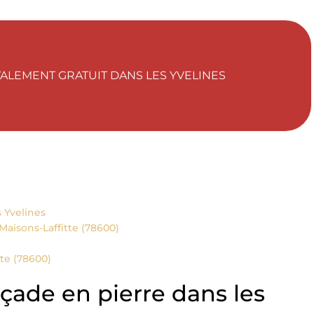
ALEMENT GRATUIT DANS LES YVELINES
 Yvelines
aisons-Laffitte (78600)
te (78600)
çade en pierre dans les