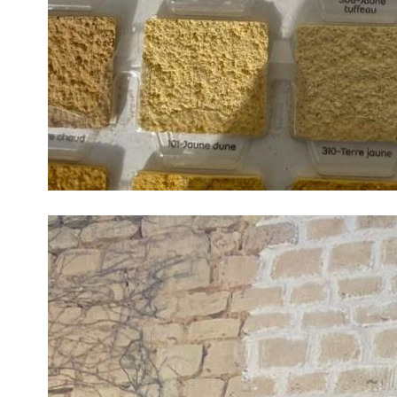
Un nuancier permet de trouver la couleur idéale pour les 