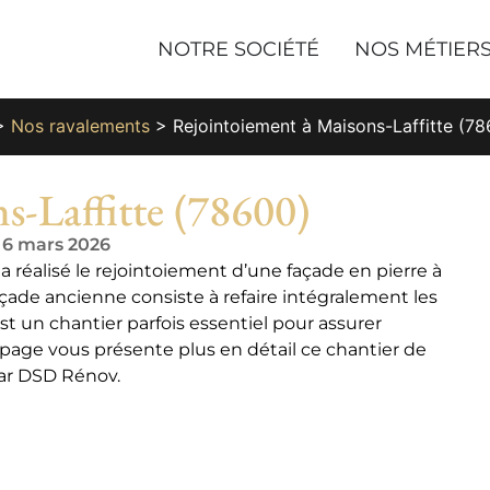
NOTRE SOCIÉTÉ
NOS MÉTIER
>
Nos ravalements
>
Rejointoiement à Maisons-Laffitte (7
s-Laffitte (78600)
e 6 mars 2026
a réalisé le rejointoiement d’une façade en pierre à
çade ancienne consiste à refaire intégralement les
st un chantier parfois essentiel pour assurer
 page vous présente plus en détail ce chantier de
par DSD Rénov.