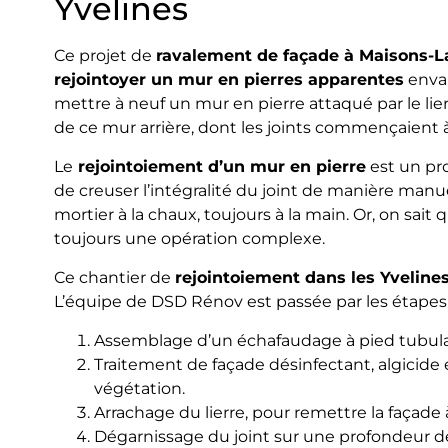
Yvelines
Ce projet de
ravalement de façade à Maisons-La
rejointoyer un mur en pierres apparentes
envah
mettre à neuf un mur en pierre attaqué par le lierre
de ce mur arrière, dont les joints commençaient à s
Le
rejointoiement d’un mur en pierre
est un proj
de creuser l’intégralité du joint de manière manue
mortier à la chaux, toujours à la main. Or, on sait 
toujours une opération complexe.
Ce chantier de
rejointoiement dans les Yveline
L’équipe de DSD Rénov est passée par les étapes s
Assemblage d’un échafaudage à pied tubula
Traitement de façade désinfectant, algicide e
végétation.
Arrachage du lierre, pour remettre la façade 
Dégarnissage du joint sur une profondeur de 