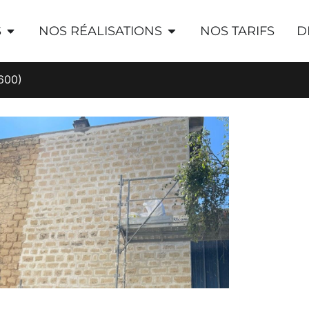
S
NOS RÉALISATIONS
NOS TARIFS
D
8600)