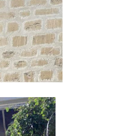
ant rejointoiement, sur lequel on voit encore des traces de