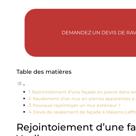
DEMANDEZ UN DEVIS DE RAV
Table des matières
Rejointoiement d’une façade en pierre dans les
Ravalement d’un mur en pierres apparentes à M
Pourquoi rejointoyer un mur extérieur ?
Devis de ravalement de façade à Maisons-Laffit
Rejointoiement d’une fa