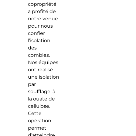
copropriété
a profité de
notre venue
pour nous
confier
l’isolation
des
combles.
Nos équipes
ont réalisé
une isolation
par
soufflage, à
la ouate de
cellulose.
Cette
opération
permet
d’atteindre