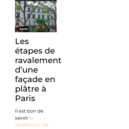
Les
étapes de
ravalement
d’une
façade en
plâtre à
Paris
Il est bon de
savoir
le
ravalement de