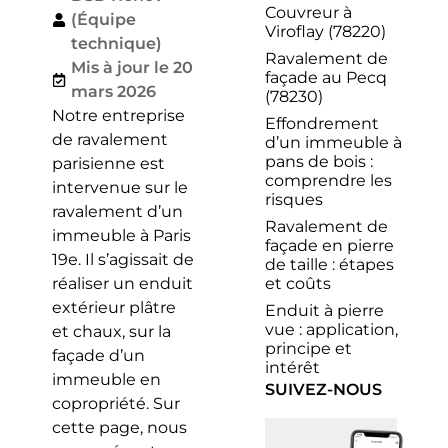
Couvreur à
(Équipe
Viroflay (78220)
technique)
Ravalement de
Mis à jour le 20
façade au Pecq
mars 2026
(78230)
Notre entreprise
Effondrement
de ravalement
d’un immeuble à
pans de bois :
parisienne est
comprendre les
intervenue sur le
risques
ravalement d’un
Ravalement de
immeuble à Paris
façade en pierre
19e. Il s’agissait de
de taille : étapes
et coûts
réaliser un enduit
extérieur plâtre
Enduit à pierre
vue : application,
et chaux, sur la
principe et
façade d’un
intérêt
immeuble en
SUIVEZ-NOUS
copropriété. Sur
cette page, nous