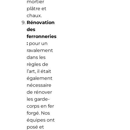
mortier
plâtre et
chaux.
Rénovation
des
ferronneries
:
pour un
ravalement
dans les
règles de
l’art, il était
également
nécessaire
de rénover
les garde-
corps en fer
forgé. Nos
équipes ont
posé et