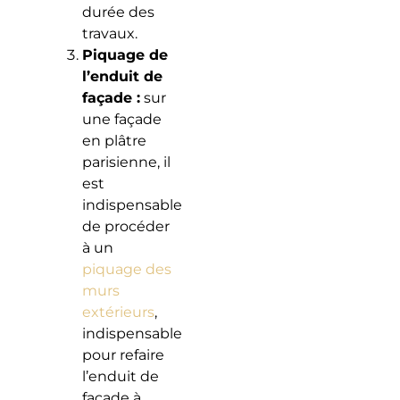
durée des
travaux.
Piquage de
l’enduit de
façade :
sur
une façade
en plâtre
parisienne, il
est
indispensable
de procéder
à un
piquage des
murs
extérieurs
,
indispensable
pour refaire
l’enduit de
façade à