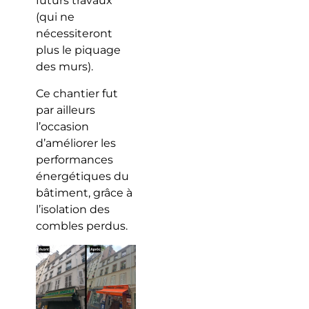
futurs travaux
(qui ne
nécessiteront
plus le piquage
des murs).
Ce chantier fut
par ailleurs
l’occasion
d’améliorer les
performances
énergétiques du
bâtiment, grâce à
l’isolation des
combles perdus.