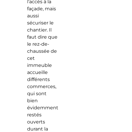
l’accès à la
façade, mais
aussi
sécuriser le
chantier. Il
faut dire que
le rez-de-
chaussée de
cet
immeuble
accueille
différents
commerces,
qui sont
bien
évidemment
restés
ouverts
durant la