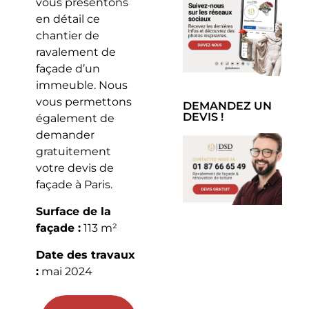
vous présentons
en détail ce
chantier de
ravalement de
façade d’un
immeuble. Nous
vous permettons
DEMANDEZ UN
DEVIS !
également de
demander
gratuitement
votre devis de
façade à Paris.
Surface de la
façade :
113 m²
Date des travaux
:
mai 2024