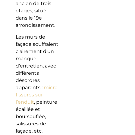
ancien de trois
étages, situé
dans le 19e
arrondissement.
Les murs de
façade souffraient
clairement d’un
manque
d’entretien, avec
différents
désordres
apparents :
micro
fissures sur
l’enduit
, peinture
écaillée et
boursouflée,
salissures de
façade, etc.