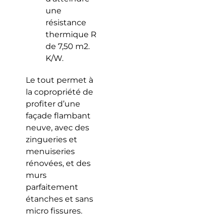
une
résistance
thermique R
de 7,50 m2.
K/W.
Le tout permet à
la copropriété de
profiter d’une
façade flambant
neuve, avec des
zingueries et
menuiseries
rénovées, et des
murs
parfaitement
étanches et sans
micro fissures.