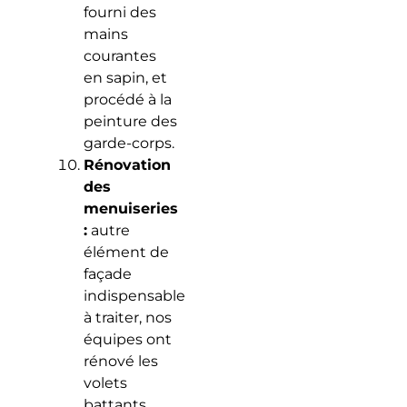
fourni des
mains
courantes
en sapin, et
procédé à la
peinture des
garde-corps.
Rénovation
des
menuiseries
:
autre
élément de
façade
indispensable
à traiter, nos
équipes ont
rénové les
volets
battants