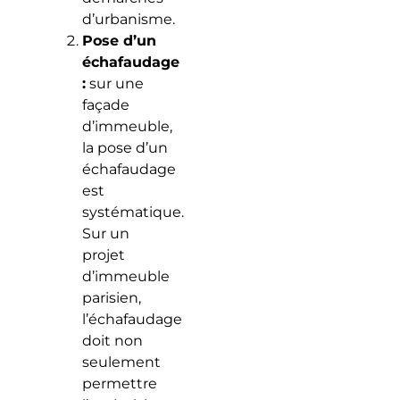
d’urbanisme.
Pose d’un
échafaudage
:
sur une
façade
d’immeuble,
la pose d’un
échafaudage
est
systématique.
Sur un
projet
d’immeuble
parisien,
l’échafaudage
doit non
seulement
permettre