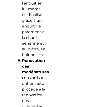
l’enduit en
lui-même
est finalisé
grâce à un
enduit de
parement à
la chaux
aérienne et
au plâtre, en
finition lisse.
Rénovation
des
modénatures
:
nos artisans
ont ensuite
procédé à la
rénovation
des
différentes