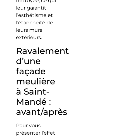
nettoyée, ce qui
leur garantit
l’esthétisme et
l’étanchéité de
leurs murs
extérieurs.
Ravalement
d’une
façade
meulière
à Saint-
Mandé :
avant/après
Pour vous
présenter l’effet