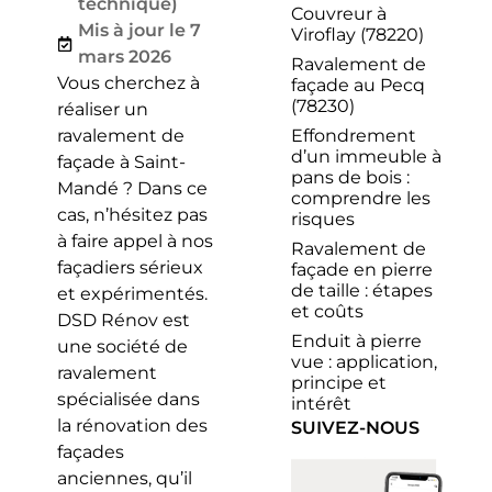
technique)
Couvreur à
Mis à jour le 7
Viroflay (78220)
mars 2026
Ravalement de
Vous cherchez à
façade au Pecq
(78230)
réaliser un
Effondrement
ravalement de
d’un immeuble à
façade à Saint-
pans de bois :
Mandé ? Dans ce
comprendre les
cas, n’hésitez pas
risques
à faire appel à nos
Ravalement de
façadiers sérieux
façade en pierre
de taille : étapes
et expérimentés.
et coûts
DSD Rénov est
Enduit à pierre
une société de
vue : application,
ravalement
principe et
spécialisée dans
intérêt
la rénovation des
SUIVEZ-NOUS
façades
anciennes, qu’il