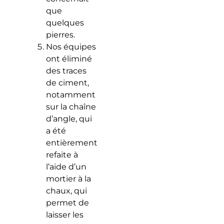
que
quelques
pierres.
Nos équipes
ont éliminé
des traces
de ciment,
notamment
sur la chaîne
d’angle, qui
a été
entièrement
refaite à
l’aide d’un
mortier à la
chaux, qui
permet de
laisser les