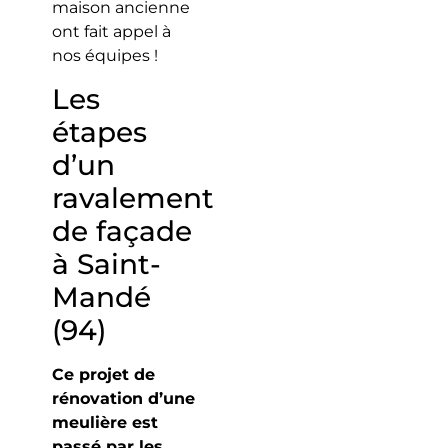
maison ancienne
ont fait appel à
nos équipes !
Les
étapes
d’un
ravalement
de façade
à Saint-
Mandé
(94)
Ce projet de
rénovation d’une
meulière est
passé par les