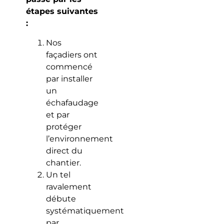
étapes suivantes
:
Nos
façadiers ont
commencé
par installer
un
échafaudage
et par
protéger
l’environnement
direct du
chantier.
Un tel
ravalement
débute
systématiquement
par