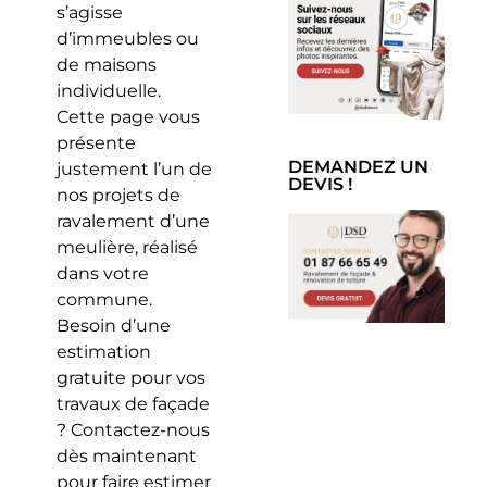
s’agisse
d’immeubles ou
de maisons
individuelle.
Cette page vous
présente
DEMANDEZ UN
justement l’un de
DEVIS !
nos projets de
ravalement d’une
meulière, réalisé
dans votre
commune.
Besoin d’une
estimation
gratuite pour vos
travaux de façade
? Contactez-nous
dès maintenant
pour faire estimer