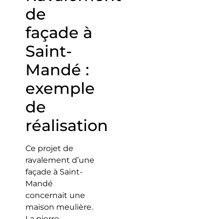
de
façade à
Saint-
Mandé :
exemple
de
réalisation
Ce projet de
ravalement d’une
façade à Saint-
Mandé
concernait une
maison meulière.
La pierre