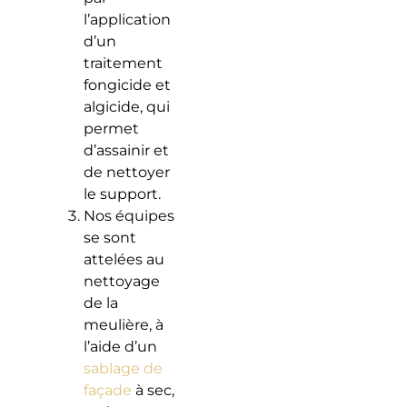
l’application
d’un
traitement
fongicide et
algicide, qui
permet
d’assainir et
de nettoyer
le support.
Nos équipes
se sont
attelées au
nettoyage
de la
meulière, à
l’aide d’un
sablage de
façade
à sec,