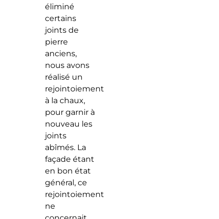
éliminé
certains
joints de
pierre
anciens,
nous avons
réalisé un
rejointoiement
à la chaux,
pour garnir à
nouveau les
joints
abîmés. La
façade étant
en bon état
général, ce
rejointoiement
ne
concernait