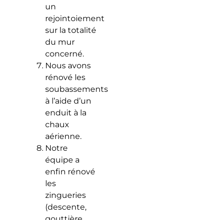
un
rejointoiement
sur la totalité
du mur
concerné.
Nous avons
rénové les
soubassements
à l’aide d’un
enduit à la
chaux
aérienne.
Notre
équipe a
enfin rénové
les
zingueries
(descente,
gouttière,