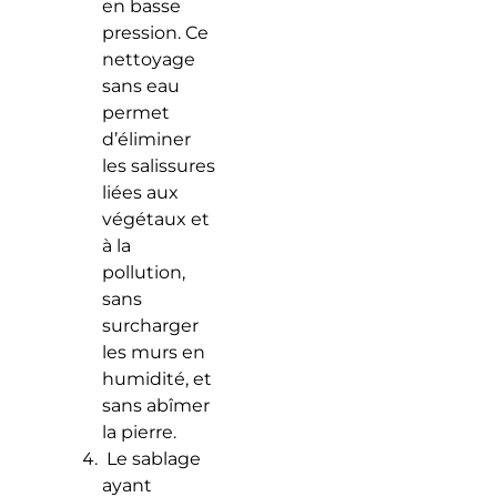
en basse
pression. Ce
nettoyage
sans eau
permet
d’éliminer
les salissures
liées aux
végétaux et
à la
pollution,
sans
surcharger
les murs en
humidité, et
sans abîmer
la pierre.
Le sablage
ayant