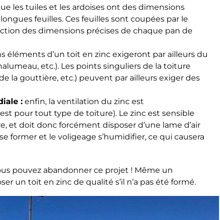
ue les tuiles et les ardoises ont des dimensions
 longues feuilles. Ces feuilles sont coupées par le
onction des dimensions précises de chaque pan de
s éléments d’un toit en zinc exigeront par ailleurs du
chalumeau, etc.). Les points singuliers de la toiture
 la gouttière, etc.) peuvent par ailleurs exiger des
iale :
enfin, la ventilation du zinc est
st pour tout type de toiture). Le zinc est sensible
 et doit donc forcément disposer d’une lame d’air
se former et le voligeage s’humidifier, ce qui causera
, vous pouvez abandonner ce projet ! Même un
 un toit en zinc de qualité s’il n’a pas été formé.