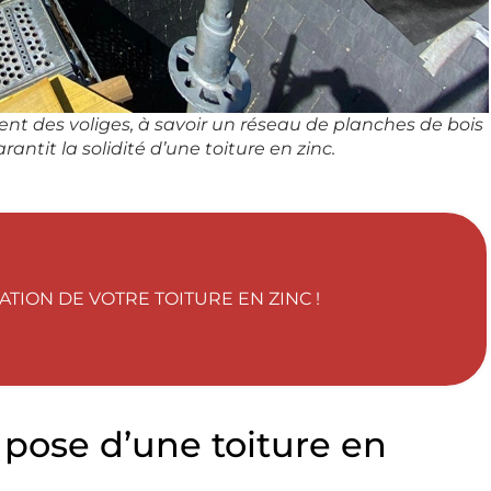
hent des voliges, à savoir un réseau de planches de bois
rantit la solidité d’une toiture en zinc.
TION DE VOTRE TOITURE EN ZINC !
pose d’une toiture en