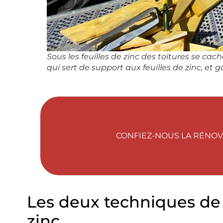
Sous les feuilles de zinc des toitures se cac
qui sert de support aux feuilles de zinc, et ga
CONFIEZ-NOUS LA RÉNOVA
Les deux techniques de 
zinc