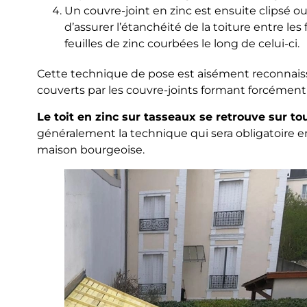
Un couvre-joint en zinc est ensuite clipsé o
d’assurer l’étanchéité de la toiture entre les f
feuilles de zinc courbées le long de celui-ci.
Cette technique de pose est aisément reconnaissab
couverts par les couvre-joints formant forcément
Le toit en zinc sur tasseaux se retrouve sur to
généralement la technique qui sera obligatoire en
maison bourgeoise.