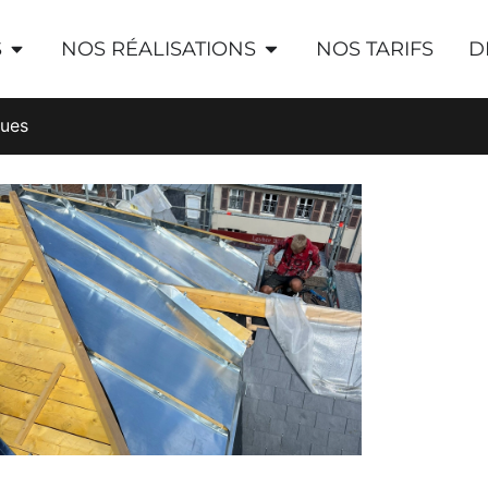
S
NOS RÉALISATIONS
NOS TARIFS
D
ques