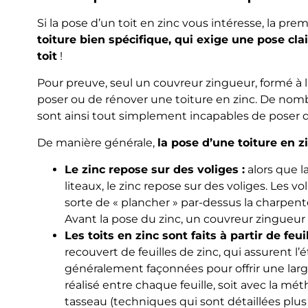
Si la pose d’un toit en zinc vous intéresse, la pr
toiture bien spécifique, qui exige une pose cl
toit
!
Pour preuve, seul un couvreur zingueur, formé à 
poser ou de rénover une toiture en zinc. De nombr
sont ainsi tout simplement incapables de poser du
De manière générale,
la pose d’une toiture en zi
Le zinc repose sur des voliges :
alors que l
liteaux, le zinc repose sur des voliges. Les 
sorte de « plancher » par-dessus la charpente
Avant la pose du zinc, un couvreur zingueur
Les toits en zinc sont faits à partir de feui
recouvert de feuilles de zinc, qui assurent l’é
généralement façonnées pour offrir une lar
réalisé entre chaque feuille, soit avec la m
tasseau (techniques qui sont détaillées plus