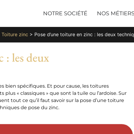
NOTRE SOCIÉTÉ
NOS MÉTIER
>
Toiture zinc
>
Pose d’une toiture en zinc : les deux techni
 : les deux
s bien spécifiques. Et pour cause, les toitures
plus « classiques » que sont la tuile ou l’ardoise. Sur
t tout ce qu’il faut savoir sur la pose d’une toiture
chniques de pose du zinc.