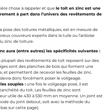
emière chose à rappeler et que
le toit en zinc est une
airement à part dans l’univers des revêtements de
la pose des toitures métalliques, est en mesure de
eux couvreurs experts dans la tuile ou l’ardoise
 zinc de toiture.
nc aura (entre autres) les spécificités suivantes :
a plupart des revêtements de toit reposent sur des
voliges sont des planches de bois qui forment une
, et permettent de recevoir les feuilles de zinc.
 devra donc forcément poser le voligeage.
lles souples :
une fois le voligeage posé, il est
tanchéité du toit. Les feuilles de zinc sont
geur utile de 430 à 530 mm en moyenne. Un joint est
éthode du joint debout, soit avec la méthode du
 bas sur cette page).