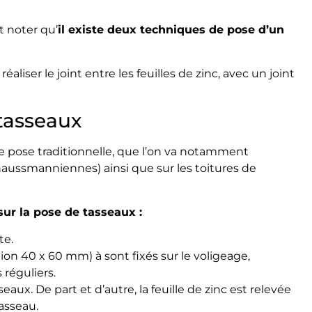
t noter qu’
il existe deux techniques de pose d’un
liser le joint entre les feuilles de zinc, avec un joint
 tasseaux
e pose traditionnelle, que l’on va notamment
s haussmanniennes) ainsi que sur les toitures de
ur la pose de tasseaux :
te.
on 40 x 60 mm) à sont fixés sur le voligeage,
 réguliers.
eaux. De part et d’autre, la feuille de zinc est relevée
asseau.