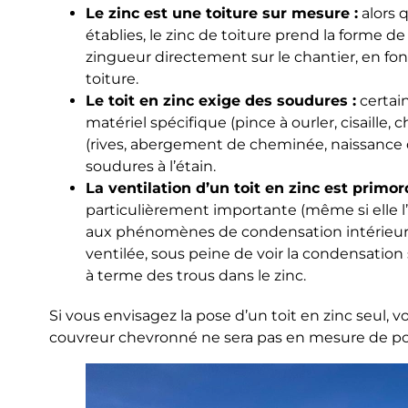
Le zinc est une toiture sur mesure :
alors q
établies, le zinc de toiture prend la forme de
zingueur directement sur le chantier, en f
toiture.
Le toit en zinc exige des soudures :
certain
matériel spécifique (pince à ourler, cisaille, 
(rives, abergement de cheminée, naissance de
soudures à l’étain.
La ventilation d’un toit en zinc est primord
particulièrement importante (même si elle l’e
aux phénomènes de condensation intérieure,
ventilée, sous peine de voir la condensation 
à terme des trous dans le zinc.
Si vous envisagez la pose d’un toit en zinc seul
couvreur chevronné ne sera pas en mesure de poser