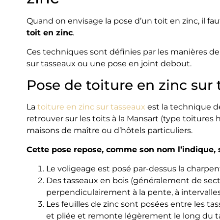
Quand on envisage la pose d’un toit en zinc, il fau
toit en zinc
.
Ces techniques sont définies par les manières de réa
sur tasseaux ou une pose en joint debout.
Pose de toiture en zinc sur
La
toiture en zinc sur tasseaux
est la technique d
retrouver sur les toits à la Mansart (type toiture
maisons de maître ou d’hôtels particuliers.
Cette pose repose, comme son nom l’indique, s
Le voligeage est posé par-dessus la charpen
Des tasseaux en bois (généralement de secti
perpendiculairement à la pente, à intervalles
Les feuilles de zinc sont posées entre les tass
et pliée et remonte légèrement le long du t