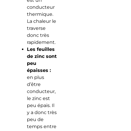
est un
conducteur
thermique.
La chaleur le
traverse
donc très
rapidement.
Les feuilles
de zinc sont
peu
épaisses :
en plus
d’être
conducteur,
le zinc est
peu épais. Il
y a donc très
peu de
temps entre