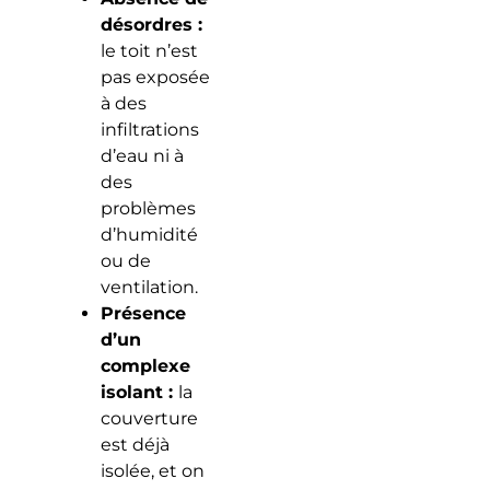
désordres :
le toit n’est
pas exposée
à des
infiltrations
d’eau ni à
des
problèmes
d’humidité
ou de
ventilation.
Présence
d’un
complexe
isolant :
la
couverture
est déjà
isolée, et on