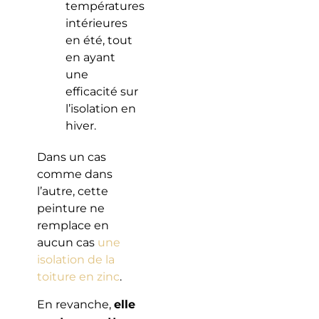
températures
intérieures
en été, tout
en ayant
une
efficacité sur
l’isolation en
hiver.
Dans un cas
comme dans
l’autre, cette
peinture ne
remplace en
aucun cas
une
isolation de la
toiture en zinc
.
En revanche,
elle