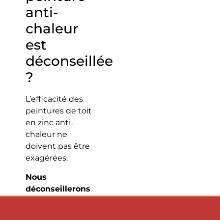
anti-
chaleur
est
déconseillée
?
L’efficacité des
peintures de toit
en zinc anti-
chaleur ne
doivent pas être
exagérées.
Nous
déconseillerons
ces solutions
dans les cas