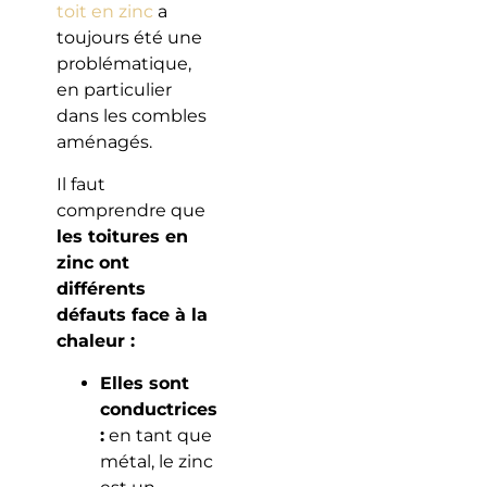
toit en zinc
a
toujours été une
problématique,
en particulier
dans les combles
aménagés.
Il faut
comprendre que
les toitures en
zinc ont
différents
défauts face à la
chaleur :
Elles sont
conductrices
:
en tant que
métal, le zinc