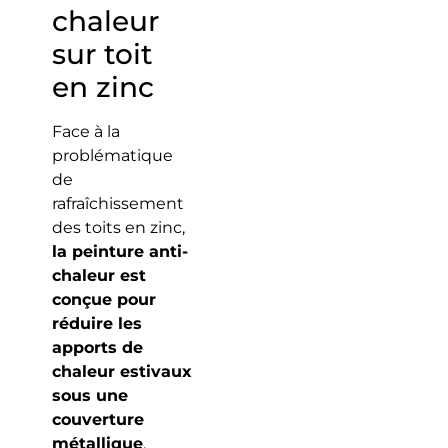
chaleur
sur toit
en zinc
Face à la
problématique
de
rafraîchissement
des toits en zinc,
la peinture anti-
chaleur est
conçue pour
réduire les
apports de
chaleur estivaux
sous une
couverture
métallique
.