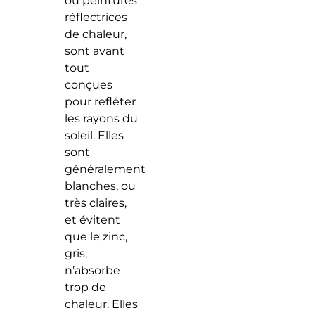
ou peintures
réflectrices
de chaleur,
sont avant
tout
conçues
pour refléter
les rayons du
soleil. Elles
sont
généralement
blanches, ou
très claires,
et évitent
que le zinc,
gris,
n’absorbe
trop de
chaleur. Elles