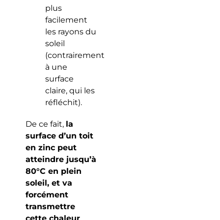
plus
facilement
les rayons du
soleil
(contrairement
à une
surface
claire, qui les
réfléchit).
De ce fait,
la
surface d’un toit
en zinc peut
atteindre jusqu’à
80°C en plein
soleil, et va
forcément
transmettre
cette chaleur