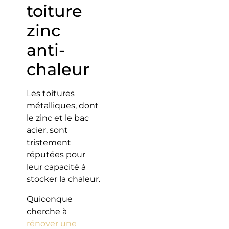
toiture
zinc
anti-
chaleur
Les toitures
métalliques, dont
le zinc et le bac
acier, sont
tristement
réputées pour
leur capacité à
stocker la chaleur.
Quiconque
cherche à
rénover une