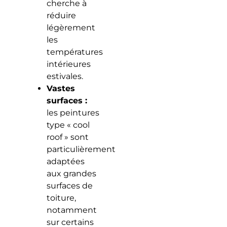
cherche à
réduire
légèrement
les
températures
intérieures
estivales.
Vastes
surfaces :
les peintures
type « cool
roof » sont
particulièrement
adaptées
aux grandes
surfaces de
toiture,
notamment
sur certains