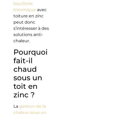
bouilloire
thermique
avec
toiture en zinc
peut donc
s’intéresser à des
solutions anti-
chaleur.
Pourquoi
fait-il
chaud
sous un
toit en
zinc ?
La
gestion de la
chaleur sous un