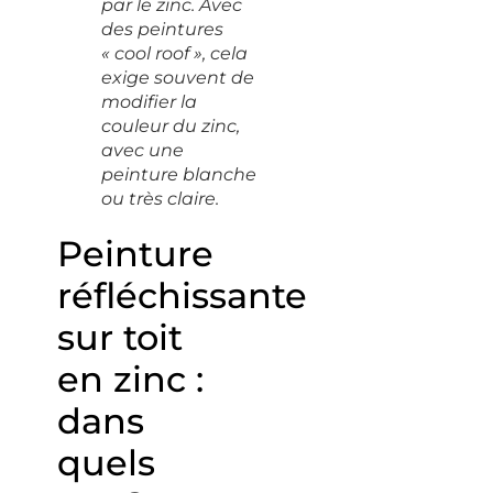
par le zinc. Avec
des peintures
« cool roof », cela
exige souvent de
modifier la
couleur du zinc,
avec une
peinture blanche
ou très claire.
Peinture
réfléchissante
sur toit
en zinc :
dans
quels