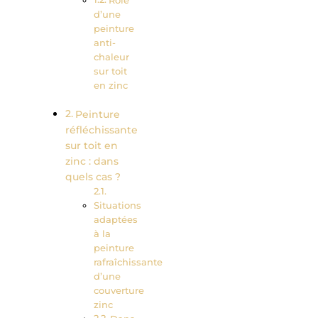
Rôle
d’une
peinture
anti-
chaleur
sur toit
en zinc
Peinture
réfléchissante
sur toit en
zinc : dans
quels cas ?
Situations
adaptées
à la
peinture
rafraîchissante
d’une
couverture
zinc