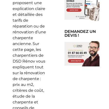
proposent une
explication claire
et détaillée des
tarifs de
réparation ou de
DEMANDEZ UN
rénovation d’une
DEVIS !
charpente
ancienne. Sur
cette page, les
charpentiers de
DSD Rénov vous
expliquent tout
sur la rénovation
de charpente :
prix au m2,
critères de coût,
étude de la
charpente et
conseils de