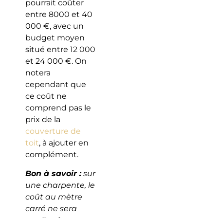
pourrait coûter
entre 8000 et 40
000 €, avec un
budget moyen
situé entre 12 000
et 24 000 €. On
notera
cependant que
ce coût ne
comprend pas le
prix de la
couverture de
toit
, à ajouter en
complément.
Bon à savoir :
sur
une charpente, le
coût au mètre
carré ne sera