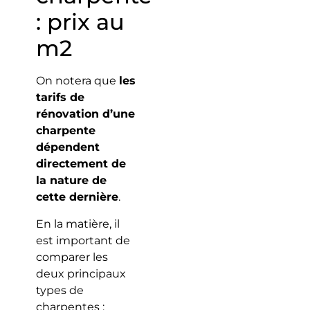
: prix au
m2
On notera que
les
tarifs de
rénovation d’une
charpente
dépendent
directement de
la nature de
cette dernière
.
En la matière, il
est important de
comparer les
deux principaux
types de
charpentes :