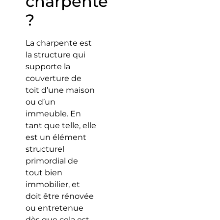
charpente
?
La charpente est
la structure qui
supporte la
couverture de
toit d’une maison
ou d’un
immeuble. En
tant que telle, elle
est un élément
structurel
primordial de
tout bien
immobilier, et
doit être rénovée
ou entretenue
dès que cela est