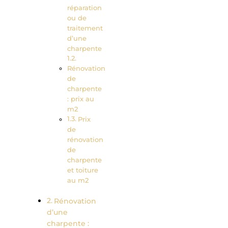
réparation
ou de
traitement
d’une
charpente
Rénovation
de
charpente
: prix au
m2
Prix
de
rénovation
de
charpente
et toiture
au m2
Rénovation
d’une
charpente :