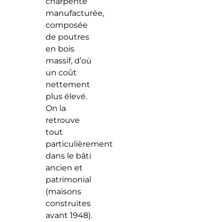
charpente
manufacturée,
composée
de poutres
en bois
massif, d’où
un coût
nettement
plus élevé.
On la
retrouve
tout
particulièrement
dans le bâti
ancien et
patrimonial
(maisons
construites
avant 1948).