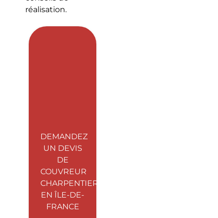
réalisation.
DEMANDEZ
UN DEVIS
DE
COUVREUR
CHARPENTIER
EN ÎLE-DE-
FRANCE