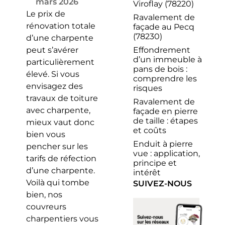
mars 2026
Viroflay (78220)
Le prix de
Ravalement de
rénovation totale
façade au Pecq
(78230)
d’une charpente
Effondrement
peut s’avérer
d’un immeuble à
particulièrement
pans de bois :
élevé. Si vous
comprendre les
envisagez des
risques
travaux de toiture
Ravalement de
avec charpente,
façade en pierre
de taille : étapes
mieux vaut donc
et coûts
bien vous
Enduit à pierre
pencher sur les
vue : application,
tarifs de réfection
principe et
d’une charpente.
intérêt
Voilà qui tombe
SUIVEZ-NOUS
bien, nos
couvreurs
charpentiers vous