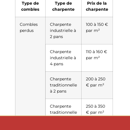
Type de
Type de
Prix de la
combles
charpente
charpente
Combles
Charpente
100 à 150 €
perdus
industrielle à
par m²
2 pans
Charpente
110 à 160 €
industrielle à
par m²
4 pans
Charpente
200 à 250
traditionnelle
€ par m²
à 2 pans
Charpente
250 à 350
traditionnelle
€ par m²
à 4 pans