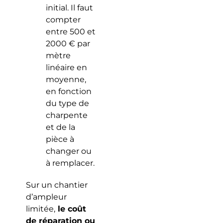
initial. Il faut
compter
entre 500 et
2000 € par
mètre
linéaire en
moyenne,
en fonction
du type de
charpente
et de la
pièce à
changer ou
à remplacer.
Sur un chantier
d’ampleur
limitée,
le coût
de réparation ou