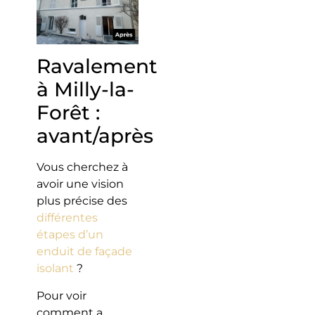
Ravalement
à Milly-la-
Forêt :
avant/après
Vous cherchez à
avoir une vision
plus précise des
différentes
étapes d’un
enduit de façade
isolant
?
Pour voir
comment a