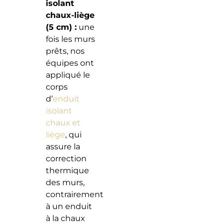
isolant
chaux-liège
(5 cm) :
une
fois les murs
prêts, nos
équipes ont
appliqué le
corps
d’
enduit
isolant
chaux et
liège
, qui
assure la
correction
thermique
des murs,
contrairement
à un enduit
à la chaux