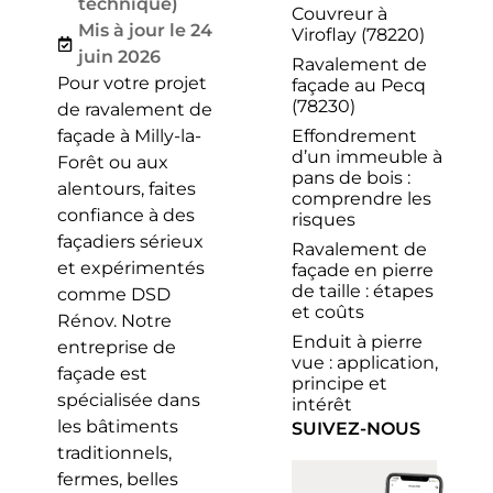
technique)
Couvreur à
Mis à jour le 24
Viroflay (78220)
juin 2026
Ravalement de
Pour votre projet
façade au Pecq
(78230)
de ravalement de
Effondrement
façade à Milly-la-
d’un immeuble à
Forêt ou aux
pans de bois :
alentours, faites
comprendre les
confiance à des
risques
façadiers sérieux
Ravalement de
et expérimentés
façade en pierre
de taille : étapes
comme DSD
et coûts
Rénov. Notre
Enduit à pierre
entreprise de
vue : application,
façade est
principe et
spécialisée dans
intérêt
les bâtiments
SUIVEZ-NOUS
traditionnels,
fermes, belles