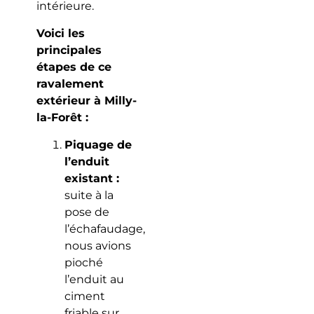
intérieure.
Voici les
principales
étapes de ce
ravalement
extérieur à Milly-
la-Forêt :
Piquage de
l’enduit
existant :
suite à la
pose de
l’échafaudage,
nous avions
pioché
l’enduit au
ciment
friable sur