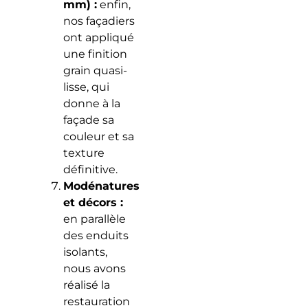
mm) :
enfin,
nos façadiers
ont appliqué
une finition
grain quasi-
lisse, qui
donne à la
façade sa
couleur et sa
texture
définitive.
Modénatures
et décors :
en parallèle
des enduits
isolants,
nous avons
réalisé la
restauration