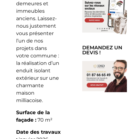
demeures et
immeubles
anciens. Laissez-
nous justement
vous présenter
l’un de nos
DEMANDEZ UN
projets dans
DEVIS !
votre commune :
la réalisation d’un
enduit isolant
extérieur sur une
charmante
maison
milliacoise.
Surface de la
façade :
70 m²
Date des travaux