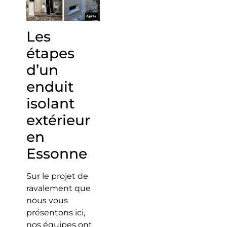
Les
étapes
d’un
enduit
isolant
extérieur
en
Essonne
Sur le projet de
ravalement que
nous vous
présentons ici,
nos équipes ont