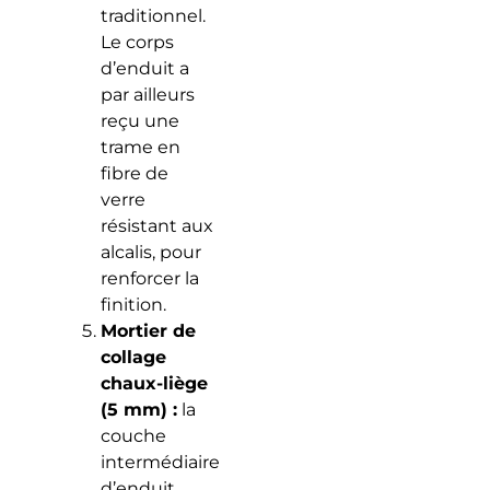
traditionnel.
Le corps
d’enduit a
par ailleurs
reçu une
trame en
fibre de
verre
résistant aux
alcalis, pour
renforcer la
finition.
Mortier de
collage
chaux-liège
(5 mm) :
la
couche
intermédiaire
d’enduit