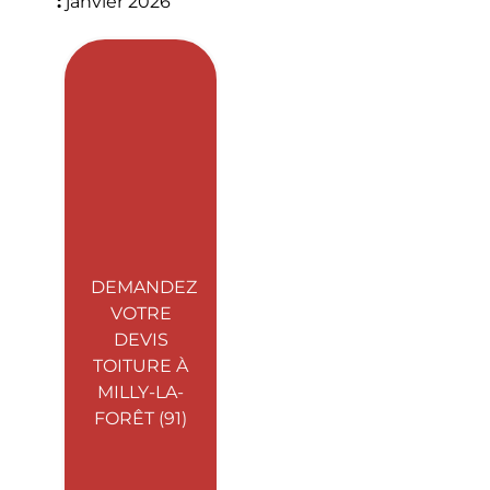
:
janvier 2026
DEMANDEZ
VOTRE
DEVIS
TOITURE À
MILLY-LA-
FORÊT (91)