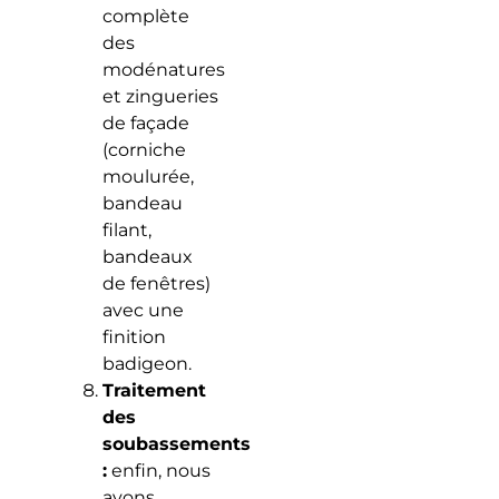
complète
des
modénatures
et zingueries
de façade
(corniche
moulurée,
bandeau
filant,
bandeaux
de fenêtres)
avec une
finition
badigeon.
Traitement
des
soubassements
:
enfin, nous
avons