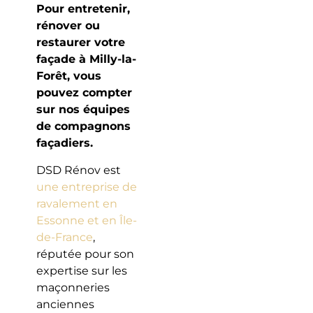
Pour entretenir,
rénover ou
restaurer votre
façade à Milly-la-
Forêt, vous
pouvez compter
sur nos équipes
de compagnons
façadiers.
DSD Rénov est
une entreprise de
ravalement en
Essonne et en Île-
de-France
,
réputée pour son
expertise sur les
maçonneries
anciennes