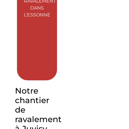
RAVALEMENT
DANS
L’ESSONNE
Notre
chantier
de
ravalement
à Juvisy-