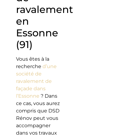
ravalement
en
Essonne
(91)
Vous êtes à la
recherche
d’une
société de
ravalement de
façade dans
l’Essonne
? Dans
ce cas, vous aurez
compris que DSD
Rénov peut vous
accompagner
dans vos travaux