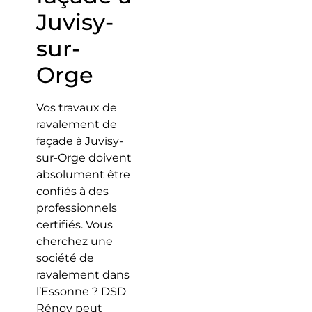
Juvisy-
sur-
Orge
Vos travaux de
ravalement de
façade à Juvisy-
sur-Orge doivent
absolument être
confiés à des
professionnels
certifiés. Vous
cherchez une
société de
ravalement dans
l’Essonne ? DSD
Rénov peut