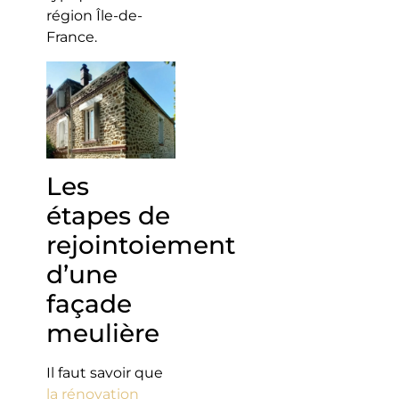
région Île-de-
France.
Les
étapes de
rejointoiement
d’une
façade
meulière
Il faut savoir que
la rénovation