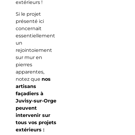
extérieurs !
Si le projet
présenté ici
concernait
essentiellement
un
rejointoiement
sur mur en
pierres
apparentes,
notez que
nos
artisans
façadiers à
Juvisy-sur-Orge
peuvent
intervenir sur
tous vos projets
extérieurs :