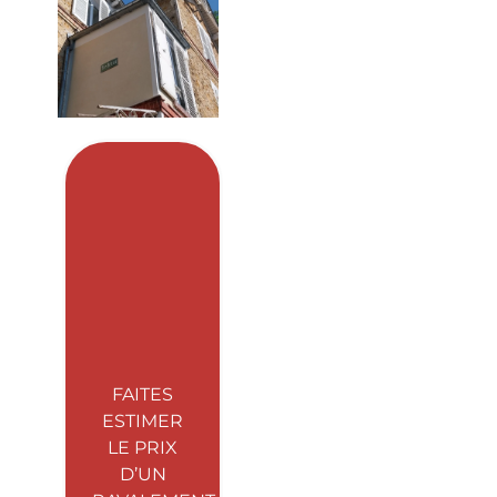
FAITES
ESTIMER
LE PRIX
D’UN