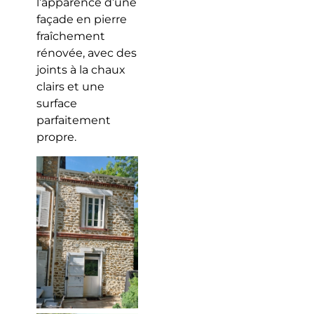
l’apparence d’une
façade en pierre
fraîchement
rénovée, avec des
joints à la chaux
clairs et une
surface
parfaitement
propre.