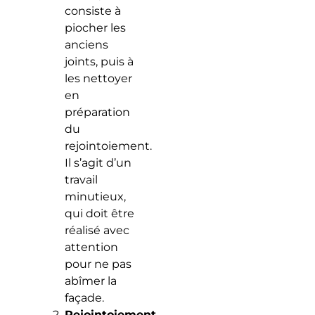
consiste à
piocher les
anciens
joints, puis à
les nettoyer
en
préparation
du
rejointoiement.
Il s’agit d’un
travail
minutieux,
qui doit être
réalisé avec
attention
pour ne pas
abîmer la
façade.
Rejointoiement