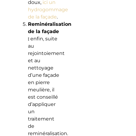
doux,
ici un
hydrogommage
de la façade
.
Reminéralisation
de la façade
:
enfin, suite
au
rejointoiement
et au
nettoyage
d’une façade
en pierre
meulière, il
est conseillé
d’appliquer
un
traitement
de
reminéralisation.