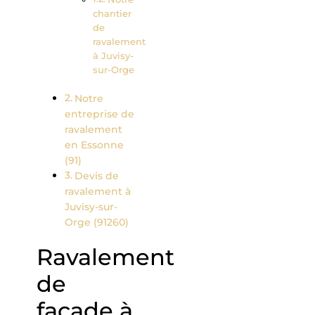
chantier
de
ravalement
à Juvisy-
sur-Orge
Notre
entreprise de
ravalement
en Essonne
(91)
Devis de
ravalement à
Juvisy-sur-
Orge (91260)
Ravalement
de
façade à