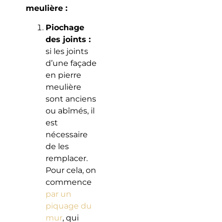
meulière :
Piochage
des joints :
si les joints
d’une façade
en pierre
meulière
sont anciens
ou abîmés, il
est
nécessaire
de les
remplacer.
Pour cela, on
commence
par un
piquage du
mur
, qui