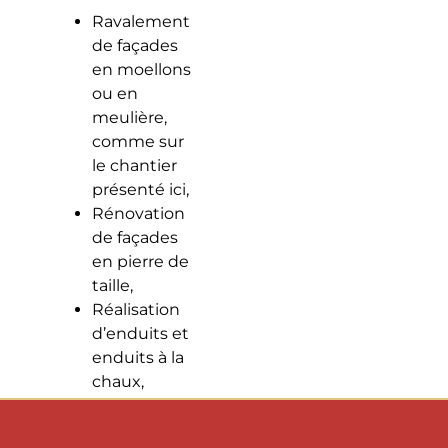
Ravalement
de façades
en moellons
ou en
meulière,
comme sur
le chantier
présenté ici,
Rénovation
de façades
en pierre de
taille,
Réalisation
d’enduits et
enduits à la
chaux,
Ravalement
de tous