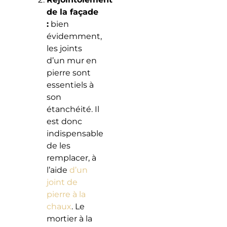
de la façade
:
bien
évidemment,
les joints
d’un mur en
pierre sont
essentiels à
son
étanchéité. Il
est donc
indispensable
de les
remplacer, à
l’aide
d’un
joint de
pierre à la
chaux
. Le
mortier à la