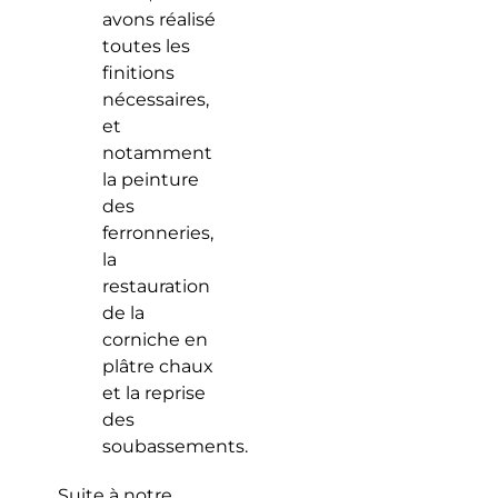
avons réalisé
toutes les
finitions
nécessaires,
et
notamment
la peinture
des
ferronneries,
la
restauration
de la
corniche en
plâtre chaux
et la reprise
des
soubassements.
Suite à notre