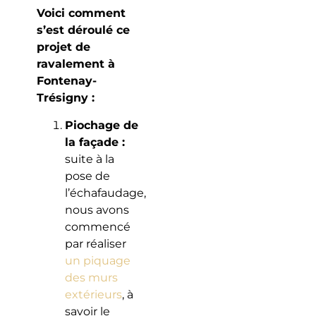
Voici comment
s’est déroulé ce
projet de
ravalement à
Fontenay-
Trésigny :
Piochage de
la façade :
suite à la
pose de
l’échafaudage,
nous avons
commencé
par réaliser
un piquage
des murs
extérieurs
, à
savoir le