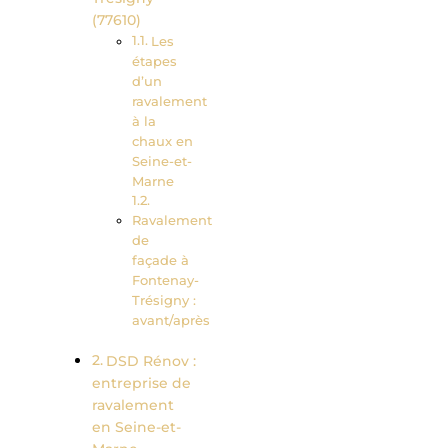
(77610)
Les
étapes
d’un
ravalement
à la
chaux en
Seine-et-
Marne
Ravalement
de
façade à
Fontenay-
Trésigny :
avant/après
DSD Rénov :
entreprise de
ravalement
en Seine-et-