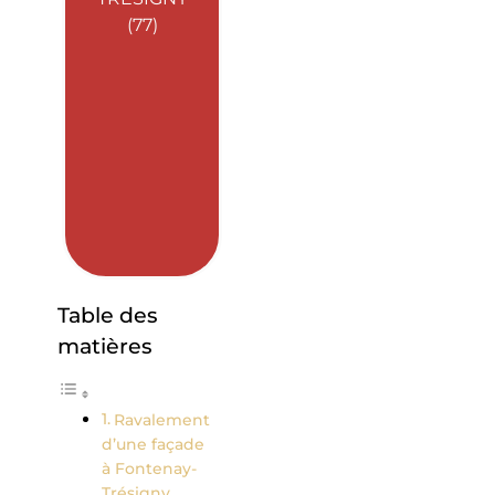
(77)
Table des
matières
Ravalement
d’une façade
à Fontenay-
Trésigny