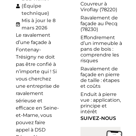
Couvreur à
(Équipe
Viroflay (78220)
technique)
Ravalement de
Mis à jour le 8
façade au Pecq
mars 2026
(78230)
Le ravalement
Effondrement
d’une façade à
d’un immeuble à
pans de bois :
Fontenay-
comprendre les
Trésigny ne doit
risques
pas être confié à
Ravalement de
n’importe qui ! Si
façade en pierre
vous cherchez
de taille : étapes
et coûts
une entreprise de
ravalement
Enduit à pierre
vue : application,
sérieuse et
principe et
efficace en Seine-
intérêt
et-Marne, vous
SUIVEZ-NOUS
pouvez faire
appel à DSD