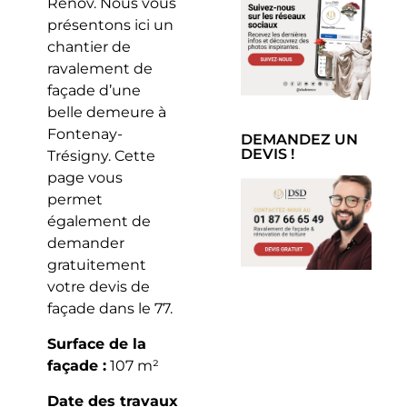
Rénov. Nous vous
présentons ici un
chantier de
ravalement de
façade d’une
belle demeure à
Fontenay-
DEMANDEZ UN
DEVIS !
Trésigny. Cette
page vous
permet
également de
demander
gratuitement
votre devis de
façade dans le 77.
Surface de la
façade :
107 m²
Date des travaux