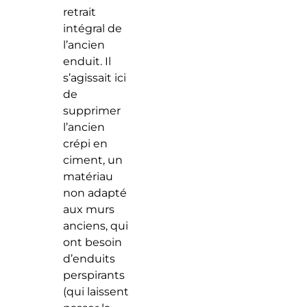
retrait
intégral de
l’ancien
enduit. Il
s’agissait ici
de
supprimer
l’ancien
crépi en
ciment, un
matériau
non adapté
aux murs
anciens, qui
ont besoin
d’enduits
perspirants
(qui laissent