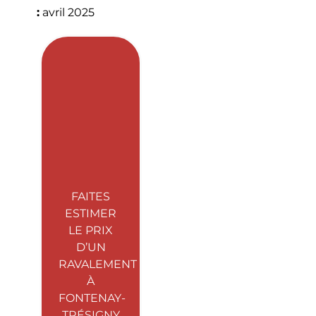
:
avril 2025
FAITES
ESTIMER
LE PRIX
D’UN
RAVALEMENT
À
FONTENAY-
TRÉSIGNY