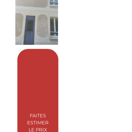
FAITES
ESTIMER
LE PRIX