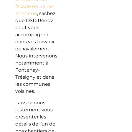
façade en Seine-
et-Marne
, sachez
que DSD Rénov
peut vous
accompagner
dans vos travaux
de ravalement.
Nous intervenons
notamment à
Fontenay-
Trésigny et dans
les communes
voisines.
Laissez-nous
justement vous
présenter les
détails de l’un de
nos chantiers de