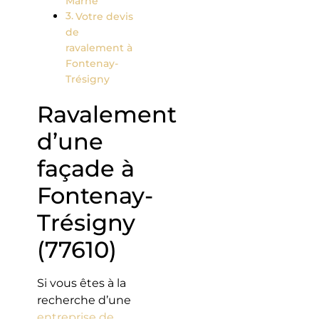
Marne
Votre devis
de
ravalement à
Fontenay-
Trésigny
Ravalement
d’une
façade à
Fontenay-
Trésigny
(77610)
Si vous êtes à la
recherche d’une
entreprise de