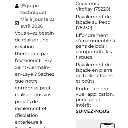
Couvreur à
(Équipe
Viroflay (78220)
technique)
Ravalement de
Mis à jour le 23
façade au Pecq
avril 2026
(78230)
Vous avez besoin
Effondrement
de réaliser une
d’un immeuble à
pans de bois :
isolation
comprendre les
thermique par
risques
l’extérieur (ITE) à
Ravalement de
Saint-Germain-
façade en pierre
en-Laye ? Sachez
de taille : étapes
et coûts
que notre
entreprise peut
Enduit à pierre
vue : application,
réaliser tous vos
principe et
projets de
intérêt
ravalement et
SUIVEZ-NOUS
d’isolation
extérieure à