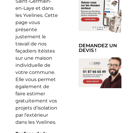
Saint-Germain-
en-Laye et dans
les Yvelines. Cette
page vous
présente
justement le
travail de nos
DEMANDEZ UN
DEVIS !
façadiers itéistes
sur une maison
individuelle de
votre commune.
Elle vous permet
également de
faire estimer
gratuitement vos
projets d’isolation
par l’extérieur
dans les Yvelines.