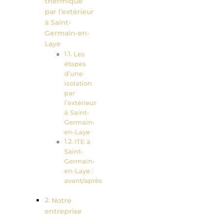
thermique
par l’extérieur
à Saint-
Germain-en-
Laye
Les
étapes
d’une
isolation
par
l’extérieur
à Saint-
Germain-
en-Laye
ITE à
Saint-
Germain-
en-Laye :
avant/après
Notre
entreprise