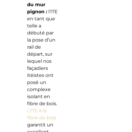
du mur
pignon :
l’ITE
en tant que
telle a
débuté par
la pose d’un
rail de
départ, sur
lequel nos
façadiers
itéistes ont
posé un
complexe
isolant en
fibre de bois.
L’ITE à la
fibre de bois
garantit un
excellent