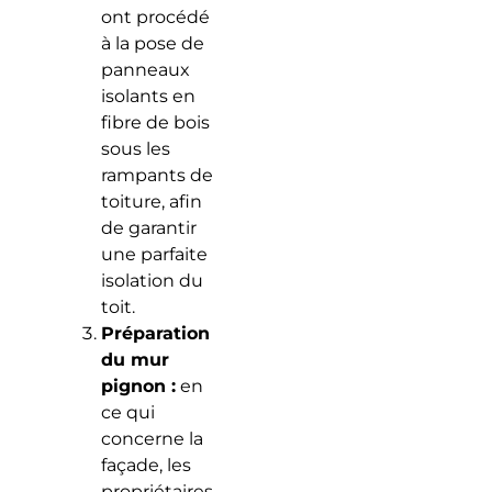
ont procédé
à la pose de
panneaux
isolants en
fibre de bois
sous les
rampants de
toiture, afin
de garantir
une parfaite
isolation du
toit.
Préparation
du mur
pignon :
en
ce qui
concerne la
façade, les
propriétaires