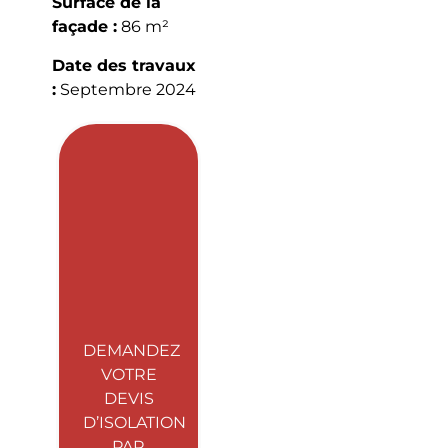
Surface de la
façade :
86 m²
Date des travaux
:
Septembre 2024
DEMANDEZ
VOTRE
DEVIS
D’ISOLATION
PAR