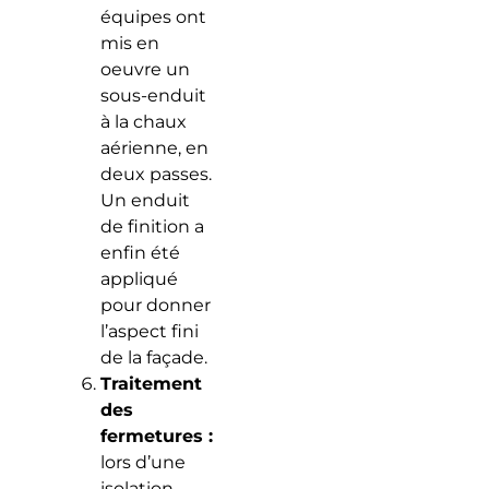
équipes ont
mis en
oeuvre un
sous-enduit
à la chaux
aérienne, en
deux passes.
Un enduit
de finition a
enfin été
appliqué
pour donner
l’aspect fini
de la façade.
Traitement
des
fermetures :
lors d’une
isolation