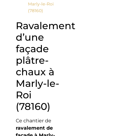
Marly-le-Roi
(78160)
Ravalement
d’une
façade
plâtre-
chaux à
Marly-le-
Roi
(78160)
Ce chantier de
ravalement de
façade à Marly-