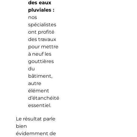
des eaux
pluviales :
nos
spécialistes
ont profité
des travaux
pour mettre
à neuf les
gouttières
du
bâtiment,
autre
élément
d’étanchéité
essentiel.
Le résultat parle
bien
évidemment de