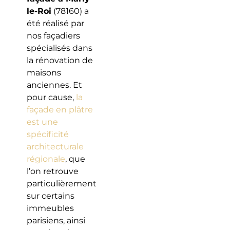
le-Roi
(78160) a
été réalisé par
nos façadiers
spécialisés dans
la rénovation de
maisons
anciennes. Et
pour cause,
la
façade en plâtre
est une
spécificité
architecturale
régionale
, que
l’on retrouve
particulièrement
sur certains
immeubles
parisiens, ainsi