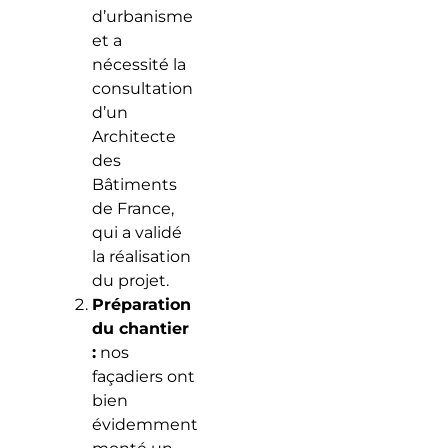
d’urbanisme
et a
nécessité la
consultation
d’un
Architecte
des
Bâtiments
de France,
qui a validé
la réalisation
du projet.
Préparation
du chantier
:
nos
façadiers ont
bien
évidemment