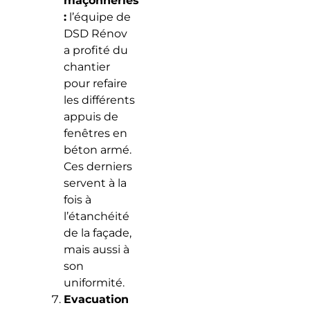
maçonneries
:
l’équipe de
DSD Rénov
a profité du
chantier
pour refaire
les différents
appuis de
fenêtres en
béton armé.
Ces derniers
servent à la
fois à
l’étanchéité
de la façade,
mais aussi à
son
uniformité.
Evacuation