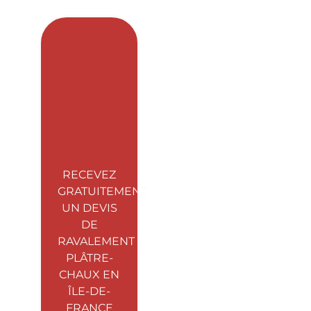
Marly-le-Roi
RECEVEZ
GRATUITEMENT
UN DEVIS
DE
RAVALEMENT
PLÂTRE-
CHAUX EN
ÎLE-DE-
FRANCE