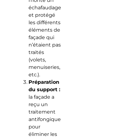
monté un
échafaudage
et protégé
les différents
éléments de
façade qui
n’étaient pas
traités
(volets,
menuiseries,
etc.).
Préparation
du support :
la façade a
reçu un
traitement
antifongique
pour
éliminer les