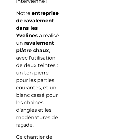
intervienne !
Notre
entreprise
de ravalement
dans les
Yvelines
a réalisé
un
ravalement
plâtre chaux
,
avec l’utilisation
de deux teintes :
un ton pierre
pour les parties
courantes, et un
blanc cassé pour
les chaînes
d’angles et les
modénatures de
façade.
Ce chantier de