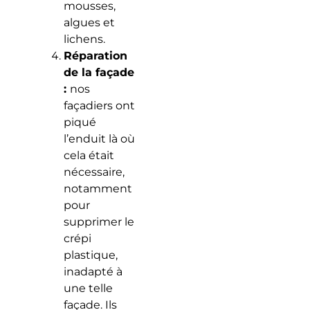
mousses,
algues et
lichens.
Réparation
de la façade
:
nos
façadiers ont
piqué
l’enduit là où
cela était
nécessaire,
notamment
pour
supprimer le
crépi
plastique,
inadapté à
une telle
façade. Ils