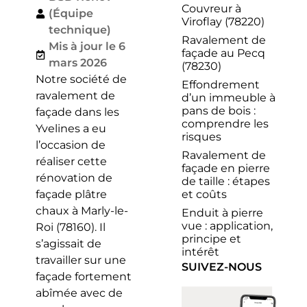
Couvreur à
(Équipe
Viroflay (78220)
technique)
Ravalement de
Mis à jour le 6
façade au Pecq
mars 2026
(78230)
Notre société de
Effondrement
ravalement de
d’un immeuble à
pans de bois :
façade dans les
comprendre les
Yvelines a eu
risques
l’occasion de
Ravalement de
réaliser cette
façade en pierre
rénovation de
de taille : étapes
et coûts
façade plâtre
chaux à Marly-le-
Enduit à pierre
vue : application,
Roi (78160). Il
principe et
s’agissait de
intérêt
travailler sur une
SUIVEZ-NOUS
façade fortement
abîmée avec de