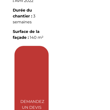
:
Avril 2022
Durée du
chantier :
3
semaines
Surface de la
façade :
140 m²
DEMANDEZ
UN DEVIS