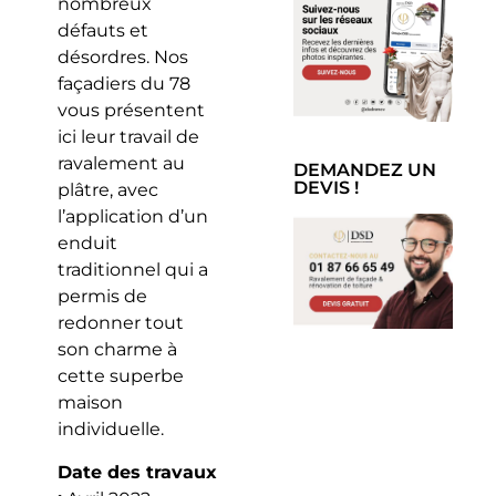
nombreux
défauts et
désordres. Nos
façadiers du 78
vous présentent
ici leur travail de
ravalement au
DEMANDEZ UN
DEVIS !
plâtre, avec
l’application d’un
enduit
traditionnel qui a
permis de
redonner tout
son charme à
cette superbe
maison
individuelle.
Date des travaux