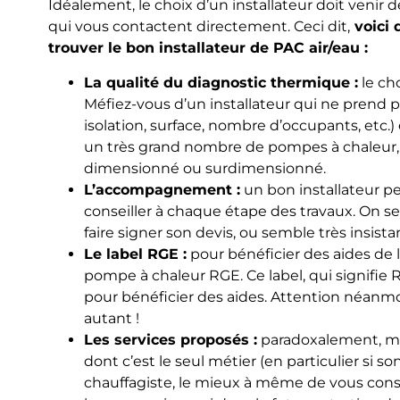
Idéalement, le choix d’un installateur doit venir 
qui vous contactent directement. Ceci dit,
voici 
trouver le bon installateur de PAC air/eau :
La qualité du diagnostic thermique :
le ch
Méfiez-vous d’un installateur qui ne prend 
isolation, surface, nombre d’occupants, etc.
un très grand nombre de pompes à chaleur, e
dimensionné ou surdimensionné.
L’accompagnement :
un bon installateur 
conseiller à chaque étape des travaux. On s
faire signer son devis, ou semble très insista
Le label RGE :
pour bénéficier des aides de l’É
pompe à chaleur RGE. Ce label, qui signifie
pour bénéficier des aides. Attention néanmoi
autant !
Les services proposés :
paradoxalement, mie
dont c’est le seul métier (en particulier si s
chauffagiste, le mieux à même de vous con