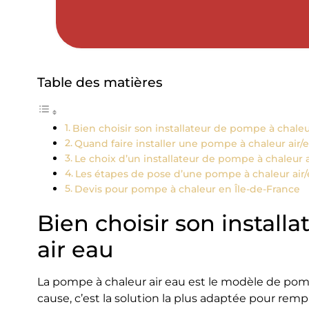
Table des matières
Bien choisir son installateur de pompe à chaleu
Quand faire installer une pompe à chaleur air/e
Le choix d’un installateur de pompe à chaleur a
Les étapes de pose d’une pompe à chaleur air/
Devis pour pompe à chaleur en Île-de-France
Bien choisir son install
air eau
La pompe à chaleur air eau est le modèle de pompe
cause, c’est la solution la plus adaptée pour rem