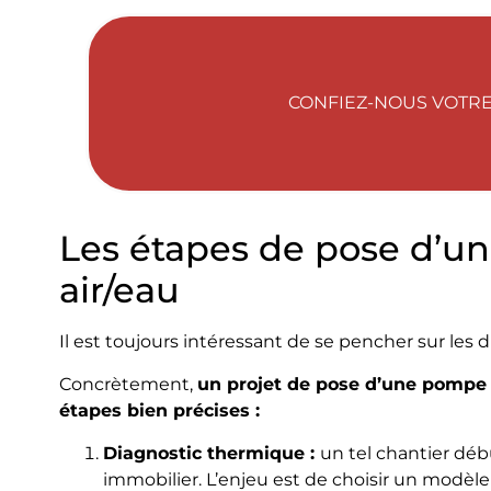
CONFIEZ-NOUS VOTRE
Les étapes de pose d’u
air/eau
Il est toujours intéressant de se pencher sur les 
Concrètement,
un projet de pose d’une pompe à
étapes bien précises :
Diagnostic thermique :
un tel chantier déb
immobilier. L’enjeu est de choisir un modè