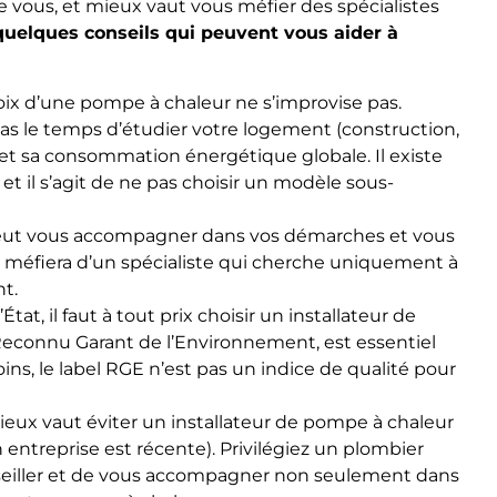
de vous, et mieux vaut vous méfier des spécialistes
quelques conseils qui peuvent vous aider à
oix d’une pompe à chaleur ne s’improvise pas.
pas le temps d’étudier votre logement (construction,
) et sa consommation énergétique globale. Il existe
t il s’agit de ne pas choisir un modèle sous-
peut vous accompagner dans vos démarches et vous
e méfiera d’un spécialiste qui cherche uniquement à
nt.
tat, il faut à tout prix choisir un installateur de
 Reconnu Garant de l’Environnement, est essentiel
ns, le label RGE n’est pas un indice de qualité pour
ux vaut éviter un installateur de pompe à chaleur
on entreprise est récente). Privilégiez un plombier
seiller et de vous accompagner non seulement dans