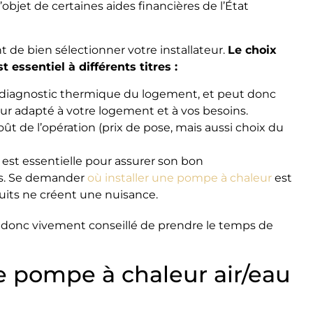
 l’objet de certaines aides financières de l’État
t de bien sélectionner votre installateur.
Le choix
 essentiel à différents titres :
e le diagnostic thermique du logement, et peut donc
r adapté à votre logement et à vos besoins.
oût de l’opération (prix de pose, mais aussi choix du
 est essentielle pour assurer son bon
ts. Se demander
où installer une pompe à chaleur
est
ruits ne créent une nuisance.
est donc vivement conseillé de prendre le temps de
ne pompe à chaleur air/eau