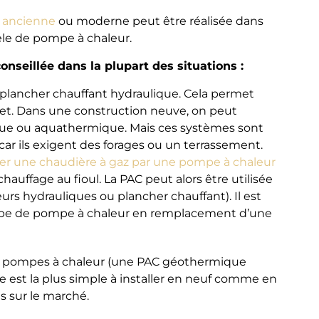
 ancienne
ou moderne peut être réalisée dans
odèle de pompe à chaleur.
onseillée dans la plupart des situations :
 plancher chauffant hydraulique. Cela permet
et. Dans une construction neuve, on peut
e ou aquathermique. Mais ces systèmes sont
ar ils exigent des forages ou un terrassement.
er une chaudière à gaz par une pompe à chaleur
hauffage au fioul. La PAC peut alors être utilisée
urs hydrauliques ou plancher chauffant). Il est
 type de pompe à chaleur en remplacement d’une
des pompes à chaleur (une PAC géothermique
 est la plus simple à installer en neuf comme en
s sur le marché.