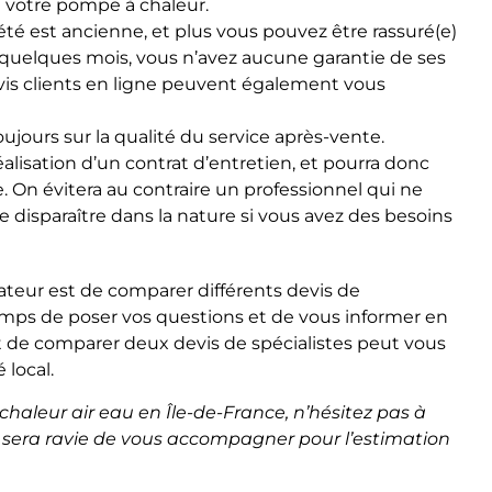
de votre pompe à chaleur.
été est ancienne, et plus vous pouvez être rassuré(e)
ue quelques mois, vous n’avez aucune garantie de ses
vis clients en ligne peuvent également vous
jours sur la qualité du service après-vente.
éalisation d’un contrat d’entretien, et pourra donc
On évitera au contraire un professionnel qui ne
e disparaître dans la nature si vous avez des besoins
ateur est de comparer différents devis de
temps de poser vos questions et de vous informer en
ait de comparer deux devis de spécialistes peut vous
 local.
haleur air eau en Île-de-France, n’hésitez pas à
se sera ravie de vous accompagner pour l’estimation