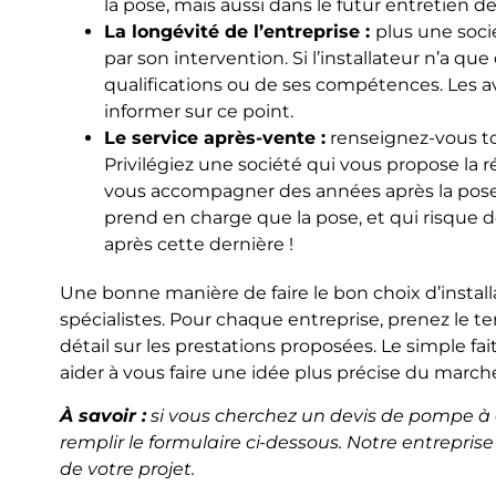
la pose, mais aussi dans le futur entretien 
La longévité de l’entreprise :
plus une soci
par son intervention. Si l’installateur n’a q
qualifications ou de ses compétences. Les a
informer sur ce point.
Le service après-vente :
renseignez-vous tou
Privilégiez une société qui vous propose la r
vous accompagner des années après la pose. 
prend en charge que la pose, et qui risque d
après cette dernière !
Une bonne manière de faire le bon choix d’install
spécialistes. Pour chaque entreprise, prenez le 
détail sur les prestations proposées. Le simple f
aider à vous faire une idée plus précise du marché
À savoir :
si vous cherchez un devis de pompe à c
remplir le formulaire ci-dessous. Notre entrepri
de votre projet.