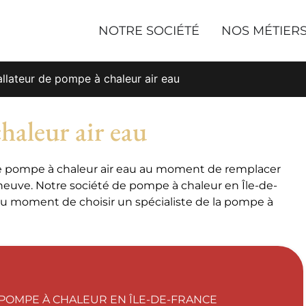
NOTRE SOCIÉTÉ
NOS MÉTIER
allateur de pompe à chaleur air eau
haleur air eau
r de pompe à chaleur air eau au moment de remplacer
neuve. Notre société de pompe à chaleur en Île-de-
au moment de choisir un spécialiste de la pompe à
POMPE À CHALEUR EN ÎLE-DE-FRANCE