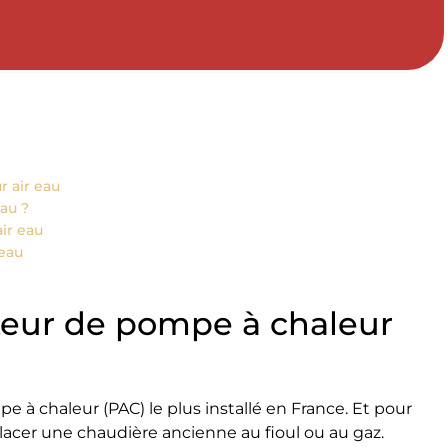
r air eau
au ?
ir eau
eau
ateur de pompe à chaleur
 à chaleur (PAC) le plus installé en France. Et pour
placer une chaudière ancienne au fioul ou au gaz.