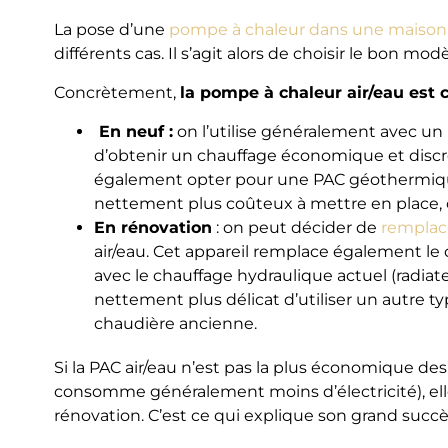
La pose d’une
pompe à chaleur dans une maison
différents cas. Il s’agit alors de choisir le bon m
Concrètement,
la pompe à chaleur air/eau est c
En neuf :
on l’utilise généralement avec un
d’obtenir un chauffage économique et discr
également opter pour une PAC géothermiqu
nettement plus coûteux à mettre en place, c
En rénovation
: on peut décider de
remplac
air/eau. Cet appareil remplace également le c
avec le chauffage hydraulique actuel (radiate
nettement plus délicat d’utiliser un autre
chaudière ancienne.
Si la PAC air/eau n’est pas la plus économique 
consomme généralement moins d’électricité), elle
rénovation. C’est ce qui explique son grand succè