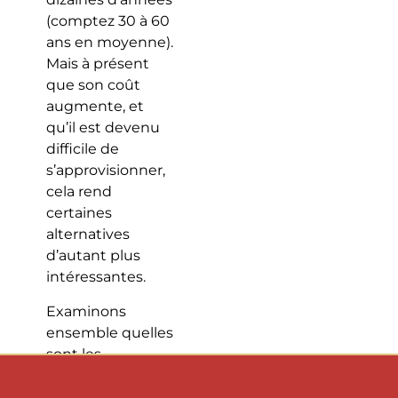
(comptez 30 à 60
ans en moyenne).
Mais à présent
que son coût
augmente, et
qu’il est devenu
difficile de
s’approvisionner,
cela rend
certaines
alternatives
d’autant plus
intéressantes.
Examinons
ensemble quelles
sont les
principales
alternatives à une