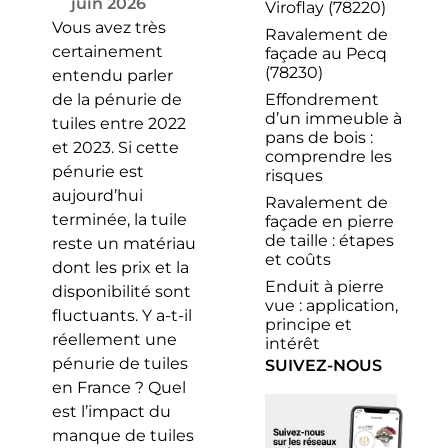
juin 2026
Viroflay (78220)
Vous avez très
Ravalement de
certainement
façade au Pecq
(78230)
entendu parler
Effondrement
de la pénurie de
d’un immeuble à
tuiles entre 2022
pans de bois :
et 2023. Si cette
comprendre les
pénurie est
risques
aujourd’hui
Ravalement de
terminée, la tuile
façade en pierre
de taille : étapes
reste un matériau
et coûts
dont les prix et la
Enduit à pierre
disponibilité sont
vue : application,
fluctuants. Y a-t-il
principe et
réellement une
intérêt
pénurie de tuiles
SUIVEZ-NOUS
en France ? Quel
est l’impact du
manque de tuiles