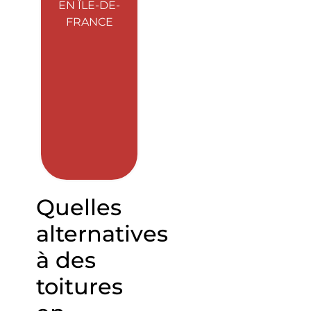
EN ÎLE-DE-
FRANCE
Quelles
alternatives
à des
toitures