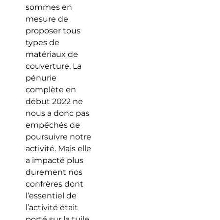
sommes en
mesure de
proposer tous
types de
matériaux de
couverture. La
pénurie
complète en
début 2022 ne
nous a donc pas
empêchés de
poursuivre notre
activité. Mais elle
a impacté plus
durement nos
confrères dont
l’essentiel de
l’activité était
porté sur la tuile.