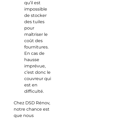
qu’il est
impossible
de stocker
des tuiles
pour
maîtriser le
coût des
fournitures.
En cas de
hausse
imprévue,
c’est donc le
couvreur qui
est en
difficulté.
Chez DSD Rénov,
notre chance est
que nous