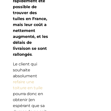
rapidement été
possible de
trouver des
tuiles en France,
mais leur coût a
nettement
augmenté, et les
délais de
livraison se sont
rallongés
.
Le client qui
souhaite
absolument
refaire une
toiture en tuile
pourra donc en
obtenir (en
espérant que sa