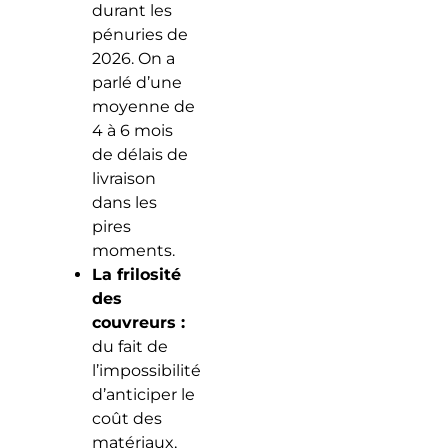
durant les
pénuries de
2026. On a
parlé d’une
moyenne de
4 à 6 mois
de délais de
livraison
dans les
pires
moments.
La frilosité
des
couvreurs :
du fait de
l’impossibilité
d’anticiper le
coût des
matériaux,