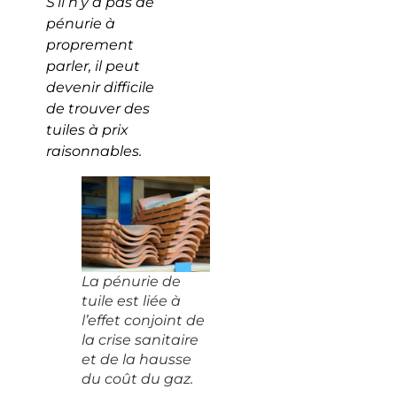
S’il n’y a pas de
pénurie à
proprement
parler, il peut
devenir difficile
de trouver des
tuiles à prix
raisonnables.
La pénurie de
tuile est liée à
l’effet conjoint de
la crise sanitaire
et de la hausse
du coût du gaz.