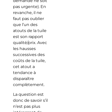
demande ne soit
pas urgente). En
revanche, il ne
faut pas oublier
que l’un des
atouts de la tuile
est son rapport
qualité/prix. Avec
les hausses
successives des
coûts de la tuile,
cet atout a
tendance à
disparaître
complètement.
La question est
donc de savoir s’il
n’est pas plus