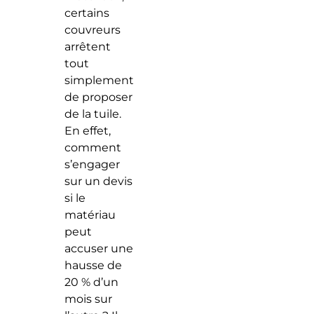
certains
couvreurs
arrêtent
tout
simplement
de proposer
de la tuile.
En effet,
comment
s’engager
sur un devis
si le
matériau
peut
accuser une
hausse de
20 % d’un
mois sur