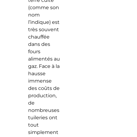
terre cuite
(comme son
nom
l’indique) est
très souvent
chauffée
dans des
fours
alimentés au
gaz. Face à la
hausse
immense
des coûts de
production,
de
nombreuses
tuileries ont
tout
simplement