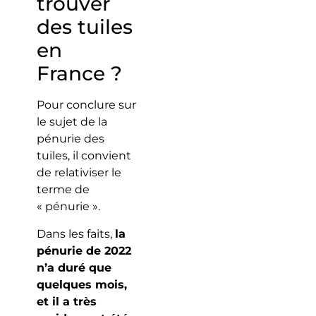
trouver
des tuiles
en
France ?
Pour conclure sur
le sujet de la
pénurie des
tuiles, il convient
de relativiser le
terme de
« pénurie ».
Dans les faits,
la
pénurie de 2022
n’a duré que
quelques mois,
et il a très