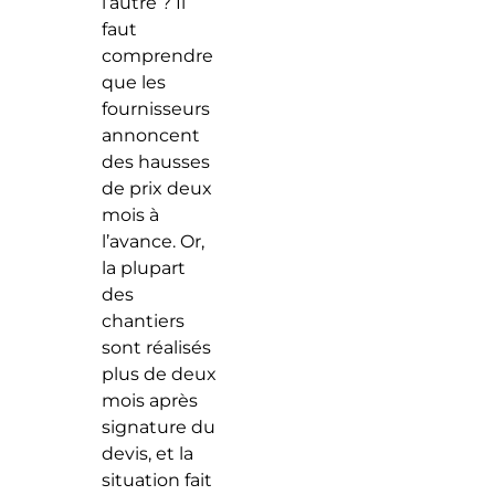
l’autre ? Il
faut
comprendre
que les
fournisseurs
annoncent
des hausses
de prix deux
mois à
l’avance. Or,
la plupart
des
chantiers
sont réalisés
plus de deux
mois après
signature du
devis, et la
situation fait