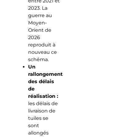
entre 2021 et
2023. La
guerre au
Moyen-
Orient de
2026
reproduit à
nouveau ce
schéma.
Un
rallongement
des délais
de
réalisation :
les délais de
livraison de
tuiles se
sont
allongés