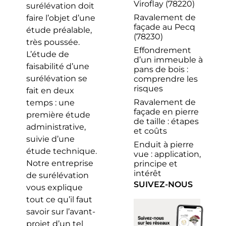
Viroflay (78220)
surélévation doit
Ravalement de
faire l’objet d’une
façade au Pecq
étude préalable,
(78230)
très poussée.
Effondrement
L’étude de
d’un immeuble à
faisabilité d’une
pans de bois :
surélévation se
comprendre les
risques
fait en deux
Ravalement de
temps : une
façade en pierre
première étude
de taille : étapes
administrative,
et coûts
suivie d’une
Enduit à pierre
étude technique.
vue : application,
Notre entreprise
principe et
intérêt
de surélévation
SUIVEZ-NOUS
vous explique
tout ce qu’il faut
savoir sur l’avant-
projet d’un tel