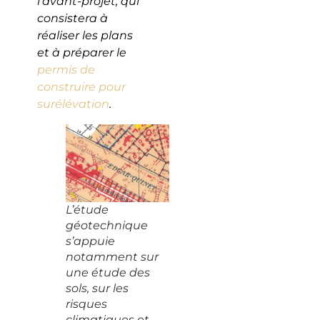
l’avant-projet, qui
consistera à
réaliser les plans
et à préparer le
permis de
construire pour
surélévation
.
L’étude
géotechnique
s’appuie
notamment sur
une étude des
sols, sur les
risques
climatiques et