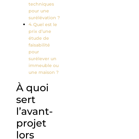
techniques
pour une
surélévation ?
Quel est le
prix d’une
étude de
faisabilité
pour
surélever un
immeuble ou
une maison ?
À quoi
sert
l’avant-
projet
lors