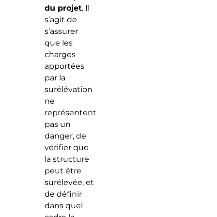
du projet
. Il
s’agit de
s’assurer
que les
charges
apportées
par la
surélévation
ne
représentent
pas un
danger, de
vérifier que
la structure
peut être
surélevée, et
de définir
dans quel