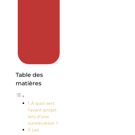
Table des
matières
À quoi sert
l’avant-projet
lors d’une
surélévation ?
Les