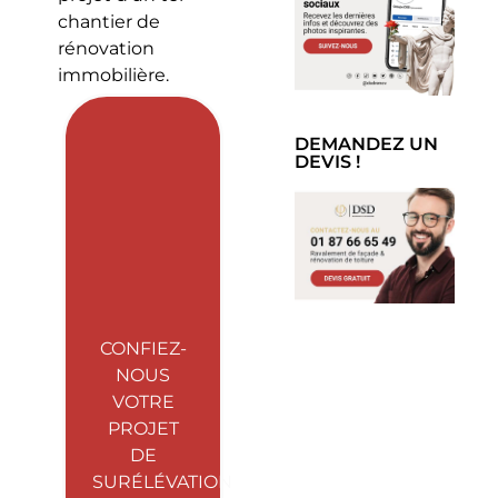
chantier de
rénovation
immobilière.
DEMANDEZ UN
DEVIS !
CONFIEZ-
NOUS
VOTRE
PROJET
DE
SURÉLÉVATION