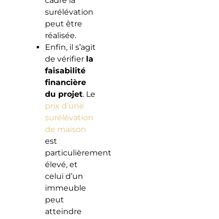
cadre la
surélévation
peut être
réalisée.
Enfin, il s’agit
de vérifier
la
faisabilité
financière
du projet
. Le
prix d’une
surélévation
de maison
est
particulièrement
élevé, et
celui d’un
immeuble
peut
atteindre