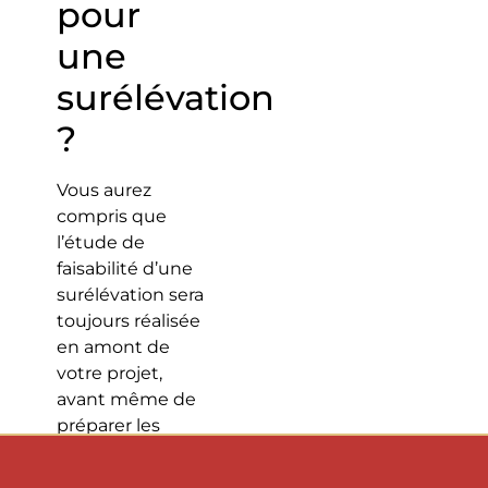
pour
une
surélévation
?
Vous aurez
compris que
l’étude de
faisabilité d’une
surélévation sera
toujours réalisée
en amont de
votre projet,
avant même de
préparer les
premières
esquisses ou de