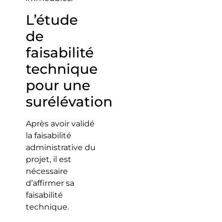
L’étude
de
faisabilité
technique
pour une
surélévation
Après avoir validé
la faisabilité
administrative du
projet, il est
nécessaire
d’affirmer sa
faisabilité
technique.