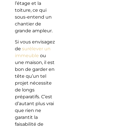
l’étage et la
toiture, ce qui
sous-entend un
chantier de
grande ampleur.
Si vous envisagez
de
surélever un
immeuble
ou
une maison, il est
bon de garder en
tête qu’un tel
projet nécessite
de longs
préparatifs. C’est
d’autant plus vrai
que rien ne
garantit la
faisabilité de