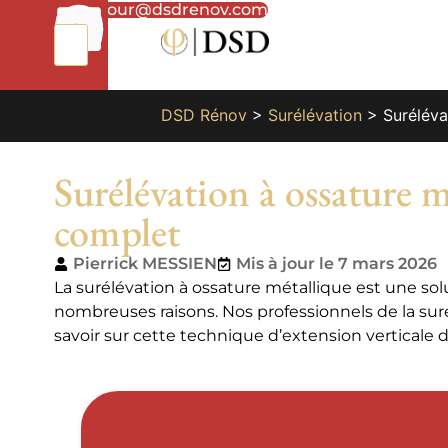
01
bonjour@dsdrenov.com
87
66
65
49
DSD Rénov
>
Surélévation
>
Suréléva
Surélévation à ossature m
complet
Pierrick MESSIEN
Mis à jour le 7 mars 2026
La surélévation à ossature métallique est une sol
nombreuses raisons. Nos professionnels de la su
savoir sur cette technique d’extension verticale