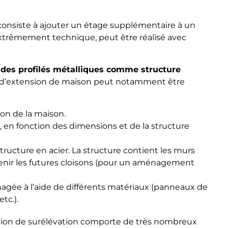
onsiste à ajouter un étage supplémentaire à un
extrêmement technique, peut être réalisé avec
e des profilés métalliques comme structure
e d’extension de maison peut notamment être
ion de la maison.
, en fonction des dimensions et de la structure
structure en acier. La structure contient les murs
tenir les futures cloisons (pour un aménagement
agée à l’aide de différents matériaux (panneaux de
tc.).
lution de surélévation comporte de très nombreux