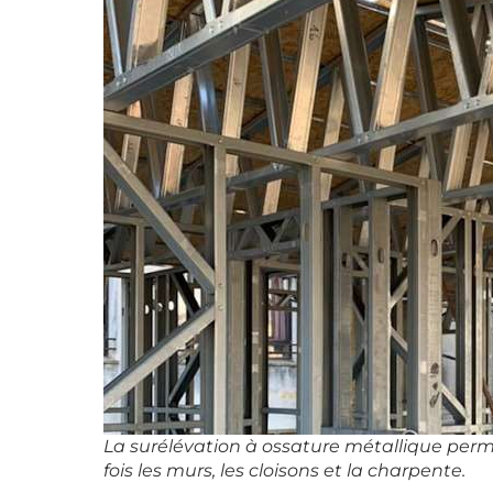
La surélévation à ossature métallique permet
fois les murs, les cloisons et la charpente.