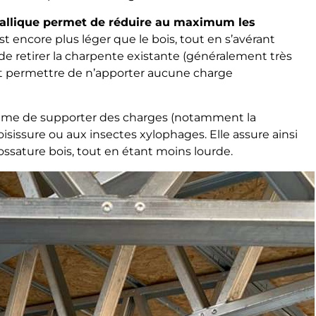
tallique permet de réduire au maximum les
 est encore plus léger que le bois, tout en s’avérant
de retirer la charpente existante (généralement très
peut permettre de n’apporter aucune charge
-même de supporter des charges (notamment la
oisissure ou aux insectes xylophages. Elle assure ainsi
ossature bois, tout en étant moins lourde.