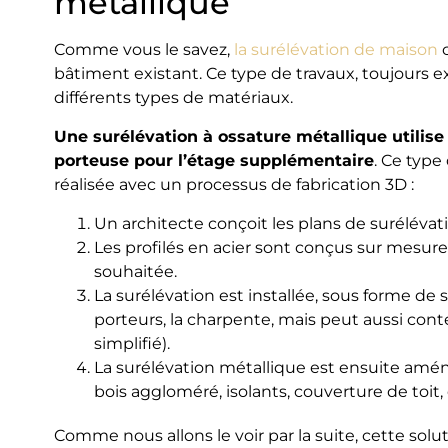
métallique
Comme vous le savez,
la surélévation de maison
c
bâtiment existant. Ce type de travaux, toujours 
différents types de matériaux.
Une surélévation à ossature métallique utilis
porteuse pour l’étage supplémentaire
. Ce typ
réalisée avec un processus de fabrication 3D :
Un architecte conçoit les plans de surélévat
Les profilés en acier sont conçus sur mesure
souhaitée.
La surélévation est installée, sous forme de 
porteurs, la charpente, mais peut aussi con
simplifié).
La surélévation métallique est ensuite amén
bois aggloméré, isolants, couverture de toit, e
Comme nous allons le voir par la suite, cette so