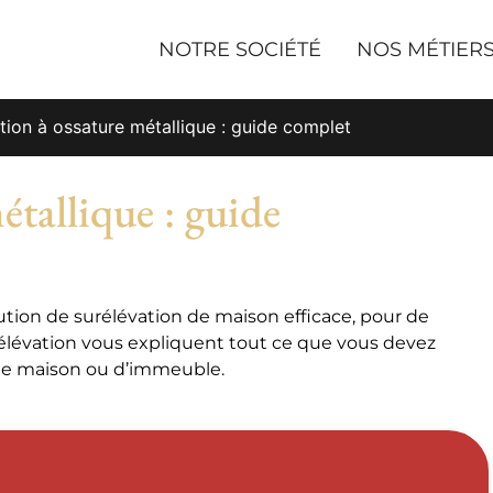
NOTRE SOCIÉTÉ
NOS MÉTIER
tion à ossature métallique : guide complet
étallique : guide
ution de surélévation de maison efficace, pour de
rélévation vous expliquent tout ce que vous devez
 de maison ou d’immeuble.