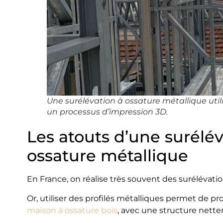
Une surélévation à ossature métallique util
un processus d’impression 3D.
Les atouts d’une surélé
ossature métallique
En France, on réalise très souvent des surélévati
Or, utiliser des profilés métalliques permet de 
maison à ossature bois
, avec une structure nette