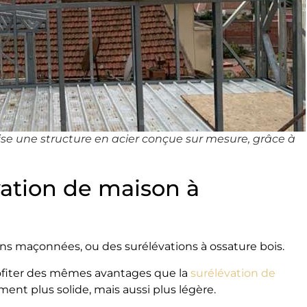
ise une structure en acier conçue sur mesure, grâce à
vation de maison à
ons maçonnées, ou des surélévations à ossature bois.
profiter des mêmes avantages que la
surélévation de
ment plus solide, mais aussi plus légère.