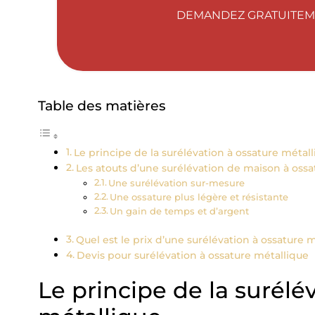
DEMANDEZ GRATUITEME
Table des matières
Le principe de la surélévation à ossature métal
Les atouts d’une surélévation de maison à ossa
Une surélévation sur-mesure
Une ossature plus légère et résistante
Un gain de temps et d’argent
Quel est le prix d’une surélévation à ossature m
Devis pour surélévation à ossature métallique
Le principe de la surélé