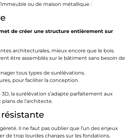
d’immeuble ou de maison métallique :
re
met de créer une structure entièrement sur
aintes architecturales, mieux encore que le bois.
vent être assemblés sur le bâtiment sans besoin de
nager tous types de surélévations.
res, pour faciliter la conception.
3D, la surélévation s’adapte parfaitement aux
plans de l’architecte.
 résistante
gèreté. Il ne faut pas oublier que l’un des enjeux
er de trop lourdes charges sur les fondations.