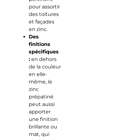
pour assortir
des toitures
et façades
en zinc.
Des
finitions
spécifiques
:
en dehors
de la couleur
en elle-
même, le
zinc
prépatiné
peut aussi
apporter
une finition
brillante ou
mat, qui