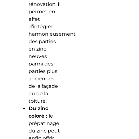
rénovation. Il
permet en
effet
d’intégrer
harmonieusement
des parties
en zinc
neuves
parmi des
parties plus
anciennes
de la façade
ou de la
toiture.
Du zinc
coloré :
le
prépatinage
du zinc peut
enfin offrir