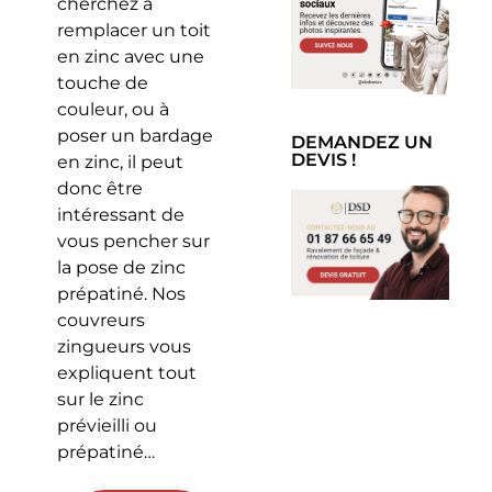
cherchez à
remplacer un toit
en zinc avec une
touche de
couleur, ou à
poser un bardage
DEMANDEZ UN
DEVIS !
en zinc, il peut
donc être
intéressant de
vous pencher sur
la pose de zinc
prépatiné. Nos
couvreurs
zingueurs vous
expliquent tout
sur le zinc
prévieilli ou
prépatiné…