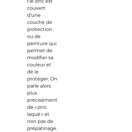
:
le zinc est
couvert
d’une
couche de
protection
ou de
peinture qui
permet de
modifier sa
couleur et
de le
protéger. On
parle alors
plus
précisément
de « zinc
laqué » et
non pas de
prépatinage.