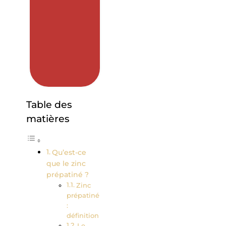
Table des
matières
Qu’est-ce
que le zinc
prépatiné ?
Zinc
prépatiné
:
définition
Le