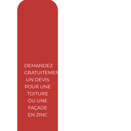
DEMANDEZ
GRATUITEMENT
UN DEVIS
POUR UNE
TOITURE
OU UNE
FAÇADE
EN ZINC