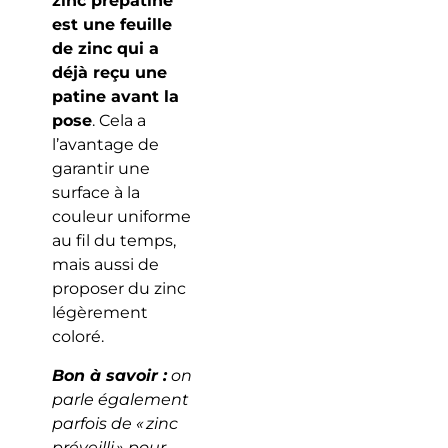
zinc prépatiné
est une feuille
de zinc qui a
déjà reçu une
patine avant la
pose
. Cela a
l’avantage de
garantir une
surface à la
couleur uniforme
au fil du temps,
mais aussi de
proposer du zinc
légèrement
coloré.
Bon à savoir :
on
parle également
parfois de « zinc
préveilli » pour