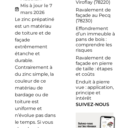
Viroflay (78220)
Mis à jour le 7
Ravalement de
mars 2026
façade au Pecq
Le zinc prépatiné
(78230)
est un matériau
Effondrement
de toiture et de
d’un immeuble à
pans de bois :
façade
comprendre les
extrêmement
risques
étanche et
Ravalement de
durable.
façade en pierre
Contrairement à
de taille : étapes
et coûts
du zinc simple, la
couleur de ce
Enduit à pierre
vue : application,
matériau de
principe et
bardage ou de
intérêt
toiture est
SUIVEZ-NOUS
uniforme et
n’évolue pas dans
le temps. Si vous