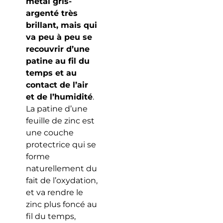
métal gris-
argenté très
brillant, mais qui
va peu à peu se
recouvrir d’une
patine au fil du
temps et au
contact de l’air
et de l’humidité
.
La patine d’une
feuille de zinc est
une couche
protectrice qui se
forme
naturellement du
fait de l’oxydation,
et va rendre le
zinc plus foncé au
fil du temps,