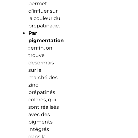
permet
d’influer sur
la couleur du
prépatinage.
Par
pigmentation
:
enfin, on
trouve
désormais
sur le
marché des
zinc
prépatinés
colorés, qui
sont réalisés
avec des
pigments
intégrés
dans la