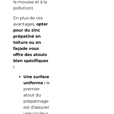
la mousse et à la
pollution).
En plus de ces
avantages,
opter
pour du zinc
prépatiné en
toiture ou en
façade vous
offre des atouts
bien spécifiques
:
Une surface
uniforme :
le
premier
atout du
prépatinage
est d’assurer
une couleur