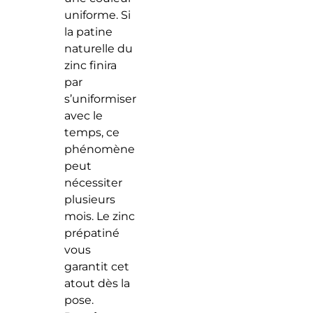
uniforme. Si
la patine
naturelle du
zinc finira
par
s’uniformiser
avec le
temps, ce
phénomène
peut
nécessiter
plusieurs
mois. Le zinc
prépatiné
vous
garantit cet
atout dès la
pose.