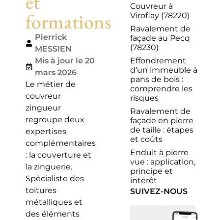
et
Couvreur à
formations
Viroflay (78220)
Ravalement de
Pierrick
façade au Pecq
(78230)
MESSIEN
Effondrement
Mis à jour le 20
d’un immeuble à
mars 2026
pans de bois :
Le métier de
comprendre les
couvreur
risques
zingueur
Ravalement de
regroupe deux
façade en pierre
de taille : étapes
expertises
et coûts
complémentaires
Enduit à pierre
: la couverture et
vue : application,
la zinguerie.
principe et
Spécialiste des
intérêt
toitures
SUIVEZ-NOUS
métalliques et
des éléments