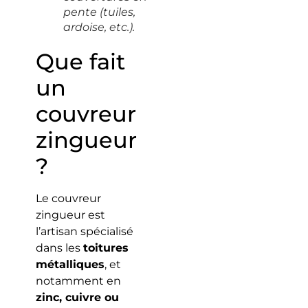
pente (tuiles,
ardoise, etc.).
Que fait
un
couvreur
zingueur
?
Le couvreur
zingueur est
l’artisan spécialisé
dans les
toitures
métalliques
, et
notamment en
zinc, cuivre ou