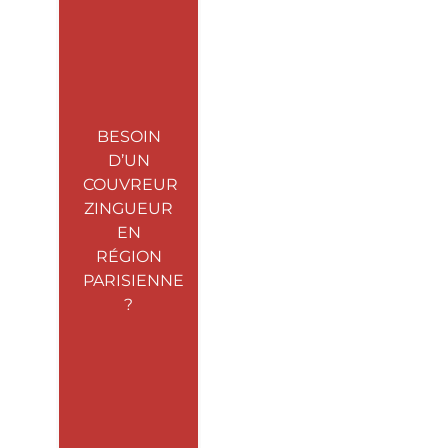
BESOIN
D’UN
COUVREUR
ZINGUEUR
EN
RÉGION
PARISIENNE
?