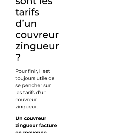
sont les
tarifs
d’un
couvreur
zingueur
?
Pour finir, il est
toujours utile de
se pencher sur
les tarifs d’un
couvreur
zingueur.
Un couvreur
zingueur facture
en moyenne