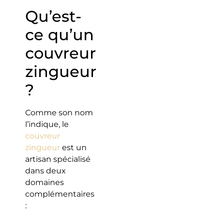
Qu’est-
ce qu’un
couvreur
zingueur
?
Comme son nom
l’indique, le
couvreur
zingueur
est un
artisan spécialisé
dans deux
domaines
complémentaires
: