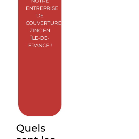
NOTRE
ENTREPRISE
DE
COUVERTURE
ZINC EN
ÏLE-DE-
FRANCE !
Quels