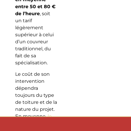
entre 50 et 80 €
de l’heure
, soit
un tarif
légèrement
supérieur à celui
d’un couvreur
traditionnel, du
fait de sa
spécialisation.
Le coût de son
intervention
dépendra
toujours du type
de toiture et de la
nature du projet.
En moyenne,
le
prix de pose d’un
toit en zinc
se