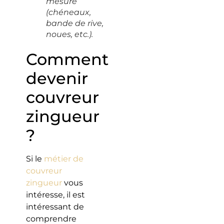
mesure
(chéneaux,
bande de rive,
noues, etc.).
Comment
devenir
couvreur
zingueur
?
Si le
métier de
couvreur
zingueur
vous
intéresse, il est
intéressant de
comprendre