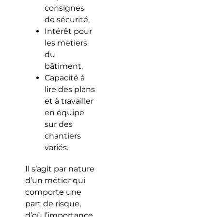
consignes
de sécurité,
Intérêt pour
les métiers
du
bâtiment,
Capacité à
lire des plans
et à travailler
en équipe
sur des
chantiers
variés.
Il s’agit par nature
d’un métier qui
comporte une
part de risque,
d’où l’importance