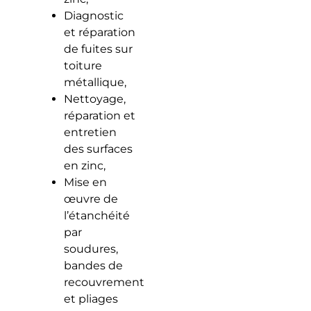
Diagnostic
et réparation
de fuites sur
toiture
métallique,
Nettoyage,
réparation et
entretien
des surfaces
en zinc,
Mise en
œuvre de
l’étanchéité
par
soudures,
bandes de
recouvrement
et pliages