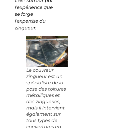
c’est surtout par
l’expérience que
se forge
l’expertise du
zingueur.
Le couvreur
zingueur est un
spécialiste de la
pose des toitures
métalliques et
des zingueries,
mais il intervient
également sur
tous types de
couvertures en