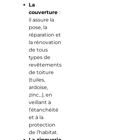
La
couverture
:
il assure la
pose, la
réparation et
la rénovation
de tous
types de
revêtements
de toiture
(tuiles,
ardoise,
zinc…), en
veillant à
l’étanchéité
et à la
protection
de l’habitat.
La zinguerie