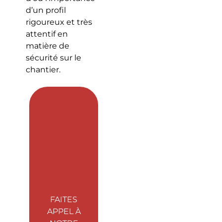
d’un profil
rigoureux et très
attentif en
matière de
sécurité sur le
chantier.
FAITES
APPEL À