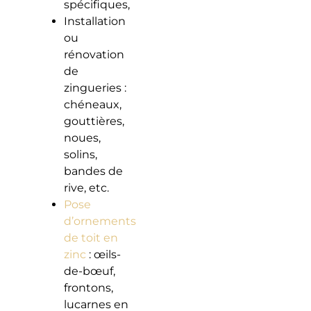
spécifiques,
Installation
ou
rénovation
de
zingueries :
chéneaux,
gouttières,
noues,
solins,
bandes de
rive, etc.
Pose
d’ornements
de toit en
zinc
: œils-
de-bœuf,
frontons,
lucarnes en