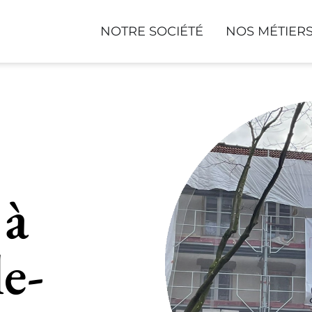
NOTRE SOCIÉTÉ
NOS MÉTIER
 à
le-