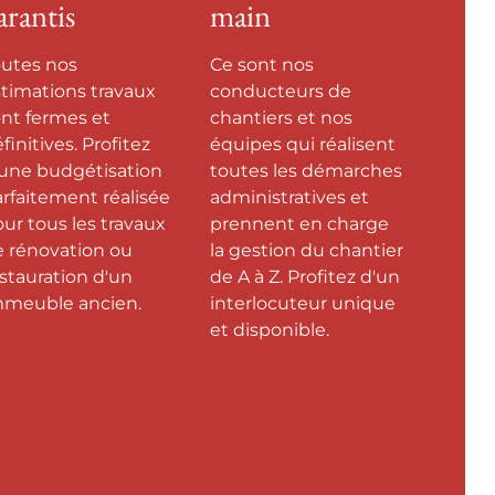
arantis
main
outes nos
Ce sont nos
timations travaux
conducteurs de
nt fermes et
chantiers et nos
finitives. Profitez
équipes qui réalisent
'une budgétisation
toutes les démarches
rfaitement réalisée
administratives et
ur tous les travaux
prennent en charge
e rénovation ou
la gestion du chantier
stauration d'un
de A à Z. Profitez d'un
mmeuble ancien.
interlocuteur unique
et disponible.