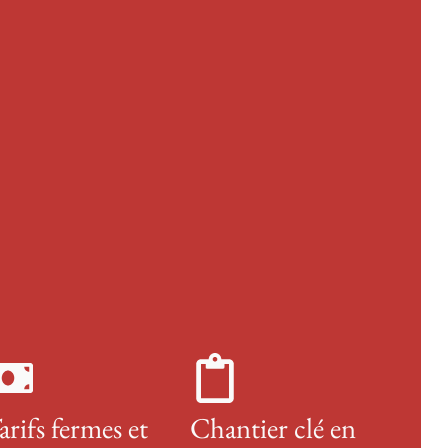
arifs fermes et
Chantier clé en