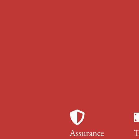
Assurance
T