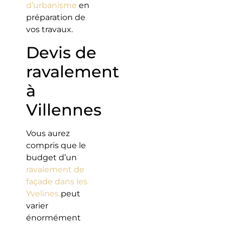
d’urbanisme
en
préparation de
vos travaux.
Devis de
ravalement
à
Villennes
Vous aurez
compris que le
budget d’un
ravalement de
façade dans les
Yvelines
peut
varier
énormément