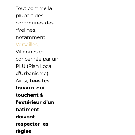
Tout comme la
plupart des
communes des
Yvelines,
notamment
Versailles
,
Villennes est
concernée par un
PLU (Plan Local
d’Urbanisme).
Ainsi,
tous les
travaux qui
touchent à
l’extérieur d’un
bâtiment
doivent
respecter les
règles