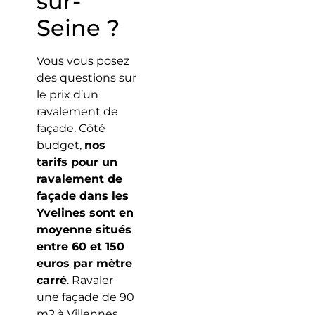
sur-
Seine ?
Vous vous posez
des questions sur
le prix d’un
ravalement de
façade. Côté
budget,
nos
tarifs pour un
ravalement de
façade dans les
Yvelines sont en
moyenne situés
entre 60 et 150
euros par mètre
carré
. Ravaler
une façade de 90
m2 à Villennes