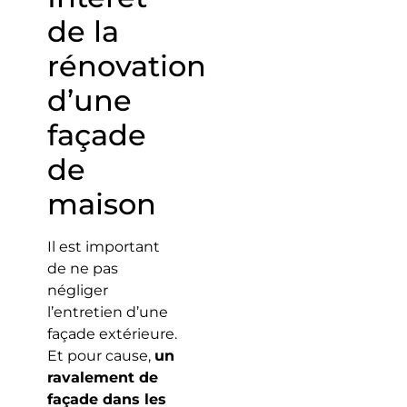
de la
rénovation
d’une
façade
de
maison
Il est important
de ne pas
négliger
l’entretien d’une
façade extérieure.
Et pour cause,
un
ravalement de
façade dans les