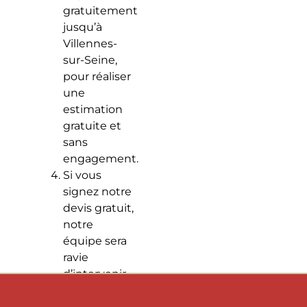
gratuitement
jusqu’à
Villennes-
sur-Seine,
pour réaliser
une
estimation
gratuite et
sans
engagement.
Si vous
signez notre
devis gratuit,
notre
équipe sera
ravie
d’intervenir
dans les plus
brefs délais