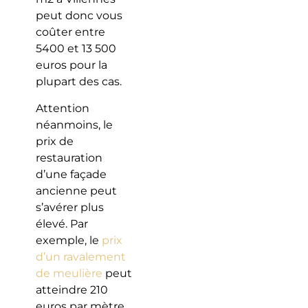
peut donc vous
coûter entre
5400 et 13 500
euros pour la
plupart des cas.
Attention
néanmoins, le
prix de
restauration
d’une façade
ancienne peut
s’avérer plus
élevé. Par
exemple, le
prix
d’un ravalement
de meulière
peut
atteindre 210
euros par mètre