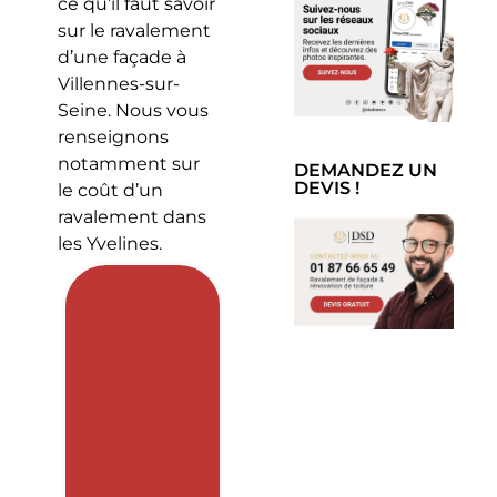
ce qu’il faut savoir
sur le ravalement
d’une façade à
Villennes-sur-
Seine. Nous vous
renseignons
notamment sur
DEMANDEZ UN
DEVIS !
le coût d’un
ravalement dans
les Yvelines.