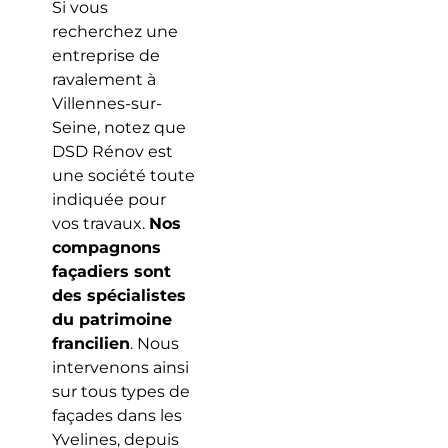
Si vous
recherchez une
entreprise de
ravalement à
Villennes-sur-
Seine, notez que
DSD Rénov est
une société toute
indiquée pour
vos travaux.
Nos
compagnons
façadiers sont
des spécialistes
du patrimoine
francilien
. Nous
intervenons ainsi
sur tous types de
façades dans les
Yvelines, depuis