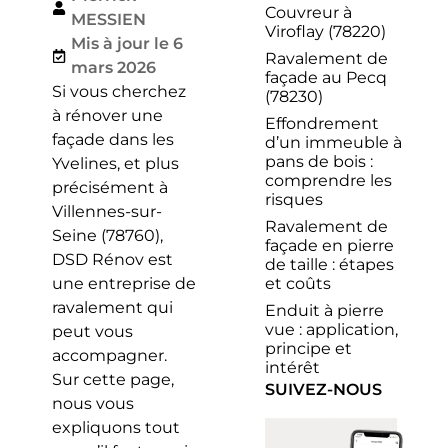
Couvreur à
MESSIEN
Viroflay (78220)
Mis à jour le 6
Ravalement de
mars 2026
façade au Pecq
Si vous cherchez
(78230)
à rénover une
Effondrement
façade dans les
d’un immeuble à
pans de bois :
Yvelines, et plus
comprendre les
précisément à
risques
Villennes-sur-
Ravalement de
Seine (78760),
façade en pierre
DSD Rénov est
de taille : étapes
et coûts
une entreprise de
ravalement qui
Enduit à pierre
vue : application,
peut vous
principe et
accompagner.
intérêt
Sur cette page,
SUIVEZ-NOUS
nous vous
expliquons tout