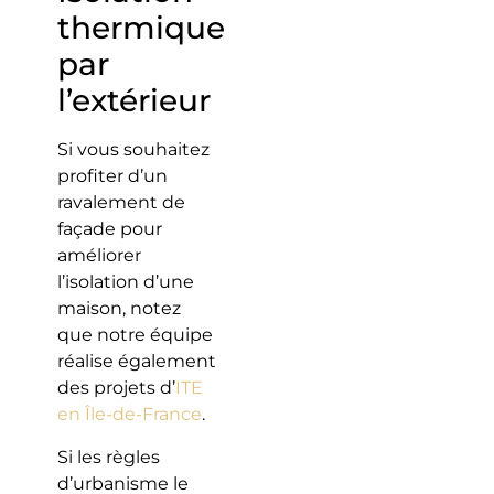
thermique
par
l’extérieur
Si vous souhaitez
profiter d’un
ravalement de
façade pour
améliorer
l’isolation d’une
maison, notez
que notre équipe
réalise également
des projets d’
ITE
en Île-de-France
.
Si les règles
d’urbanisme le