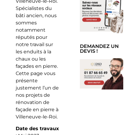
Villeneuve-le-Roi.
Spécialistes du
bâti ancien, nous
sommes
notamment
réputés pour
notre travail sur
DEMANDEZ UN
DEVIS !
les enduits à la
chaux ou les
façades en pierre.
Cette page vous
présente
justement l’un de
nos projets de
rénovation de
façade en pierre à
Villeneuve-le-Roi.
Date des travaux