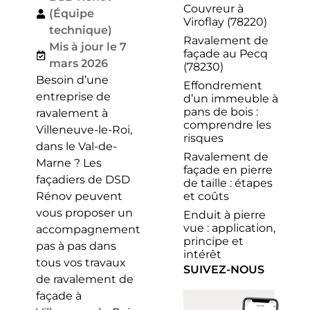
Couvreur à
(Équipe
Viroflay (78220)
technique)
Ravalement de
Mis à jour le 7
façade au Pecq
mars 2026
(78230)
Besoin d’une
Effondrement
entreprise de
d’un immeuble à
pans de bois :
ravalement à
comprendre les
Villeneuve-le-Roi,
risques
dans le Val-de-
Ravalement de
Marne ? Les
façade en pierre
façadiers de DSD
de taille : étapes
et coûts
Rénov peuvent
vous proposer un
Enduit à pierre
vue : application,
accompagnement
principe et
pas à pas dans
intérêt
tous vos travaux
SUIVEZ-NOUS
de ravalement de
façade à