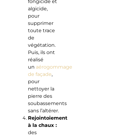
fongicide et
algicide,
pour
supprimer
toute trace
de
végétation.
Puis, ils ont
réalisé
un
aérogommage
de façade
,
pour
nettoyer la
pierre des
soubassements
sans l’altérer.
Rejointoiement
à la chaux :
des