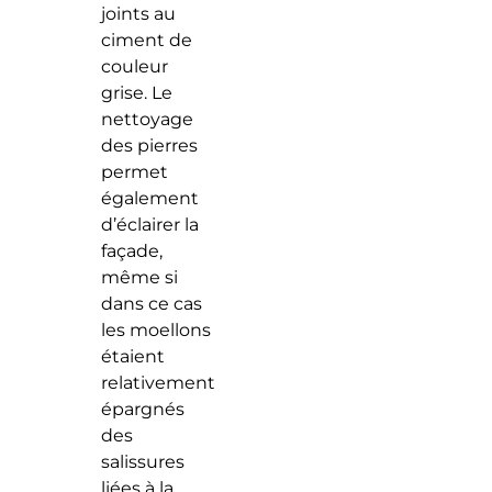
joints au
ciment de
couleur
grise. Le
nettoyage
des pierres
permet
également
d’éclairer la
façade,
même si
dans ce cas
les moellons
étaient
relativement
épargnés
des
salissures
liées à la