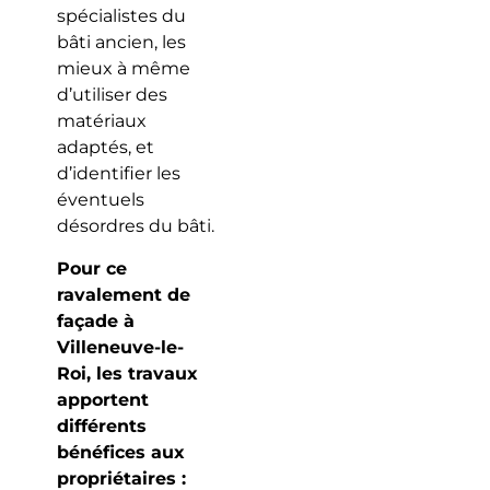
spécialistes du
bâti ancien, les
mieux à même
d’utiliser des
matériaux
adaptés, et
d’identifier les
éventuels
désordres du bâti.
Pour ce
ravalement de
façade à
Villeneuve-le-
Roi, les travaux
apportent
différents
bénéfices aux
propriétaires :