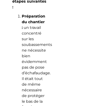
étapes suivantes
:
Préparation
du chantier
:
un travail
concentré
sur les
soubassements
ne nécessite
bien
évidemment
pas de pose
d’échafaudage.
Il était tout
de même
nécessaire
de protéger
le bas de la