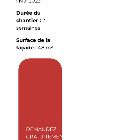
:
Mai 2023
Durée du
chantier :
2
semaines
Surface de la
façade :
48 m²
DEMANDEZ
GRATUITEMENT