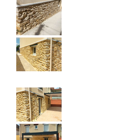
Ravalement d'une façade
en pierre à Villeneuve-le-Roi
(94)