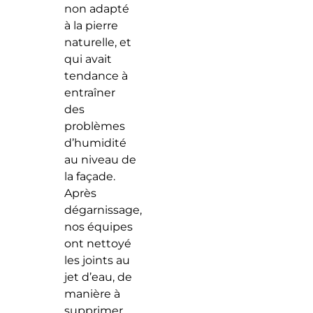
non adapté
à la pierre
naturelle, et
qui avait
tendance à
entraîner
des
problèmes
d’humidité
au niveau de
la façade.
Après
dégarnissage,
nos équipes
ont nettoyé
les joints au
jet d’eau, de
manière à
supprimer