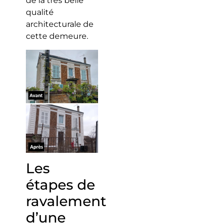
de la très belle
qualité
architecturale de
cette demeure.
Les
étapes de
ravalement
d’une