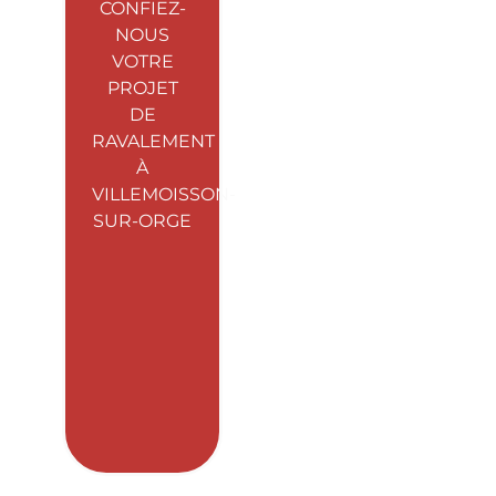
CONFIEZ-
NOUS
VOTRE
PROJET
DE
RAVALEMENT
À
VILLEMOISSON-
SUR-ORGE