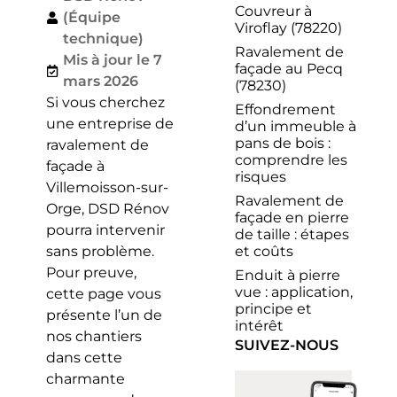
Couvreur à
(Équipe
Viroflay (78220)
technique)
Ravalement de
Mis à jour le 7
façade au Pecq
mars 2026
(78230)
Si vous cherchez
Effondrement
une entreprise de
d’un immeuble à
pans de bois :
ravalement de
comprendre les
façade à
risques
Villemoisson-sur-
Ravalement de
Orge, DSD Rénov
façade en pierre
pourra intervenir
de taille : étapes
et coûts
sans problème.
Pour preuve,
Enduit à pierre
vue : application,
cette page vous
principe et
présente l’un de
intérêt
nos chantiers
SUIVEZ-NOUS
dans cette
charmante