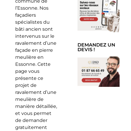
commune de
l’Essonne. Nos
façadiers
spécialistes du
bâti ancien sont
intervenus sur le
ravalement d’une
DEMANDEZ UN
DEVIS !
façade en pierre
meulière en
Essonne. Cette
page vous
présente ce
projet de
ravalement d’une
meulière de
manière détaillée,
et vous permet
de demander
gratuitement