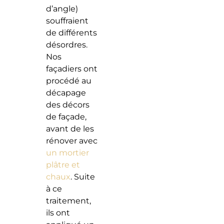
d’angle)
souffraient
de différents
désordres.
Nos
façadiers ont
procédé au
décapage
des décors
de façade,
avant de les
rénover avec
un mortier
plâtre et
chaux
. Suite
à ce
traitement,
ils ont