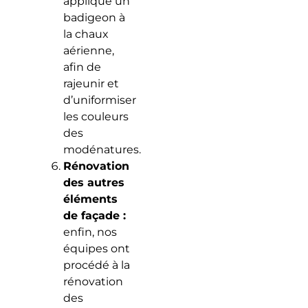
appliqué un
badigeon à
la chaux
aérienne,
afin de
rajeunir et
d’uniformiser
les couleurs
des
modénatures.
Rénovation
des autres
éléments
de façade :
enfin, nos
équipes ont
procédé à la
rénovation
des