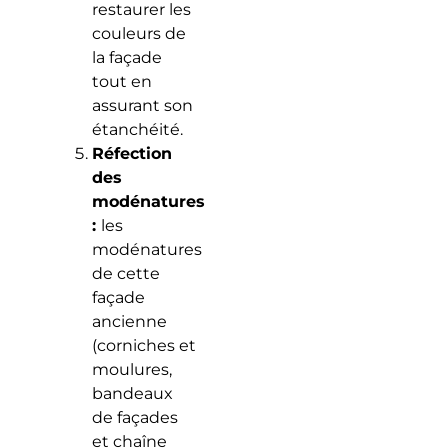
restaurer les
couleurs de
la façade
tout en
assurant son
étanchéité.
Réfection
des
modénatures
:
les
modénatures
de cette
façade
ancienne
(corniches et
moulures,
bandeaux
de façades
et chaîne