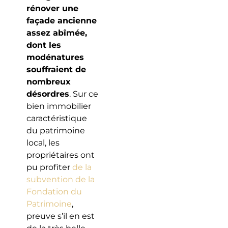
rénover une
façade ancienne
assez abîmée,
dont les
modénatures
souffraient de
nombreux
désordres
. Sur ce
bien immobilier
caractéristique
du patrimoine
local, les
propriétaires ont
pu profiter
de la
subvention de la
Fondation du
Patrimoine
,
preuve s’il en est