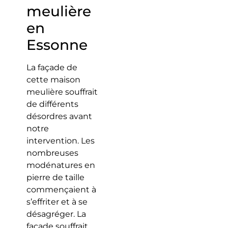
meulière
en
Essonne
La façade de
cette maison
meulière souffrait
de différents
désordres avant
notre
intervention. Les
nombreuses
modénatures en
pierre de taille
commençaient à
s’effriter et à se
désagréger. La
façade souffrait