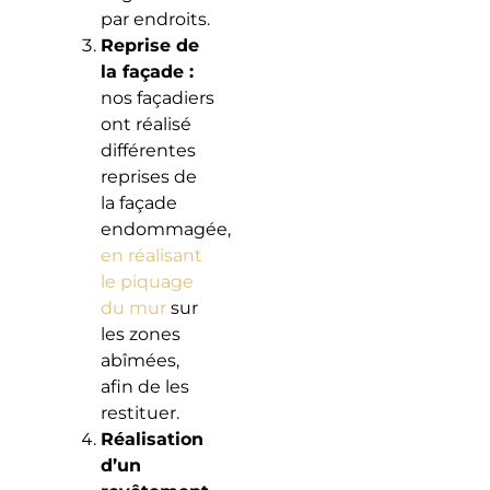
par endroits.
Reprise de
la façade :
nos façadiers
ont réalisé
différentes
reprises de
la façade
endommagée,
en réalisant
le piquage
du mur
sur
les zones
abîmées,
afin de les
restituer.
Réalisation
d’un