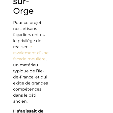
sur-
Orge
Pour ce projet,
nos artisans
façadiers ont eu
le privilège de
réaliser
le
ravalement d’une
façade meulière
,
un matériau
typique de l’Île-
de-France, et qui
exige de grandes
compétences
dans le bâti
ancien.
Il s’agissait de