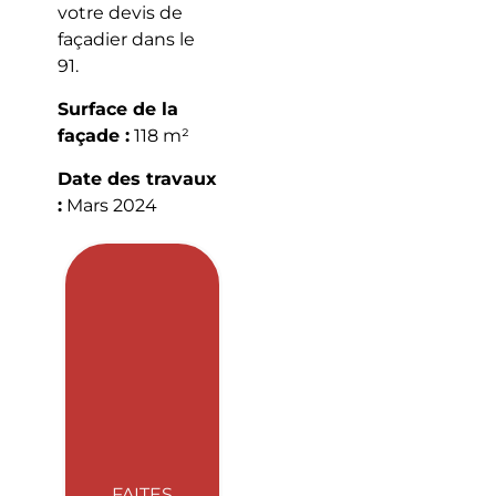
votre devis de
façadier dans le
91.
Surface de la
façade :
118 m²
Date des travaux
:
Mars 2024
FAITES