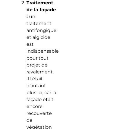
Traitement
de la façade
:
un
traitement
antifongique
et algicide
est
indispensable
pour tout
projet de
ravalement.
Il l’était
d’autant
plus ici, car la
façade était
encore
recouverte
de
végétation