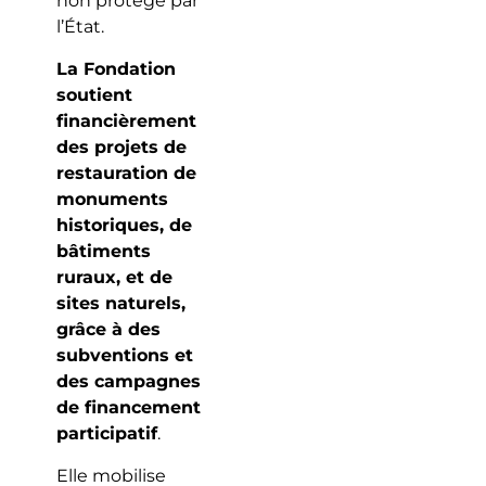
non protégé par
l’État.
La Fondation
soutient
financièrement
des projets de
restauration de
monuments
historiques, de
bâtiments
ruraux, et de
sites naturels,
grâce à des
subventions et
des campagnes
de financement
participatif
.
Elle mobilise