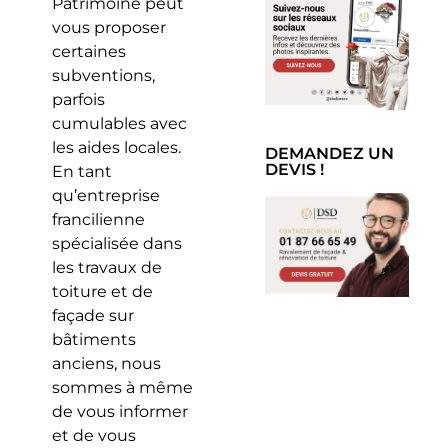
Patrimoine peut
vous proposer
certaines
subventions,
parfois
cumulables avec
les aides locales.
DEMANDEZ UN
DEVIS !
En tant
qu’entreprise
francilienne
spécialisée dans
les travaux de
toiture et de
façade sur
bâtiments
anciens, nous
sommes à même
de vous informer
et de vous