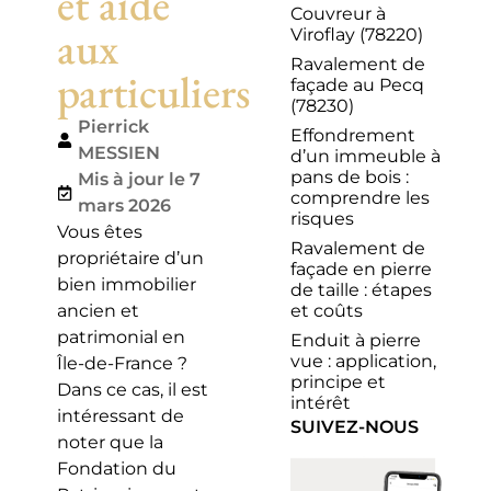
et aide
Couvreur à
aux
Viroflay (78220)
Ravalement de
particuliers
façade au Pecq
(78230)
Pierrick
Effondrement
MESSIEN
d’un immeuble à
pans de bois :
Mis à jour le 7
comprendre les
mars 2026
risques
Vous êtes
Ravalement de
propriétaire d’un
façade en pierre
bien immobilier
de taille : étapes
et coûts
ancien et
patrimonial en
Enduit à pierre
vue : application,
Île-de-France ?
principe et
Dans ce cas, il est
intérêt
intéressant de
SUIVEZ-NOUS
noter que la
Fondation du