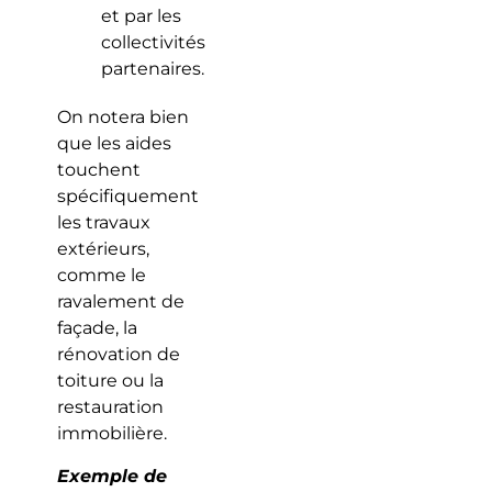
et par les
collectivités
partenaires.
On notera bien
que les aides
touchent
spécifiquement
les travaux
extérieurs,
comme le
ravalement de
façade, la
rénovation de
toiture ou la
restauration
immobilière.
Exemple de