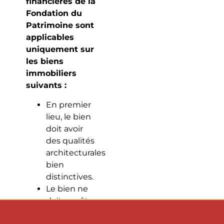
financières de la
Fondation du
Patrimoine sont
applicables
uniquement sur
les biens
immobiliers
suivants :
En premier
lieu, le bien
doit avoir
des qualités
architecturales
bien
distinctives.
Le bien ne
doit pas être
inscrit ni