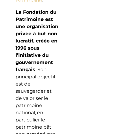
Patrimoine
.
La Fondation du
Patrimoine est
une organisation
privée à but non
lucratif, créée en
1996 sous
l’initiative du
gouvernement
français
. Son
principal objectif
est de
sauvegarder et
de valoriser le
patrimoine
national, en
particulier le
patrimoine bâti