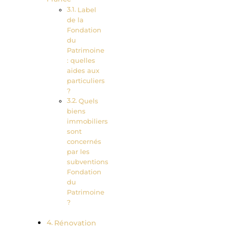
Label
de la
Fondation
du
Patrimoine
: quelles
aides aux
particuliers
?
Quels
biens
immobiliers
sont
concernés
par les
subventions
Fondation
du
Patrimoine
?
Rénovation