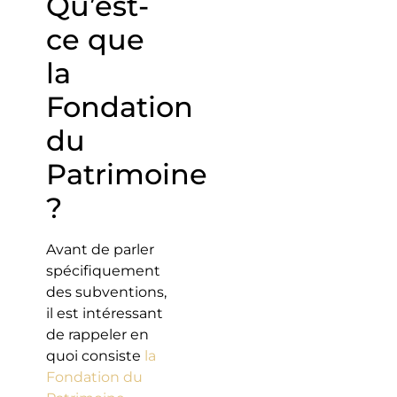
Qu’est-
ce que
la
Fondation
du
Patrimoine
?
Avant de parler
spécifiquement
des subventions,
il est intéressant
de rappeler en
quoi consiste
la
Fondation du