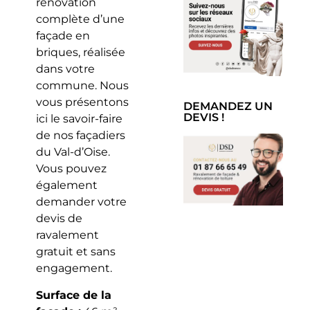
rénovation
complète d’une
façade en
briques, réalisée
dans votre
commune. Nous
vous présentons
DEMANDEZ UN
DEVIS !
ici le savoir-faire
de nos façadiers
du Val-d’Oise.
Vous pouvez
également
demander votre
devis de
ravalement
gratuit et sans
engagement.
Surface de la