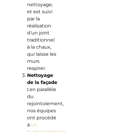
nettoyage,
et est suivi
par la
réalisation
d’un joint
traditionnel
à la chaux,
qui laisse les
murs
respirer.
Nettoyage
de la façade
:
en parallèle
du
rejointoiement,
nos équipes
ont procédé
à
un
hydrogommage