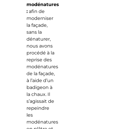
modénatures
:
afin de
moderniser
la façade,
sans la
dénaturer,
nous avons
procédé à la
reprise des
modénatures
de la façade,
à l’aide d’un
badigeon à
la chaux. Il
s’agissait de
repeindre
les
modénatures
en plâtre et