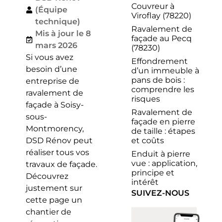
Couvreur à
(Équipe
Viroflay (78220)
technique)
Ravalement de
Mis à jour le 8
façade au Pecq
mars 2026
(78230)
Si vous avez
Effondrement
besoin d’une
d’un immeuble à
pans de bois :
entreprise de
comprendre les
ravalement de
risques
façade à Soisy-
Ravalement de
sous-
façade en pierre
Montmorency,
de taille : étapes
et coûts
DSD Rénov peut
réaliser tous vos
Enduit à pierre
vue : application,
travaux de façade.
principe et
Découvrez
intérêt
justement sur
SUIVEZ-NOUS
cette page un
chantier de