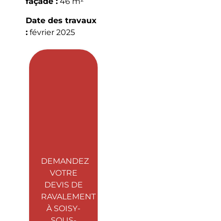
façade :
46 m²
Date des travaux
:
février 2025
DEMANDEZ
VOTRE
DEVIS DE
RAVALEMENT
À SOISY-
SOUS-