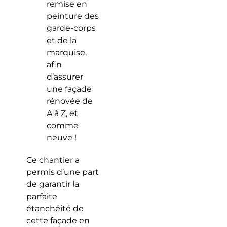
remise en
peinture des
garde-corps
et de la
marquise,
afin
d’assurer
une façade
rénovée de
A à Z, et
comme
neuve !
Ce chantier a
permis d’une part
de garantir la
parfaite
étanchéité de
cette façade en