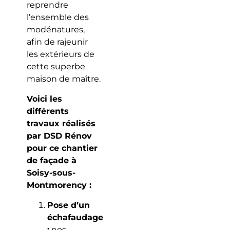
reprendre
l’ensemble des
modénatures,
afin de rajeunir
les extérieurs de
cette superbe
maison de maître.
Voici les
différents
travaux réalisés
par DSD Rénov
pour ce chantier
de façade à
Soisy-sous-
Montmorency :
Pose d’un
échafaudage
:
nos