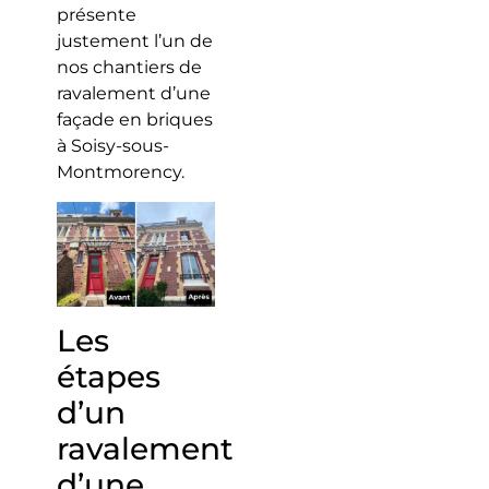
présente
justement l’un de
nos chantiers de
ravalement d’une
façade en briques
à Soisy-sous-
Montmorency.
Les
étapes
d’un
ravalement
d’une