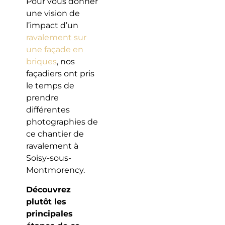
Pour vous donner
une vision de
l’impact d’un
ravalement sur
une façade en
briques
, nos
façadiers ont pris
le temps de
prendre
différentes
photographies de
ce chantier de
ravalement à
Soisy-sous-
Montmorency.
Découvrez
plutôt les
principales