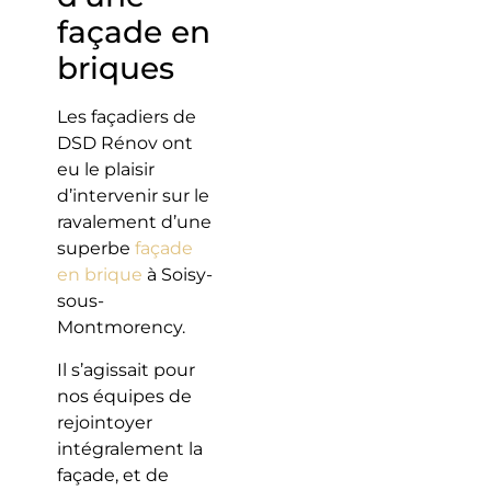
façade en
briques
Les façadiers de
DSD Rénov ont
eu le plaisir
d’intervenir sur le
ravalement d’une
superbe
façade
en brique
à Soisy-
sous-
Montmorency.
Il s’agissait pour
nos équipes de
rejointoyer
intégralement la
façade, et de