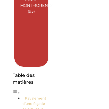
MONTMORENCY
(95)
Table des
matières
Ravalement
d’une façade