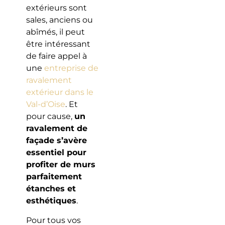
extérieurs sont
sales, anciens ou
abîmés, il peut
être intéressant
de faire appel à
une
entreprise de
ravalement
extérieur dans le
Val-d’Oise
. Et
pour cause,
un
ravalement de
façade s’avère
essentiel pour
profiter de murs
parfaitement
étanches et
esthétiques
.
Pour tous vos