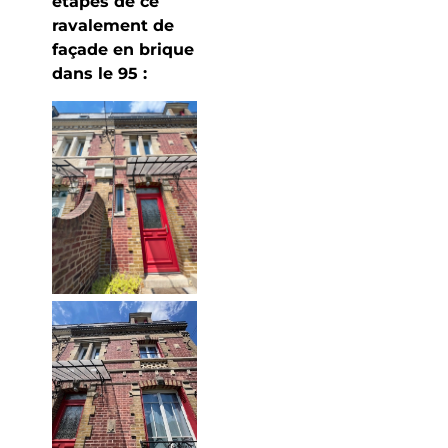
étapes de ce
ravalement de
façade en brique
dans le 95 :