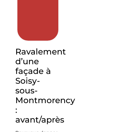
Ravalement
d’une
façade à
Soisy-
sous-
Montmorency
:
avant/après