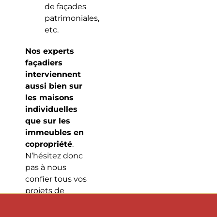
de façades
patrimoniales,
etc.
Nos experts
façadiers
interviennent
aussi bien sur
les maisons
individuelles
que sur les
immeubles en
copropriété
.
N’hésitez donc
pas à nous
confier tous vos
projets de
ravalement à
Fontenay-sous-