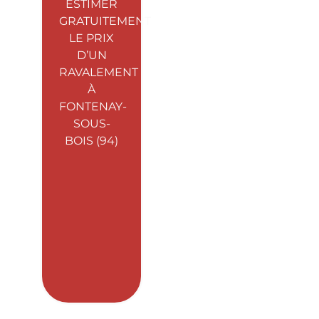
ESTIMER
GRATUITEMENT
LE PRIX
D’UN
RAVALEMENT
À
FONTENAY-
SOUS-
BOIS (94)