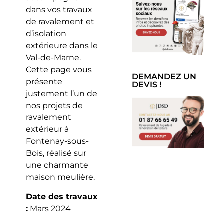
dans vos travaux
de ravalement et
d’isolation
extérieure dans le
Val-de-Marne.
Cette page vous
DEMANDEZ UN
présente
DEVIS !
justement l’un de
nos projets de
ravalement
extérieur à
Fontenay-sous-
Bois, réalisé sur
une charmante
maison meulière.
Date des travaux
:
Mars 2024