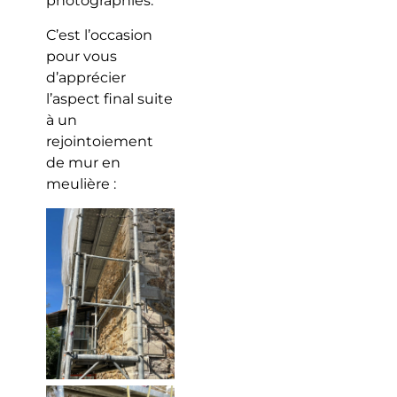
photographies.
C’est l’occasion
pour vous
d’apprécier
l’aspect final suite
à un
rejointoiement
de mur en
meulière :