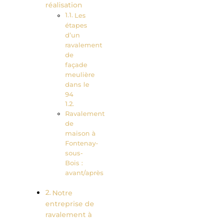
réalisation
Les
étapes
d’un
ravalement
de
façade
meulière
dans le
94
Ravalement
de
maison à
Fontenay-
sous-
Bois :
avant/après
Notre
entreprise de
ravalement à