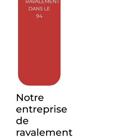
RAVALEMENT
DANS LE
94
Notre
entreprise
de
ravalement