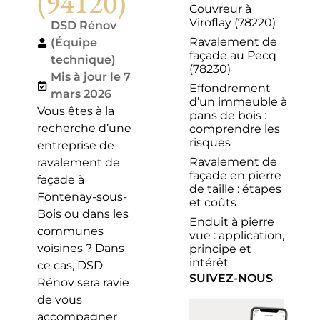
(94120)
Couvreur à
Viroflay (78220)
DSD Rénov
Ravalement de
(Équipe
façade au Pecq
technique)
(78230)
Mis à jour le 7
Effondrement
mars 2026
d’un immeuble à
Vous êtes à la
pans de bois :
recherche d’une
comprendre les
risques
entreprise de
Ravalement de
ravalement de
façade en pierre
façade à
de taille : étapes
Fontenay-sous-
et coûts
Bois ou dans les
Enduit à pierre
communes
vue : application,
voisines ? Dans
principe et
intérêt
ce cas, DSD
SUIVEZ-NOUS
Rénov sera ravie
de vous
accompagner