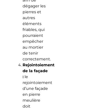
afin de
dégager les
pierres et
autres
éléments
friables, qui
pourraient
empêcher
au mortier
de tenir
correctement.
Rejointoiement
de la façade
:
le
rejointoiement
d’une façade
en pierre
meulière
doit