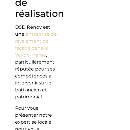
de
réalisation
DSD Rénov est
une
entreprise de
ravalement de
façade dans le
Val-de-Marne
,
particulièrement
réputée pour ses
compétences à
intervenir sur le
bâti ancien et
patrimonial.
Pour vous
présenter notre
expertise locale,
nous vous