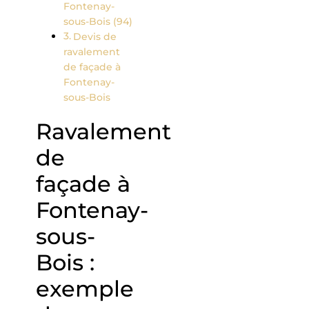
Fontenay-
sous-Bois (94)
Devis de
ravalement
de façade à
Fontenay-
sous-Bois
Ravalement
de
façade à
Fontenay-
sous-
Bois :
exemple