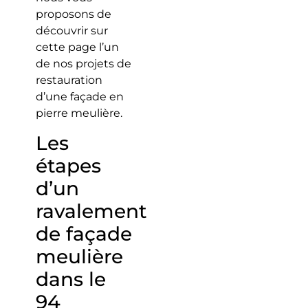
proposons de
découvrir sur
cette page l’un
de nos projets de
restauration
d’une façade en
pierre meulière.
Les
étapes
d’un
ravalement
de façade
meulière
dans le
94