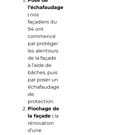
Pose de
l’échafaudage
:
nos
façadiers du
94 ont
commencé
par protéger
les alentours
de la façade
à l’aide de
bâches, puis
par poser un
échafaudage
de
protection.
Piochage de
la façade :
la
rénovation
d’une