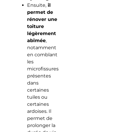
Ensuite,
il
permet de
rénover une
toiture
légèrement
abîmée
,
notamment
en comblant
les
microfissures
présentes
dans
certaines
tuiles ou
certaines
ardoises. Il
permet de
prolonger la