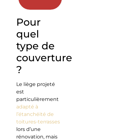
Pour
quel
type de
couverture
?
Le liège projeté
est
particulièrement
adapté à
l’étanchéité de
toitures-terrasses
lors d’une
rénovation, mais