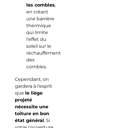
les combles
,
en créant
une barrière
thermique
qui limite
l’effet du
soleil sur le
réchauffement
des
combles.
Cependant, on
gardera à l’esprit
que
le liège
projeté
nécessite une
toiture en bon
état général
. Si
votre couverture