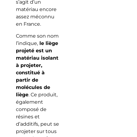
s’agit d’un
matériau encore
assez méconnu
en France.
Comme son nom
l’indique,
le liège
projeté est un
matériau isolant
à projeter,
constitué à
partir de
molécules de
liège
. Ce produit,
également
composé de
résines et
d’additifs, peut se
projeter sur tous