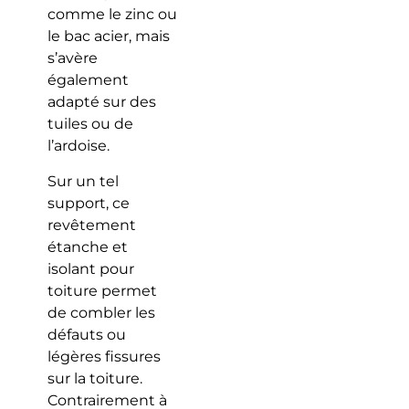
comme le zinc ou
le bac acier, mais
s’avère
également
adapté sur des
tuiles ou de
l’ardoise.
Sur un tel
support, ce
revêtement
étanche et
isolant pour
toiture permet
de combler les
défauts ou
légères fissures
sur la toiture.
Contrairement à