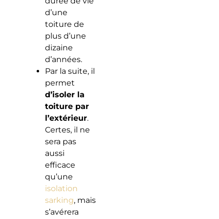
durée de vie
d’une
toiture de
plus d’une
dizaine
d’années.
Par la suite, il
permet
d’isoler la
toiture par
l’extérieur
.
Certes, il ne
sera pas
aussi
efficace
qu’une
isolation
sarking
, mais
s’avérera