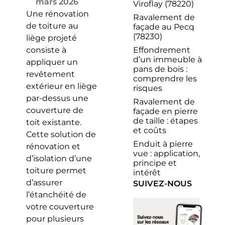
mars 2026
Viroflay (78220)
Une rénovation
Ravalement de
de toiture au
façade au Pecq
(78230)
liège projeté
Effondrement
consiste à
d’un immeuble à
appliquer un
pans de bois :
revêtement
comprendre les
extérieur en liège
risques
par-dessus une
Ravalement de
couverture de
façade en pierre
de taille : étapes
toit existante.
et coûts
Cette solution de
Enduit à pierre
rénovation et
vue : application,
d’isolation d’une
principe et
toiture permet
intérêt
d’assurer
SUIVEZ-NOUS
l’étanchéité de
votre couverture
pour plusieurs