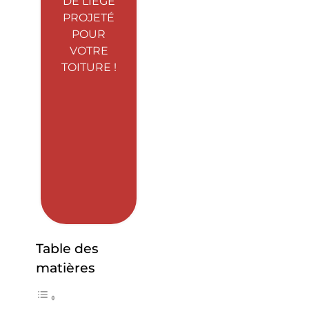
DE LIÈGE
PROJETÉ
POUR
VOTRE
TOITURE !
Table des
matières