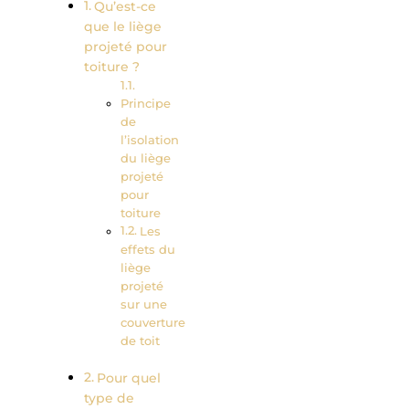
Qu’est-ce
que le liège
projeté pour
toiture ?
Principe
de
l’isolation
du liège
projeté
pour
toiture
Les
effets du
liège
projeté
sur une
couverture
de toit
Pour quel
type de