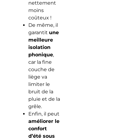
nettement
moins
coûteux !
De même, il
garantit
une
meilleure
isolation
phonique
,
car la fine
couche de
liège va
limiter le
bruit de la
pluie et de la
grêle.
Enfin, il peut
améliorer le
confort
d’été sous