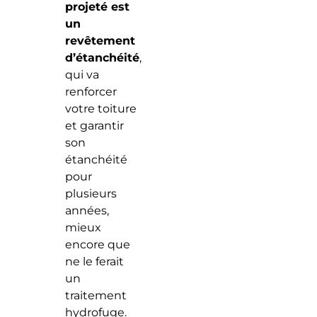
projeté est
un
revêtement
d’étanchéité
,
qui va
renforcer
votre toiture
et garantir
son
étanchéité
pour
plusieurs
années,
mieux
encore que
ne le ferait
un
traitement
hydrofuge.