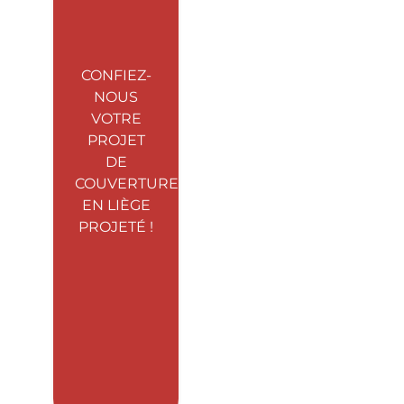
CONFIEZ-
NOUS
VOTRE
PROJET
DE
COUVERTURE
EN LIÈGE
PROJETÉ !