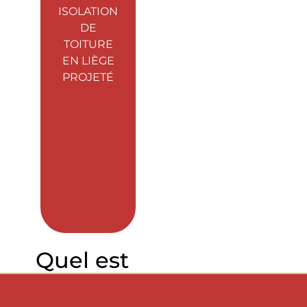
ISOLATION
DE
TOITURE
EN LIÈGE
PROJETÉ
Quel est
le prix