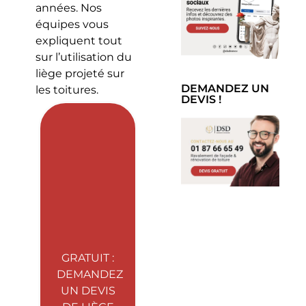
années. Nos
équipes vous
expliquent tout
sur l’utilisation du
liège projeté sur
DEMANDEZ UN
les toitures.
DEVIS !
GRATUIT :
DEMANDEZ
UN DEVIS