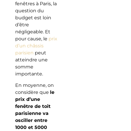
fenêtres à Paris, la
question du
budget est loin
d’être
négligeable. Et
pour cause, le
prix
d’un châssis
parisien
peut
atteindre une
somme
importante.
En moyenne, on
considère que
le
prix d’une
fenêtre de toit
parisienne va
osciller entre
1000 et 5000