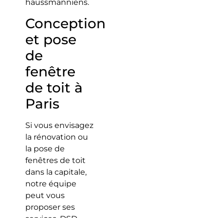
haussmanniens.
Conception
et pose
de
fenêtre
de toit à
Paris
Si vous envisagez
la rénovation ou
la pose de
fenêtres de toit
dans la capitale,
notre équipe
peut vous
proposer ses