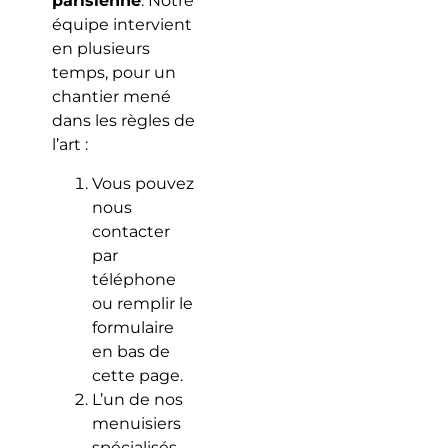
parisienne
. Notre
équipe intervient
en plusieurs
temps, pour un
chantier mené
dans les règles de
l’art :
Vous pouvez
nous
contacter
par
téléphone
ou remplir le
formulaire
en bas de
cette page.
L’un de nos
menuisiers
spécialisés