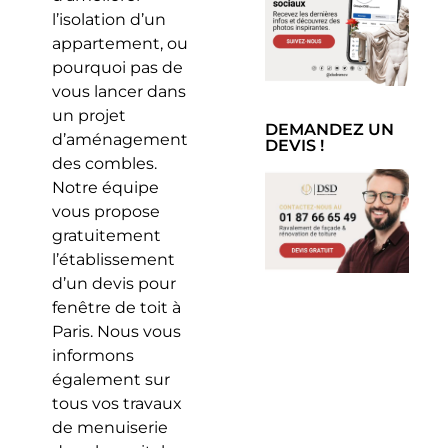
l’isolation d’un
appartement, ou
pourquoi pas de
vous lancer dans
un projet
DEMANDEZ UN
d’aménagement
DEVIS !
des combles.
Notre équipe
vous propose
gratuitement
l’établissement
d’un devis pour
fenêtre de toit à
Paris. Nous vous
informons
également sur
tous vos travaux
de menuiserie