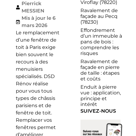
Viroflay (78220)
Pierrick
Ravalement de
MESSIEN
façade au Pecq
Mis à jour le 6
(78230)
mars 2026
Effondrement
Le remplacement
d’un immeuble à
d’une fenêtre de
pans de bois :
toit à Paris exige
comprendre les
risques
bien souvent le
Ravalement de
recours à des
façade en pierre
menuisiers
de taille : étapes
spécialisés. DSD
et coûts
Rénov réalise
Enduit à pierre
pour vous tous
vue : application,
types de châssis
principe et
intérêt
parisiens et de
SUIVEZ-NOUS
fenêtre de toit.
Remplacer vos
fenêtres permet
d’améliorer