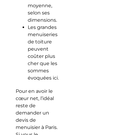
moyenne,
selon ses
dimensions.
Les grandes
menuiseries
de toiture
peuvent
coûter plus
cher que les
sommes
évoquées ici.
Pour en avoir le
cœur net, l’idéal
reste de
demander un
devis de
menuisier à Paris.
Si vous le