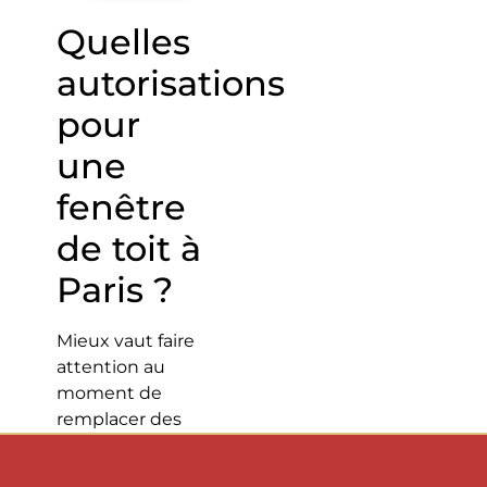
Quelles
autorisations
pour
une
fenêtre
de toit à
Paris ?
Mieux vaut faire
attention au
moment de
remplacer des
fenêtres à Paris.
En effet, il est