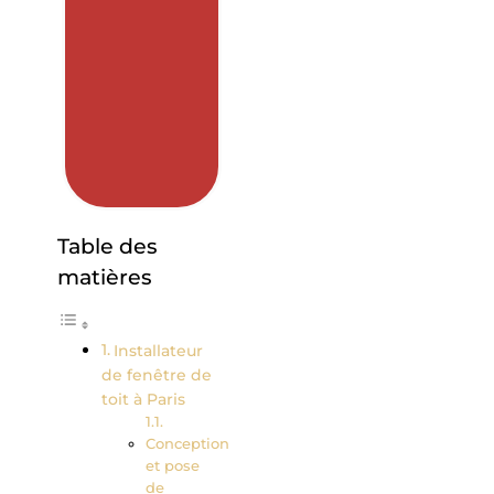
Table des
matières
Installateur
de fenêtre de
toit à Paris
Conception
et pose
de